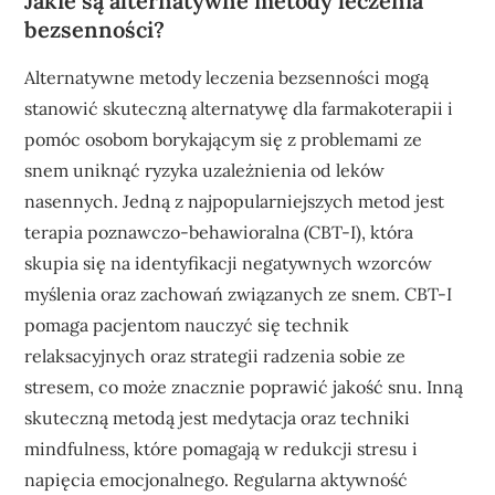
Jakie są alternatywne metody leczenia
bezsenności?
Alternatywne metody leczenia bezsenności mogą
stanowić skuteczną alternatywę dla farmakoterapii i
pomóc osobom borykającym się z problemami ze
snem uniknąć ryzyka uzależnienia od leków
nasennych. Jedną z najpopularniejszych metod jest
terapia poznawczo-behawioralna (CBT-I), która
skupia się na identyfikacji negatywnych wzorców
myślenia oraz zachowań związanych ze snem. CBT-I
pomaga pacjentom nauczyć się technik
relaksacyjnych oraz strategii radzenia sobie ze
stresem, co może znacznie poprawić jakość snu. Inną
skuteczną metodą jest medytacja oraz techniki
mindfulness, które pomagają w redukcji stresu i
napięcia emocjonalnego. Regularna aktywność