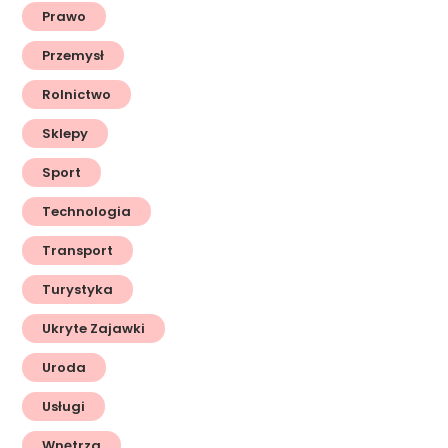
Prawo
Przemysł
Rolnictwo
Sklepy
Sport
Technologia
Transport
Turystyka
Ukryte Zajawki
Uroda
Usługi
Wnętrza