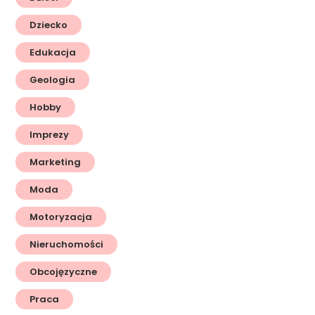
Dziecko
Edukacja
Geologia
Hobby
Imprezy
Marketing
Moda
Motoryzacja
Nieruchomości
Obcojęzyczne
Praca