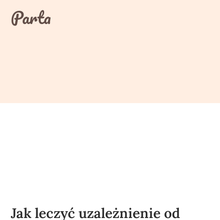
Skip
Parta
to
content
Jak leczyć uzależnienie od