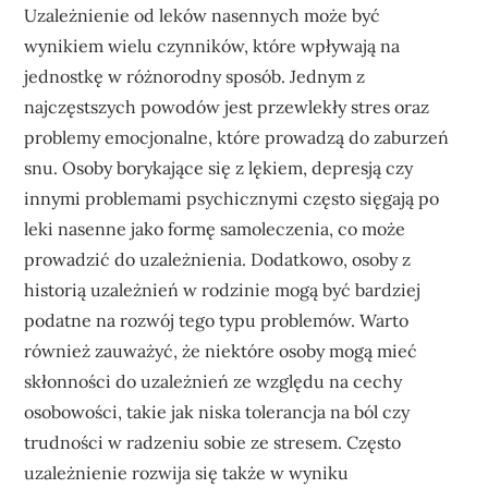
Uzależnienie od leków nasennych może być
wynikiem wielu czynników, które wpływają na
jednostkę w różnorodny sposób. Jednym z
najczęstszych powodów jest przewlekły stres oraz
problemy emocjonalne, które prowadzą do zaburzeń
snu. Osoby borykające się z lękiem, depresją czy
innymi problemami psychicznymi często sięgają po
leki nasenne jako formę samoleczenia, co może
prowadzić do uzależnienia. Dodatkowo, osoby z
historią uzależnień w rodzinie mogą być bardziej
podatne na rozwój tego typu problemów. Warto
również zauważyć, że niektóre osoby mogą mieć
skłonności do uzależnień ze względu na cechy
osobowości, takie jak niska tolerancja na ból czy
trudności w radzeniu sobie ze stresem. Często
uzależnienie rozwija się także w wyniku