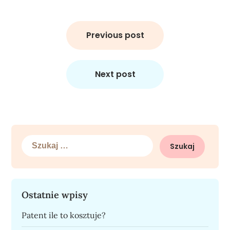
Nawigacja
wpisu
Previous post
Next post
Szukaj:
Ostatnie wpisy
Patent ile to kosztuje?