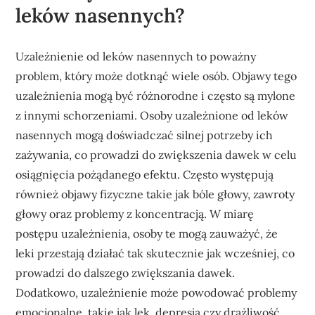
leków nasennych?
Uzależnienie od leków nasennych to poważny
problem, który może dotknąć wiele osób. Objawy tego
uzależnienia mogą być różnorodne i często są mylone
z innymi schorzeniami. Osoby uzależnione od leków
nasennych mogą doświadczać silnej potrzeby ich
zażywania, co prowadzi do zwiększenia dawek w celu
osiągnięcia pożądanego efektu. Często występują
również objawy fizyczne takie jak bóle głowy, zawroty
głowy oraz problemy z koncentracją. W miarę
postępu uzależnienia, osoby te mogą zauważyć, że
leki przestają działać tak skutecznie jak wcześniej, co
prowadzi do dalszego zwiększania dawek.
Dodatkowo, uzależnienie może powodować problemy
emocjonalne, takie jak lęk, depresja czy drażliwość.