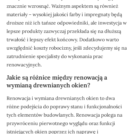
znacznie wzrosnąć. Ważnym aspektem są również
materiały – wysokiej jakości farby i impregnaty będą
droższe niż ich tańsze odpowiedniki, ale inwestycja w
lepsze produkty zazwyczaj przekłada się na dłuższą
trwałość i lepszy efekt końcowy. Dodatkowo warto
uwzględnić koszty robocizny, jeśli zdecydujemy się na
zatrudnienie specjalisty do wykonania prac
renowacyjnych.
Jakie są różnice między renowacją a
wymianą drewnianych okien?
Renowacja i wymiana drewnianych okien to dwa
różne podejścia do poprawy stanu i funkcjonalności
tych elementów budowlanych. Renowacja polega na
przywróceniu pierwotnego wyglądu oraz funkcji
istniejących okien poprzez ich naprawę i