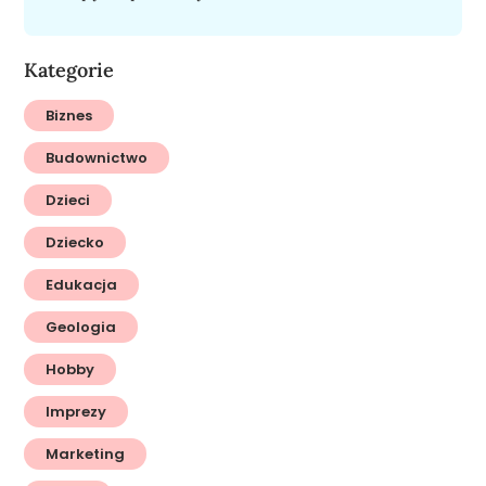
Kategorie
Biznes
Budownictwo
Dzieci
Dziecko
Edukacja
Geologia
Hobby
Imprezy
Marketing