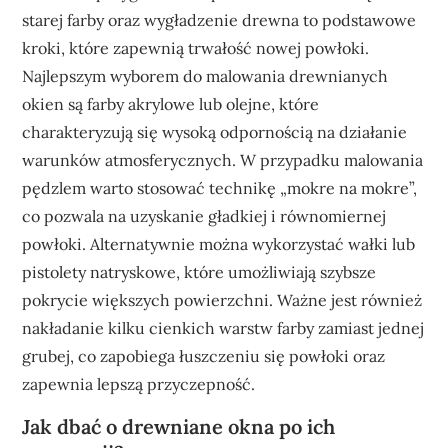
starej farby oraz wygładzenie drewna to podstawowe
kroki, które zapewnią trwałość nowej powłoki.
Najlepszym wyborem do malowania drewnianych
okien są farby akrylowe lub olejne, które
charakteryzują się wysoką odpornością na działanie
warunków atmosferycznych. W przypadku malowania
pędzlem warto stosować technikę „mokre na mokre”,
co pozwala na uzyskanie gładkiej i równomiernej
powłoki. Alternatywnie można wykorzystać wałki lub
pistolety natryskowe, które umożliwiają szybsze
pokrycie większych powierzchni. Ważne jest również
nakładanie kilku cienkich warstw farby zamiast jednej
grubej, co zapobiega łuszczeniu się powłoki oraz
zapewnia lepszą przyczepność.
Jak dbać o drewniane okna po ich