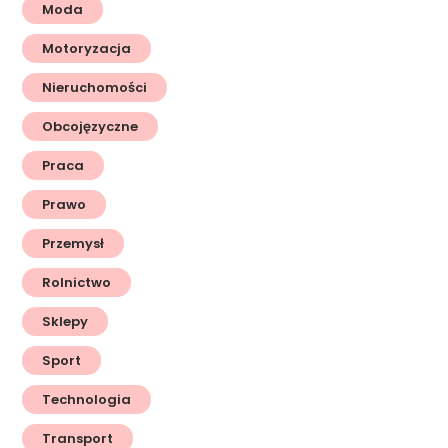
Moda
Motoryzacja
Nieruchomości
Obcojęzyczne
Praca
Prawo
Przemysł
Rolnictwo
Sklepy
Sport
Technologia
Transport