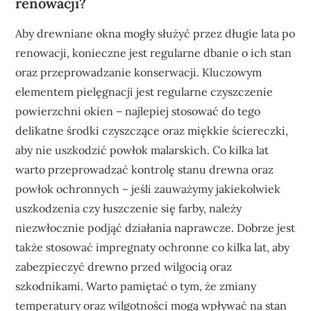
renowacji?
Aby drewniane okna mogły służyć przez długie lata po
renowacji, konieczne jest regularne dbanie o ich stan
oraz przeprowadzanie konserwacji. Kluczowym
elementem pielęgnacji jest regularne czyszczenie
powierzchni okien – najlepiej stosować do tego
delikatne środki czyszczące oraz miękkie ściereczki,
aby nie uszkodzić powłok malarskich. Co kilka lat
warto przeprowadzać kontrolę stanu drewna oraz
powłok ochronnych – jeśli zauważymy jakiekolwiek
uszkodzenia czy łuszczenie się farby, należy
niezwłocznie podjąć działania naprawcze. Dobrze jest
także stosować impregnaty ochronne co kilka lat, aby
zabezpieczyć drewno przed wilgocią oraz
szkodnikami. Warto pamiętać o tym, że zmiany
temperatury oraz wilgotności mogą wpływać na stan