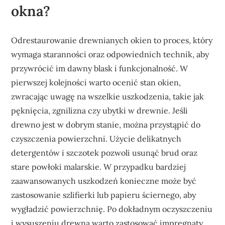
okna?
Odrestaurowanie drewnianych okien to proces, który
wymaga staranności oraz odpowiednich technik, aby
przywrócić im dawny blask i funkcjonalność. W
pierwszej kolejności warto ocenić stan okien,
zwracając uwagę na wszelkie uszkodzenia, takie jak
pęknięcia, zgnilizna czy ubytki w drewnie. Jeśli
drewno jest w dobrym stanie, można przystąpić do
czyszczenia powierzchni. Użycie delikatnych
detergentów i szczotek pozwoli usunąć brud oraz
stare powłoki malarskie. W przypadku bardziej
zaawansowanych uszkodzeń konieczne może być
zastosowanie szlifierki lub papieru ściernego, aby
wygładzić powierzchnię. Po dokładnym oczyszczeniu
i wysuszeniu drewna warto zastosować impregnaty