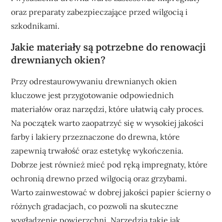
oraz preparaty zabezpieczające przed wilgocią i
szkodnikami.
Jakie materiały są potrzebne do renowacji
drewnianych okien?
Przy odrestaurowywaniu drewnianych okien
kluczowe jest przygotowanie odpowiednich
materiałów oraz narzędzi, które ułatwią cały proces.
Na początek warto zaopatrzyć się w wysokiej jakości
farby i lakiery przeznaczone do drewna, które
zapewnią trwałość oraz estetykę wykończenia.
Dobrze jest również mieć pod ręką impregnaty, które
ochronią drewno przed wilgocią oraz grzybami.
Warto zainwestować w dobrej jakości papier ścierny o
różnych gradacjach, co pozwoli na skuteczne
wygładzenie powierzchni. Narzędzia takie jak