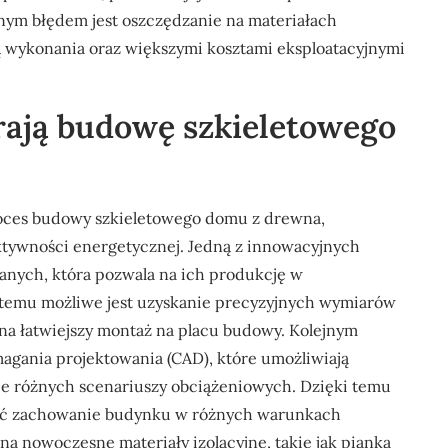
nym błędem jest oszczędzanie na materiałach
 wykonania oraz większymi kosztami eksploatacyjnymi
rają budowę szkieletowego
oces budowy szkieletowego domu z drewna,
fektywności energetycznej. Jedną z innowacyjnych
anych, która pozwala na ich produkcję w
temu możliwe jest uzyskanie precyzyjnych wymiarów
ę na łatwiejszy montaż na placu budowy. Kolejnym
ania projektowania (CAD), które umożliwiają
je różnych scenariuszy obciążeniowych. Dzięki temu
zieć zachowanie budynku w różnych warunkach
a nowoczesne materiały izolacyjne, takie jak pianka