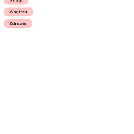
Usługi
Wnętrza
Zdrowie