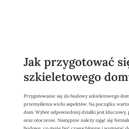
Jak przygotować s
szkieletowego dom
Przygotowanie się do budowy szkieletowego do
przemyślenia wielu aspektów. Na początku warto d
dom. Wybór odpowiedniej działki jest kluczowy
oraz otoczenie. Następnie należy zająć się form
budowę, co może być czasochłonne i wymagać d