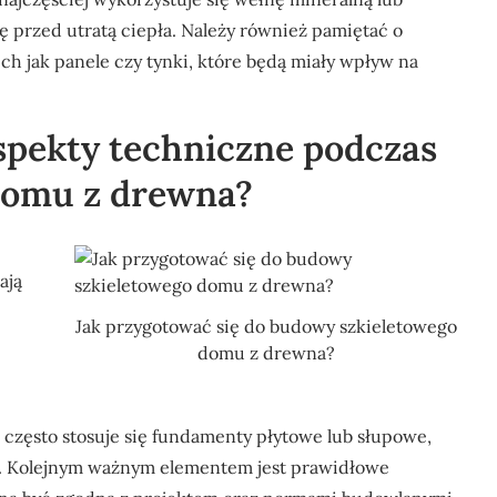
 przed utratą ciepła. Należy również pamiętać o
h jak panele czy tynki, które będą miały wpływ na
aspekty techniczne podczas
domu z drewna?
ają
Jak przygotować się do budowy szkieletowego
domu z drewna?
zęsto stosuje się fundamenty płytowe lub słupowe,
u. Kolejnym ważnym elementem jest prawidłowe