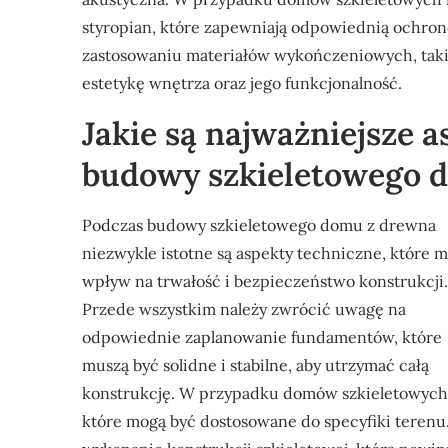
styropian, które zapewniają odpowiednią ochronę
zastosowaniu materiałów wykończeniowych, takic
estetykę wnętrza oraz jego funkcjonalność.
Jakie są najważniejsze 
budowy szkieletowego 
Podczas budowy szkieletowego domu z drewna
niezwykle istotne są aspekty techniczne, które m
wpływ na trwałość i bezpieczeństwo konstrukcji.
Przede wszystkim należy zwrócić uwagę na
odpowiednie zaplanowanie fundamentów, które
muszą być solidne i stabilne, aby utrzymać całą
konstrukcję. W przypadku domów szkieletowych c
które mogą być dostosowane do specyfiki teren