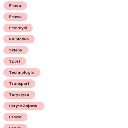
Praca
Prawo
Przemysł
Rolnictwo
Sklepy
Sport
Technologia
Transport
Turystyka
Ukryte Zajawki
Uroda