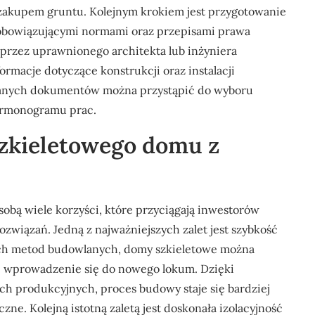
d zakupem gruntu. Kolejnym krokiem jest przygotowanie
 obowiązującymi normami oraz przepisami prawa
przez uprawnionego architekta lub inżyniera
rmacje dotyczące konstrukcji oraz instalacji
anych dokumentów można przystąpić do wyboru
armonogramu prac.
szkieletowego domu z
obą wiele korzyści, które przyciągają inwestorów
wiązań. Jedną z najważniejszych zalet jest szybkość
nych metod budowlanych, domy szkieletowe można
ze wprowadzenie się do nowego lokum. Dzięki
h produkcyjnych, proces budowy staje się bardziej
ne. Kolejną istotną zaletą jest doskonała izolacyjność