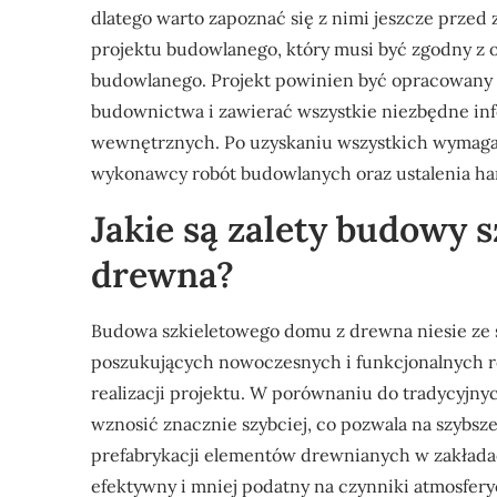
dlatego warto zapoznać się z nimi jeszcze prze
projektu budowlanego, który musi być zgodny z
budowlanego. Projekt powinien być opracowany 
budownictwa i zawierać wszystkie niezbędne info
wewnętrznych. Po uzyskaniu wszystkich wymag
wykonawcy robót budowlanych oraz ustalenia h
Jakie są zalety budowy 
drewna?
Budowa szkieletowego domu z drewna niesie ze s
poszukujących nowoczesnych i funkcjonalnych roz
realizacji projektu. W porównaniu do tradycyj
wznosić znacznie szybciej, co pozwala na szybs
prefabrykacji elementów drewnianych w zakładac
efektywny i mniej podatny na czynniki atmosferycz