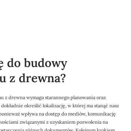
ię do budowy
u z drewna?
mu z drewna wymaga starannego planowania oraz
okładnie określić lokalizację, w której ma stanąć nasz
, ponieważ wpływa na dostęp do mediów, komunikację
alnościami związanymi z uzyskaniem pozwolenia na
ostarczenia różnych dokumentów. Kolejnym krokiem