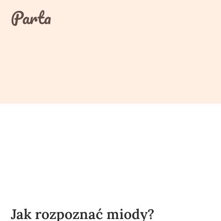
Skip
Parta
to
content
Jak rozpoznać miody?