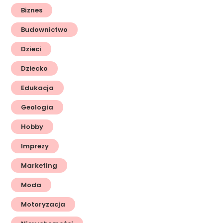
Biznes
Budownictwo
Dzieci
Dziecko
Edukacja
Geologia
Hobby
Imprezy
Marketing
Moda
Motoryzacja