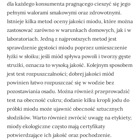
dla każdego konsumenta pragnącego cieszyć się jego
pełnymi walorami smakowymi oraz zdrowotnymi.
Istnieje kilka metod oceny jakości miodu, które można
zastosować zarówno w warunkach domowych, jak i w
laboratoriach. Jedną z najprostszych metod jest
sprawdzenie gęstości miodu poprzez umieszczenie
łyżki w słoiku; jeśli miód spływa powoli i tworzy gęste
strużki, oznacza to wysoką jakość. Kolejnym sposobem
jest test rozpuszczalności; dobrej jakości miód
powinien łatwo rozpuszczać się w wodzie bez
pozostawiania osadu. Można również przeprowadzić
test na obecność cukru; dodanie kilku kropli jodu do
próbki miodu może ujawnić obecność sztucznych
słodzików. Warto również zwrócić uwagę na etykiety;
miody ekologiczne często mają certyfikaty
potwierdzające ich jakość oraz pochodzenie.