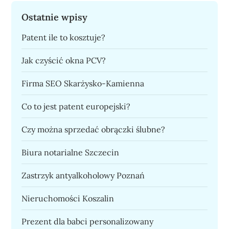
Ostatnie wpisy
Patent ile to kosztuje?
Jak czyścić okna PCV?
Firma SEO Skarżysko-Kamienna
Co to jest patent europejski?
Czy można sprzedać obrączki ślubne?
Biura notarialne Szczecin
Zastrzyk antyalkoholowy Poznań
Nieruchomości Koszalin
Prezent dla babci personalizowany