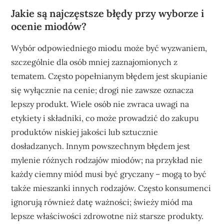
Jakie są najczęstsze błędy przy wyborze i
ocenie miodów?
Wybór odpowiedniego miodu może być wyzwaniem,
szczególnie dla osób mniej zaznajomionych z
tematem. Często popełnianym błędem jest skupianie
się wyłącznie na cenie; drogi nie zawsze oznacza
lepszy produkt. Wiele osób nie zwraca uwagi na
etykiety i składniki, co może prowadzić do zakupu
produktów niskiej jakości lub sztucznie
dosładzanych. Innym powszechnym błędem jest
mylenie różnych rodzajów miodów; na przykład nie
każdy ciemny miód musi być gryczany – mogą to być
także mieszanki innych rodzajów. Często konsumenci
ignorują również datę ważności; świeży miód ma
lepsze właściwości zdrowotne niż starsze produkty.