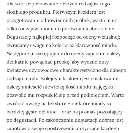
ułatwić rozpoznawanie różnych rodzajów tego
słodkiego produktu. Pierwszym krokiem jest
przygotowanie odpowiednich próbek; warto mieć
kilka rodzajów miodu do porównania obok siebie.
Degustację najlepiej rozpocząć od oceny wizualnej;
zwracamy uwagę na kolor oraz klarowność miodu.
Następnie przystępujemy do oceny zapachu; należy
delikatnie powąchać próbkę, aby wyczuć nuty
kwiatowe czy owocowe charakterystyczne dla danego
rodzaju miodu. Kolejnym krokiem jest smakowanie;
należy umieścić niewielką ilość miodu na języku i
pozwolić mu rozpuścić się przed połknięciem. Warto
zwrócić uwagę na teksturę – niektóre miody są
bardziej gęste niż inne – oraz na posmak pozostający
po degustacji. Po zakończeniu degustacji dobrze jest
zanotować swoje spostrzeżenia dotyczące każdego