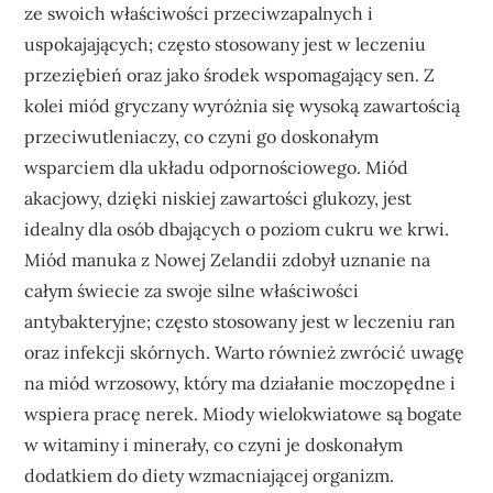
ze swoich właściwości przeciwzapalnych i
uspokajających; często stosowany jest w leczeniu
przeziębień oraz jako środek wspomagający sen. Z
kolei miód gryczany wyróżnia się wysoką zawartością
przeciwutleniaczy, co czyni go doskonałym
wsparciem dla układu odpornościowego. Miód
akacjowy, dzięki niskiej zawartości glukozy, jest
idealny dla osób dbających o poziom cukru we krwi.
Miód manuka z Nowej Zelandii zdobył uznanie na
całym świecie za swoje silne właściwości
antybakteryjne; często stosowany jest w leczeniu ran
oraz infekcji skórnych. Warto również zwrócić uwagę
na miód wrzosowy, który ma działanie moczopędne i
wspiera pracę nerek. Miody wielokwiatowe są bogate
w witaminy i minerały, co czyni je doskonałym
dodatkiem do diety wzmacniającej organizm.