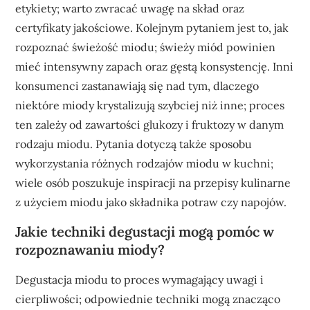
etykiety; warto zwracać uwagę na skład oraz
certyfikaty jakościowe. Kolejnym pytaniem jest to, jak
rozpoznać świeżość miodu; świeży miód powinien
mieć intensywny zapach oraz gęstą konsystencję. Inni
konsumenci zastanawiają się nad tym, dlaczego
niektóre miody krystalizują szybciej niż inne; proces
ten zależy od zawartości glukozy i fruktozy w danym
rodzaju miodu. Pytania dotyczą także sposobu
wykorzystania różnych rodzajów miodu w kuchni;
wiele osób poszukuje inspiracji na przepisy kulinarne
z użyciem miodu jako składnika potraw czy napojów.
Jakie techniki degustacji mogą pomóc w
rozpoznawaniu miody?
Degustacja miodu to proces wymagający uwagi i
cierpliwości; odpowiednie techniki mogą znacząco