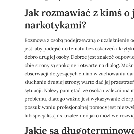
Jak rozmawiać z kimś o 
narkotykami?
Rozmowa z osobą podejrzewaną o uzależnienie o
jest, aby podejść do tematu bez oskarżeń i krytyk
dobro drugiej osoby. Dobrze jest znaleźć odpowi
obie strony są spokojne i otwarte na dialog. Mo
obserwacji dotyczących zmian w zachowaniu dan
słuchanie drugiej strony; warto dać jej przestr
sytuacji. Należy pamiętać, że osoba uzależniona
problemu, dlatego ważne jest wykazywanie cierp
poszukiwaniu profesjonalnej pomocy jest niezwyk
lub specjalistą ds. uzależnień jako możliwe rozw
Jakie są długoterminow