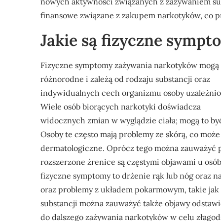
nowych aktywności związanych z zażywaniem su
finansowe związane z zakupem narkotyków, co pr
Jakie są fizyczne symp
Fizyczne symptomy zażywania narkotyków mogą
różnorodne i zależą od rodzaju substancji oraz
indywidualnych cech organizmu osoby uzależnio
Wiele osób biorących narkotyki doświadcza
widocznych zmian w wyglądzie ciała; mogą to być 
Osoby te często mają problemy ze skórą, co może
dermatologiczne. Oprócz tego można zauważyć p
rozszerzone źrenice są częstymi objawami u osó
fizyczne symptomy to drżenie rąk lub nóg oraz n
oraz problemy z układem pokarmowym, takie jak
substancji można zauważyć także objawy odstawi
do dalszego zażywania narkotyków w celu złagod