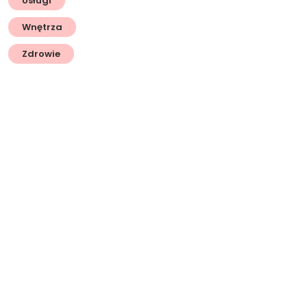
Usługi
Wnętrza
Zdrowie