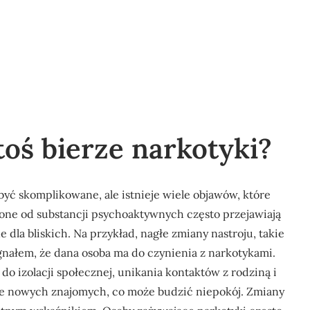
toś bierze narkotyki?
być skomplikowane, ale istnieje wiele objawów, które
one od substancji psychoaktywnych często przejawiają
la bliskich. Na przykład, nagłe zmiany nastroju, takie
ygnałem, że dana osoba ma do czynienia z narkotykami.
 izolacji społecznej, unikania kontaktów z rodziną i
ie nowych znajomych, co może budzić niepokój. Zmiany