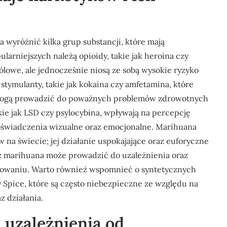
wyróżnić kilka grup substancji, które mają
larniejszych należą opioidy, takie jak heroina czy
bólowe, ale jednocześnie niosą ze sobą wysokie ryzyko
stymulanty, takie jak kokaina czy amfetamina, które
le mogą prowadzić do poważnych problemów zdrowotnych
ie jak LSD czy psylocybina, wpływają na percepcję
świadczenia wizualne oraz emocjonalne. Marihuana
 na świecie; jej działanie uspokajające oraz euforyczne
eż marihuana może prowadzić do uzależnienia oraz
owaniu. Warto również wspomnieć o syntetycznych
 Spice, które są często niebezpieczne ze względu na
 działania.
a uzależnienia od