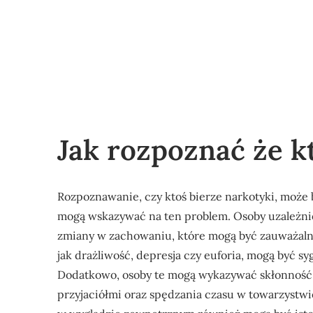
Jak rozpoznać że k
Rozpoznawanie, czy ktoś bierze narkotyki, może 
mogą wskazywać na ten problem. Osoby uzależni
zmiany w zachowaniu, które mogą być zauważalne d
jak drażliwość, depresja czy euforia, mogą być s
Dodatkowo, osoby te mogą wykazywać skłonność do
przyjaciółmi oraz spędzania czasu w towarzystw