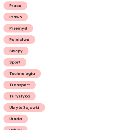
Praca
Prawo
Przemysł
Rolnictwo
Sklepy
Sport
Technologia
Transport
Turystyka
Ukryte Zajawki
Uroda