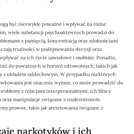
ogą być niezwykle poważne i wpływać na różne
kim, wiele substancji psychoaktywnych prowadzi do
blemami z pamięcią, koncentracją oraz zdolnościami
czają trudności w podejmowaniu decyzji oraz
pływać na ich życie zawodowe i osobiste. Ponadto,
zić do poważnych schorzeń zdrowotnych, takich jak
emy z układem oddechowym. W przypadku niektórych
edawkowania jest znacznie wyższe, co może prowadzić do
roblemy z relacjami interpersonalnymi; ich bliscy
a oraz manipulacje związane z uzależnieniem.
my prawne, takie jak aresztowania związane z
zaje narkotyków i ich