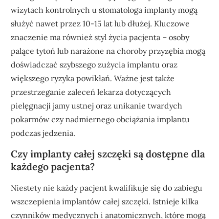
wizytach kontrolnych u stomatologa implanty mogą
służyć nawet przez 10-15 lat lub dłużej. Kluczowe
znaczenie ma również styl życia pacjenta – osoby
palące tytoń lub narażone na choroby przyzębia mogą
doświadczać szybszego zużycia implantu oraz
większego ryzyka powikłań. Ważne jest także
przestrzeganie zaleceń lekarza dotyczących
pielęgnacji jamy ustnej oraz unikanie twardych
pokarmów czy nadmiernego obciążania implantu
podczas jedzenia.
Czy implanty całej szczęki są dostępne dla
każdego pacjenta?
Niestety nie każdy pacjent kwalifikuje się do zabiegu
wszczepienia implantów całej szczęki. Istnieje kilka
czynników medycznych i anatomicznych, które mogą