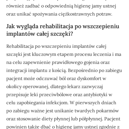
również zadbać o odpowiednią higienę jamy ustnej
oraz unikać spożywania ciężkostrawnych potraw.
Jak wygląda rehabilitacja po wszczepieniu
implantów całej szczęki?
Rehabilitacja po wszczepieniu implantów całej
szczęki jest kluczowym etapem procesu leczenia i ma
na celu zapewnienie prawidłowego gojenia oraz
integracji implantu z kością. Bezpośrednio po zabiegu
pacjent może odczuwać ból oraz dyskomfort w
okolicy operowanej, dlatego lekarz zazwyczaj
przepisuje leki przeciwbólowe oraz antybiotyki w
celu zapobiegania infekcjom. W pierwszych dniach
po zabiegu ważne jest unikanie twardych pokarmów
oraz stosowanie diety płynnej lub półpłynnej. Pacjent
powinien także dbać o higienę jamy ustnej zgodnie z