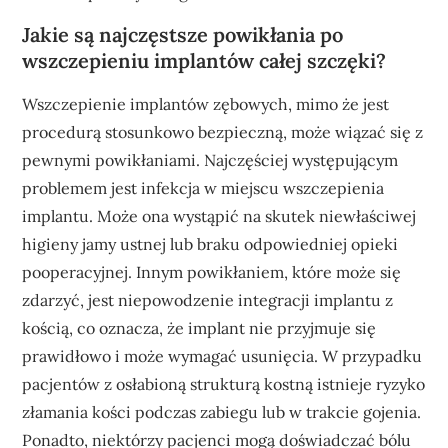
Jakie są najczęstsze powikłania po
wszczepieniu implantów całej szczęki?
Wszczepienie implantów zębowych, mimo że jest
procedurą stosunkowo bezpieczną, może wiązać się z
pewnymi powikłaniami. Najczęściej występującym
problemem jest infekcja w miejscu wszczepienia
implantu. Może ona wystąpić na skutek niewłaściwej
higieny jamy ustnej lub braku odpowiedniej opieki
pooperacyjnej. Innym powikłaniem, które może się
zdarzyć, jest niepowodzenie integracji implantu z
kością, co oznacza, że implant nie przyjmuje się
prawidłowo i może wymagać usunięcia. W przypadku
pacjentów z osłabioną strukturą kostną istnieje ryzyko
złamania kości podczas zabiegu lub w trakcie gojenia.
Ponadto, niektórzy pacjenci mogą doświadczać bólu