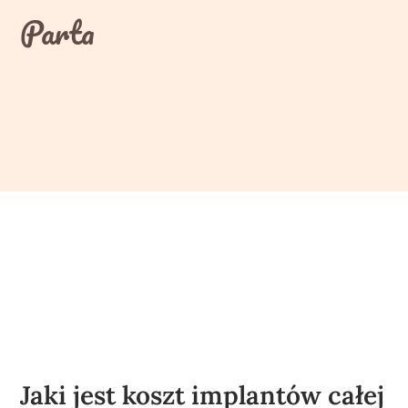
Skip
Parta
to
content
Jaki jest koszt implantów całej