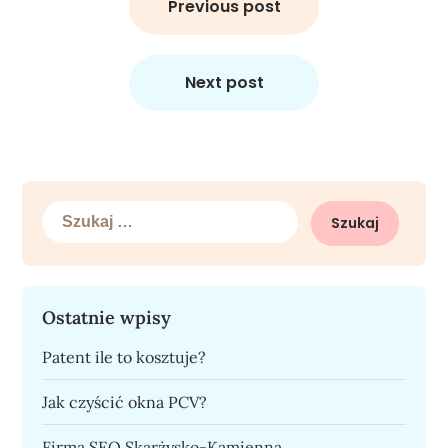
wpisu
Previous post
Next post
Szukaj:
Ostatnie wpisy
Patent ile to kosztuje?
Jak czyścić okna PCV?
Firma SEO Skarżysko-Kamienna