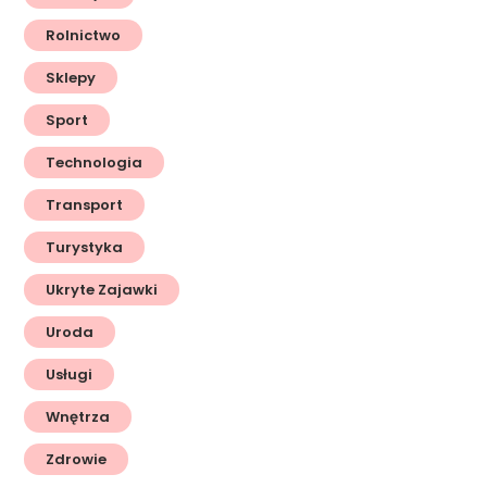
Rolnictwo
Sklepy
Sport
Technologia
Transport
Turystyka
Ukryte Zajawki
Uroda
Usługi
Wnętrza
Zdrowie