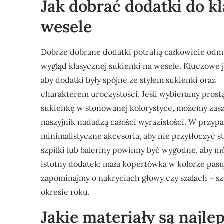
Jak dobrać dodatki do k
wesele
Dobrze dobrane dodatki potrafią całkowicie odm
wygląd klasycznej sukienki na wesele. Kluczowe j
aby dodatki były spójne ze stylem sukienki oraz
charakterem uroczystości. Jeśli wybieramy prost
sukienkę w stonowanej kolorystyce, możemy zasza
naszyjnik nadadzą całości wyrazistości. W przyp
minimalistyczne akcesoria, aby nie przytłoczyć s
szpilki lub baleriny powinny być wygodne, aby m
istotny dodatek; mała kopertówka w kolorze pas
zapominajmy o nakryciach głowy czy szalach – sz
okresie roku.
Jakie materiały są najle