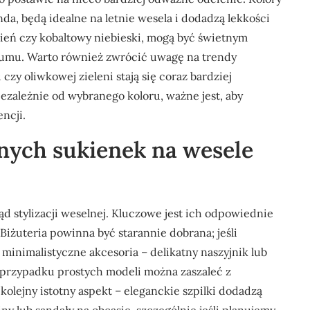
nda, będą idealne na letnie wesela i dodadzą lekkości
rwień czy kobaltowy niebieski, mogą być świetnym
łumu. Warto również zwrócić uwagę na trendy
czy oliwkowej zieleni stają się coraz bardziej
iezależnie od wybranego koloru, ważne jest, aby
ncji.
znych sukienek na wesele
 stylizacji weselnej. Kluczowe jest ich odpowiednie
 Biżuteria powinna być starannie dobrana; jeśli
 minimalistyczne akcesoria – delikatny naszyjnik lub
 przypadku prostych modeli można zaszaleć z
olejny istotny aspekt – eleganckie szpilki dodadzą