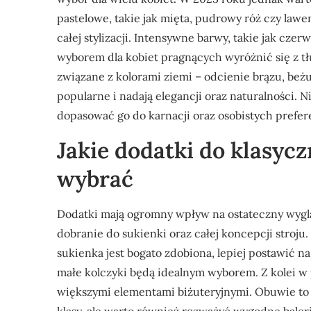
pastelowe, takie jak mięta, pudrowy róż czy lawe
całej stylizacji. Intensywne barwy, takie jak cze
wyborem dla kobiet pragnących wyróżnić się z t
związane z kolorami ziemi – odcienie brązu, beżu 
popularne i nadają elegancji oraz naturalności. N
dopasować go do karnacji oraz osobistych prefere
Jakie dodatki do klasyc
wybrać
Dodatki mają ogromny wpływ na ostateczny wygląd
dobranie do sukienki oraz całej koncepcji stroju.
sukienka jest bogato zdobiona, lepiej postawić na
małe kolczyki będą idealnym wyborem. Z kolei w
większymi elementami biżuteryjnymi. Obuwie to k