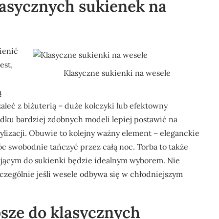
lasycznych sukienek na
ienić
est,
Klasyczne sukienki na wesele
ą
leć z biżuterią – duże kolczyki lub efektowny
adku bardziej zdobnych modeli lepiej postawić na
tylizacji. Obuwie to kolejny ważny element – eleganckie
óc swobodnie tańczyć przez całą noc. Torba to także
ującym do sukienki będzie idealnym wyborem. Nie
czególnie jeśli wesele odbywa się w chłodniejszym
psze do klasycznych