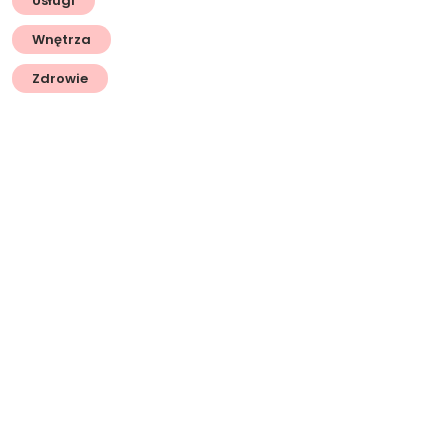
Usługi
Wnętrza
Zdrowie