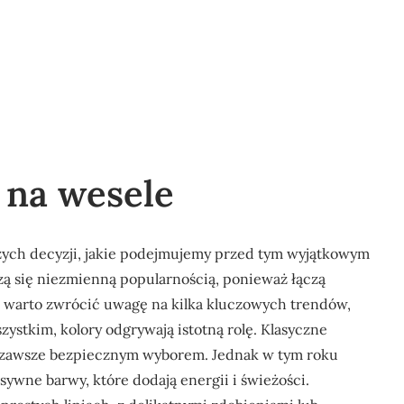
 na wesele
szych decyzji, jakie podejmujemy przed tym wyjątkowym
zą się niezmienną popularnością, ponieważ łączą
 warto zwrócić uwagę na kilka kluczowych trendów,
ystkim, kolory odgrywają istotną rolę. Klasyczne
 są zawsze bezpiecznym wyborem. Jednak w tym roku
ywne barwy, które dodają energii i świeżości.