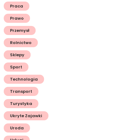
Praca
Prawo
Przemysł
Rolnictwo
Sklepy
Sport
Technologia
Transport
Turystyka
Ukryte Zajawki
Uroda