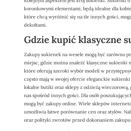
Kolejnym aspektem jest krój sukienki. Sukienki o
koronkowymi elementami, będą idealne dla kobiet 
które chcą wyróżnić się na tle innych gości, mog
dekoltami.
Gdzie kupić klasyczne s
Zakupy sukienek na wesele mogą być zarówno prz
miejsc, gdzie można znaleźć klasyczne sukienki 
które oferują szeroki wybór modeli w przystępny
często mają w swojej ofercie eleganckie sukienki
lokalne butiki oraz sklepy z odzieżą wieczorową
nas spośród innych gości. Dla osób poszukując
mogą być zakupy online. Wiele sklepów internet
umożliwia łatwe porównanie cen oraz stylów. Na
oraz polityki zwrotów przed dokonaniem zakupu