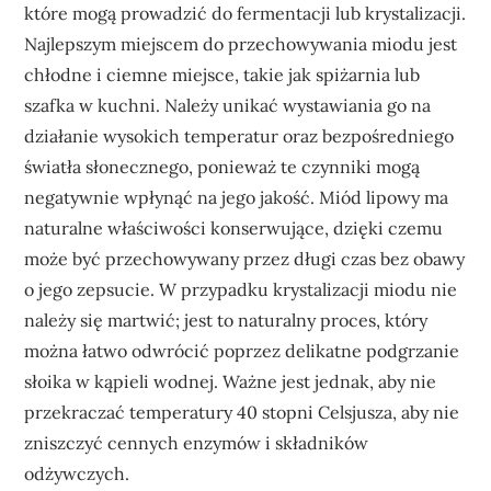
które mogą prowadzić do fermentacji lub krystalizacji.
Najlepszym miejscem do przechowywania miodu jest
chłodne i ciemne miejsce, takie jak spiżarnia lub
szafka w kuchni. Należy unikać wystawiania go na
działanie wysokich temperatur oraz bezpośredniego
światła słonecznego, ponieważ te czynniki mogą
negatywnie wpłynąć na jego jakość. Miód lipowy ma
naturalne właściwości konserwujące, dzięki czemu
może być przechowywany przez długi czas bez obawy
o jego zepsucie. W przypadku krystalizacji miodu nie
należy się martwić; jest to naturalny proces, który
można łatwo odwrócić poprzez delikatne podgrzanie
słoika w kąpieli wodnej. Ważne jest jednak, aby nie
przekraczać temperatury 40 stopni Celsjusza, aby nie
zniszczyć cennych enzymów i składników
odżywczych.