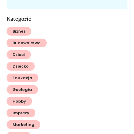
Kategorie
Biznes
Budownictwo
Dzieci
Dziecko
Edukacja
Geologia
Hobby
Imprezy
Marketing