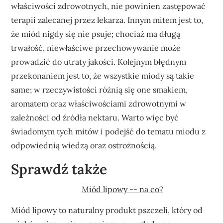
właściwości zdrowotnych, nie powinien zastępować
terapii zalecanej przez lekarza. Innym mitem jest to,
że miód nigdy się nie psuje; chociaż ma długą
trwałość, niewłaściwe przechowywanie może
prowadzić do utraty jakości. Kolejnym błędnym
przekonaniem jest to, że wszystkie miody są takie
same; w rzeczywistości różnią się one smakiem,
aromatem oraz właściwościami zdrowotnymi w
zależności od źródła nektaru. Warto więc być
świadomym tych mitów i podejść do tematu miodu z
odpowiednią wiedzą oraz ostrożnością.
Sprawdź także
Miód lipowy -- na co?
Miód lipowy to naturalny produkt pszczeli, który od