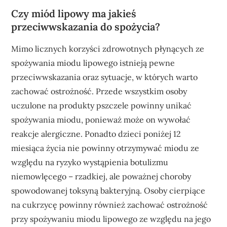
Czy miód lipowy ma jakieś
przeciwwskazania do spożycia?
Mimo licznych korzyści zdrowotnych płynących ze
spożywania miodu lipowego istnieją pewne
przeciwwskazania oraz sytuacje, w których warto
zachować ostrożność. Przede wszystkim osoby
uczulone na produkty pszczele powinny unikać
spożywania miodu, ponieważ może on wywołać
reakcje alergiczne. Ponadto dzieci poniżej 12
miesiąca życia nie powinny otrzymywać miodu ze
względu na ryzyko wystąpienia botulizmu
niemowlęcego – rzadkiej, ale poważnej choroby
spowodowanej toksyną bakteryjną. Osoby cierpiące
na cukrzycę powinny również zachować ostrożność
przy spożywaniu miodu lipowego ze względu na jego