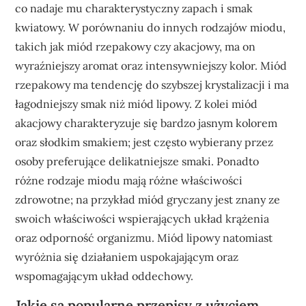
co nadaje mu charakterystyczny zapach i smak
kwiatowy. W porównaniu do innych rodzajów miodu,
takich jak miód rzepakowy czy akacjowy, ma on
wyraźniejszy aromat oraz intensywniejszy kolor. Miód
rzepakowy ma tendencję do szybszej krystalizacji i ma
łagodniejszy smak niż miód lipowy. Z kolei miód
akacjowy charakteryzuje się bardzo jasnym kolorem
oraz słodkim smakiem; jest często wybierany przez
osoby preferujące delikatniejsze smaki. Ponadto
różne rodzaje miodu mają różne właściwości
zdrowotne; na przykład miód gryczany jest znany ze
swoich właściwości wspierających układ krążenia
oraz odporność organizmu. Miód lipowy natomiast
wyróżnia się działaniem uspokajającym oraz
wspomagającym układ oddechowy.
Jakie są popularne przepisy z użyciem