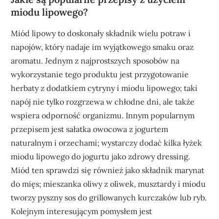
miodu lipowego?
Miód lipowy to doskonały składnik wielu potraw i
napojów, który nadaje im wyjątkowego smaku oraz
aromatu. Jednym z najprostszych sposobów na
wykorzystanie tego produktu jest przygotowanie
herbaty z dodatkiem cytryny i miodu lipowego; taki
napój nie tylko rozgrzewa w chłodne dni, ale także
wspiera odporność organizmu. Innym popularnym
przepisem jest sałatka owocowa z jogurtem
naturalnym i orzechami; wystarczy dodać kilka łyżek
miodu lipowego do jogurtu jako zdrowy dressing.
Miód ten sprawdzi się również jako składnik marynat
do mięs; mieszanka oliwy z oliwek, musztardy i miodu
tworzy pyszny sos do grillowanych kurczaków lub ryb.
Kolejnym interesującym pomysłem jest