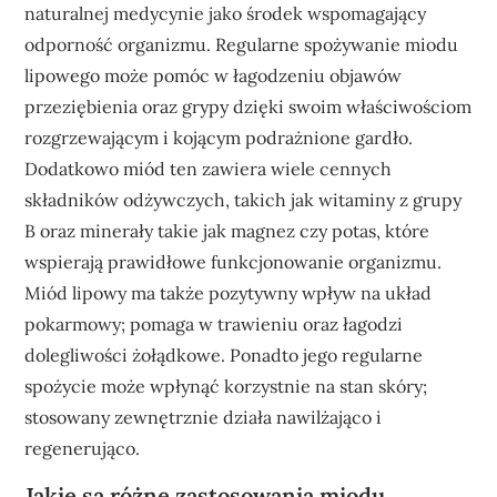
naturalnej medycynie jako środek wspomagający
odporność organizmu. Regularne spożywanie miodu
lipowego może pomóc w łagodzeniu objawów
przeziębienia oraz grypy dzięki swoim właściwościom
rozgrzewającym i kojącym podrażnione gardło.
Dodatkowo miód ten zawiera wiele cennych
składników odżywczych, takich jak witaminy z grupy
B oraz minerały takie jak magnez czy potas, które
wspierają prawidłowe funkcjonowanie organizmu.
Miód lipowy ma także pozytywny wpływ na układ
pokarmowy; pomaga w trawieniu oraz łagodzi
dolegliwości żołądkowe. Ponadto jego regularne
spożycie może wpłynąć korzystnie na stan skóry;
stosowany zewnętrznie działa nawilżająco i
regenerująco.
Jakie są różne zastosowania miodu