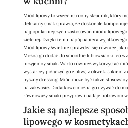
w kuchni?
Miód lipowy to wszechstronny składnik, który m
delikatny smak sprawia, że doskonale komponuje
najpopularniejszych zastosowań miodu lipowego j
zielonej. Dzięki temu napój nabiera wyjątkoweg
Miód lipowy świetnie sprawdza się również jako 
Można go dodać do smoothie lub owsianki, co wz
przyjemny smak. Warto również wykorzystać mió
wystarczy połączyć go z oliwą z oliwek, sokiem 
pyszny dressing. Miód może być także stosowany
na zakwasie. Dodatkowo można go używać do mar
równoważy smaki przypraw i nadaje potrawom w
Jakie są najlepsze spos
lipowego w kosmetykac