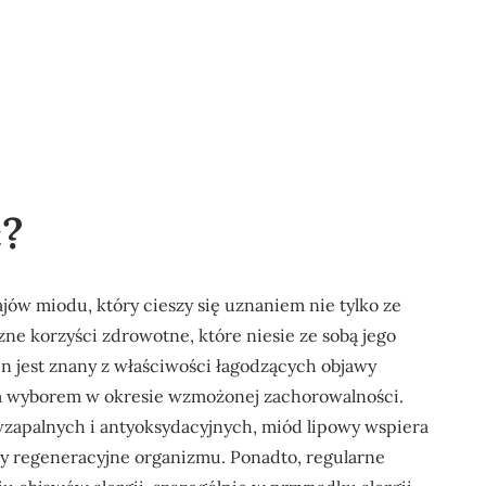
ć?
jów miodu, który cieszy się uznaniem nie tylko ze
zne korzyści zdrowotne, które niesie ze sobą jego
n jest znany z właściwości łagodzących objawy
ym wyborem w okresie wzmożonej zachorowalności.
wzapalnych i antyoksydacyjnych, miód lipowy wspiera
sy regeneracyjne organizmu. Ponadto, regularne