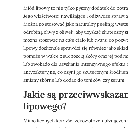
Miód lipowy to nie tylko pyszny dodatek do potr
Jego właściwości nawilżające i odżywcze sprawiaj
Można go stosować jako naturalny peeling; wysta
odrobiną oliwy z oliwek, aby uzyskać skuteczny 
można stosować na całe ciało lub twarz, co pozwo
lipowy doskonale sprawdzi się również jako skła
pomoże w walce z suchością skóry oraz jej podr
lub awokado dla uzyskania intensywnego efektu
antybakteryjne, co czyni go skutecznym środkie
zmiany skórne lub dodać do toników czy serum.
Jakie są przeciwwskaza
lipowego?
Mimo licznych korzyści zdrowotnych płynących 