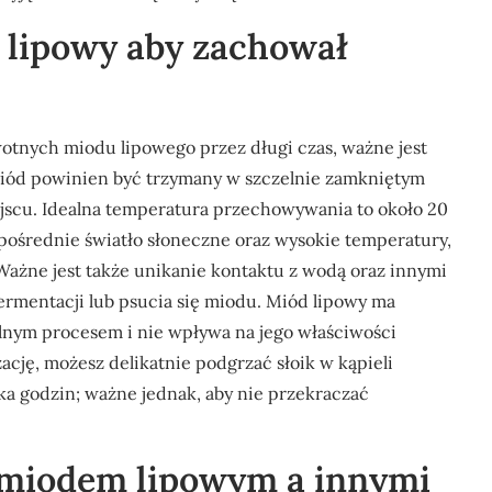
lipowy aby zachował
wotnych miodu lipowego przez długi czas, ważne jest
ód powinien być trzymany w szczelnie zamkniętym
jscu. Idealna temperatura przechowywania to około 20
zpośrednie światło słoneczne oraz wysokie temperatury,
Ważne jest także unikanie kontaktu z wodą oraz innymi
ermentacji lub psucia się miodu. Miód lipowy ma
malnym procesem i nie wpływa na jego właściwości
ację, możesz delikatnie podgrzać słoik w kąpieli
ka godzin; ważne jednak, aby nie przekraczać
y miodem lipowym a innymi