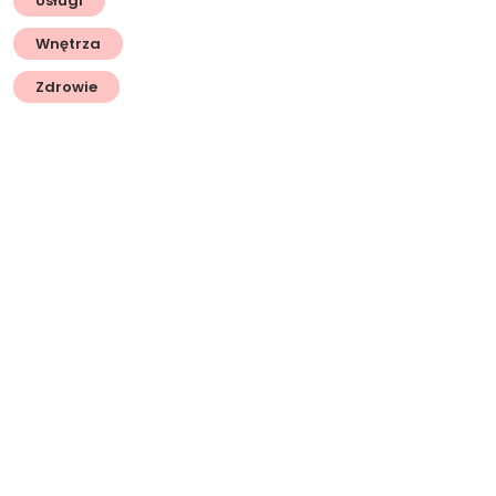
Usługi
Wnętrza
Zdrowie