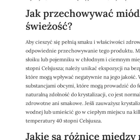
Jak przechowywać miód 
świeżość?
Aby cieszyć się pełnią smaku i właściwości zdro
odpowiednie przechowywanie tego produktu. Mi
słoiku lub pojemniku w chłodnym i ciemnym mie
stopni Celsjusza; należy unikać ekspozycji na be
które mogą wpływać negatywnie na jego jakość. 
substancjami obcymi, które mogą prowadzić do f
naturalną zdolność do krystalizacji, co jest nor
zdrowotne ani smakowe. Jeśli zauważysz krystaliz
wodnej lub umieścić go w ciepłym miejscu na kil
temperatury 40 stopni Celsjusza.
Jakie są różnice międz