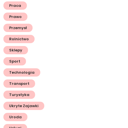
Praca
Prawo
Przemysł
Rolnictwo
Sklepy
Sport
Technologia
Transport
Turystyka
Ukryte Zajawki
Uroda