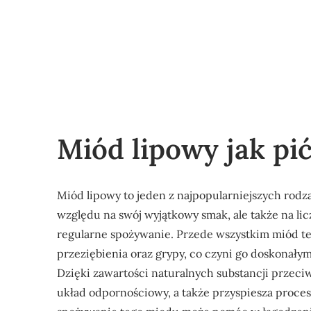
Miód lipowy jak pi
Miód lipowy to jeden z najpopularniejszych rodza
względu na swój wyjątkowy smak, ale także na lic
regularne spożywanie. Przede wszystkim miód te
przeziębienia oraz grypy, co czyni go doskonał
Dzięki zawartości naturalnych substancji przeci
układ odpornościowy, a także przyspiesza proce