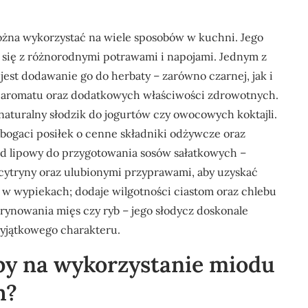
ożna wykorzystać na wiele sposobów w kuchni. Jego
 się z różnorodnymi potrawami i napojami. Jednym z
est dodawanie go do herbaty – zarówno czarnej, jak i
o aromatu oraz dodatkowych właściwości zdrowotnych.
naturalny słodzik do jogurtów czy owocowych koktajli.
bogaci posiłek o cenne składniki odżywcze oraz
d lipowy do przygotowania sosów sałatkowych –
z cytryny oraz ulubionymi przyprawami, aby uzyskać
 w wypiekach; dodaje wilgotności ciastom oraz chlebu
ynowania mięs czy ryb – jego słodycz doskonale
yjątkowego charakteru.
oby na wykorzystanie miodu
h?