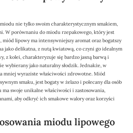
w miodu nie tylko swoim charakterystycznym smakiem,
mi. W porównaniu do miodu rzepakowego, który jest
ku, miód lipowy ma intensywniejszy aromat oraz bogatszy
na jako delikatna, z nutą kwiatową, co czyni go idealnym
 z kolei, charakteryzuje się bardzo jasną barwą i
nie wybierany jako naturalny słodzik. Jednakże, w
a mniej wyraziste właściwości zdrowotne. Miód
nsywnym smaku, jest bogaty w żelazo i polecany dla osób
 ma swoje unikalne właściwości i zastosowania,
nami, aby odkryć ich smakowe walory oraz korzyści
stosowania miodu lipowego