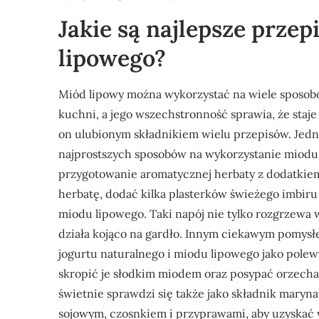
Jakie są najlepsze prze
lipowego?
Miód lipowy można wykorzystać na wiele sposo
kuchni, a jego wszechstronność sprawia, że staje 
on ulubionym składnikiem wielu przepisów. Jed
najprostszych sposobów na wykorzystanie miodu 
przygotowanie aromatycznej herbaty z dodatkiem
herbatę, dodać kilka plasterków świeżego imbiru 
miodu lipowego. Taki napój nie tylko rozgrzewa 
działa kojąco na gardło. Innym ciekawym pomysł
jogurtu naturalnego i miodu lipowego jako pole
skropić je słodkim miodem oraz posypać orzecha
świetnie sprawdzi się także jako składnik maryna
sojowym, czosnkiem i przyprawami, aby uzyskać