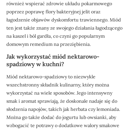
również wspierać zdrowie układu pokarmowego
poprzez poprawę flory bakteryjnej jelit oraz
łagodzenie objawów dyskomfortu trawiennego. Miód
ten jest także znany ze swojego działania łagodzącego
na kaszel i ból gardła, co czyni go popularnym
domowym remedium na przeziębienia.
Jak wykorzystać miód nektarowo-
spadziowy w kuchni?
Miód nektarowo-spadziowy to niezwykle
wszechstronny składnik kulinarny, który można
wykorzystać na wiele sposobów. Jego intensywny
smak i aromat sprawiają, że doskonale nadaje się do
słodzenia napojów, takich jak herbata czy lemoniada.
Można go także dodać do jogurtu lub owsianki, aby
wzbogacić te potrawy o dodatkowe walory smakowe