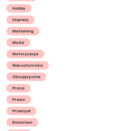
Hobby
Imprezy
Marketing
Moda
Motoryzacja
Nieruchomości
Obcojęzyczne
Praca
Prawo
Przemysł
Rolnictwo