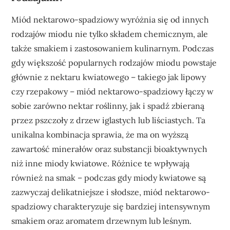
Miód nektarowo-spadziowy wyróżnia się od innych
rodzajów miodu nie tylko składem chemicznym, ale
także smakiem i zastosowaniem kulinarnym. Podczas
gdy większość popularnych rodzajów miodu powstaje
głównie z nektaru kwiatowego – takiego jak lipowy
czy rzepakowy – miód nektarowo-spadziowy łączy w
sobie zarówno nektar roślinny, jak i spadź zbieraną
przez pszczoły z drzew iglastych lub liściastych. Ta
unikalna kombinacja sprawia, że ma on wyższą
zawartość minerałów oraz substancji bioaktywnych
niż inne miody kwiatowe. Różnice te wpływają
również na smak – podczas gdy miody kwiatowe są
zazwyczaj delikatniejsze i słodsze, miód nektarowo-
spadziowy charakteryzuje się bardziej intensywnym
smakiem oraz aromatem drzewnym lub leśnym.