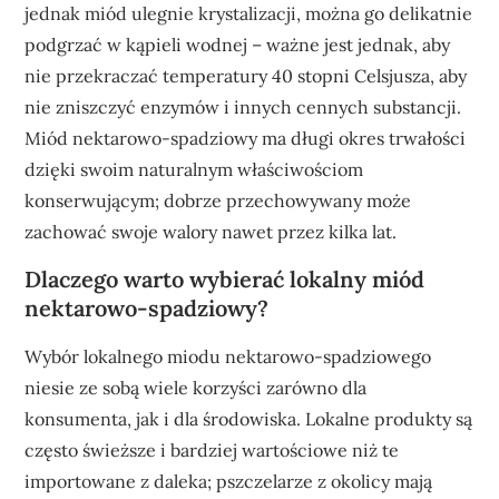
jednak miód ulegnie krystalizacji, można go delikatnie
podgrzać w kąpieli wodnej – ważne jest jednak, aby
nie przekraczać temperatury 40 stopni Celsjusza, aby
nie zniszczyć enzymów i innych cennych substancji.
Miód nektarowo-spadziowy ma długi okres trwałości
dzięki swoim naturalnym właściwościom
konserwującym; dobrze przechowywany może
zachować swoje walory nawet przez kilka lat.
Dlaczego warto wybierać lokalny miód
nektarowo-spadziowy?
Wybór lokalnego miodu nektarowo-spadziowego
niesie ze sobą wiele korzyści zarówno dla
konsumenta, jak i dla środowiska. Lokalne produkty są
często świeższe i bardziej wartościowe niż te
importowane z daleka; pszczelarze z okolicy mają