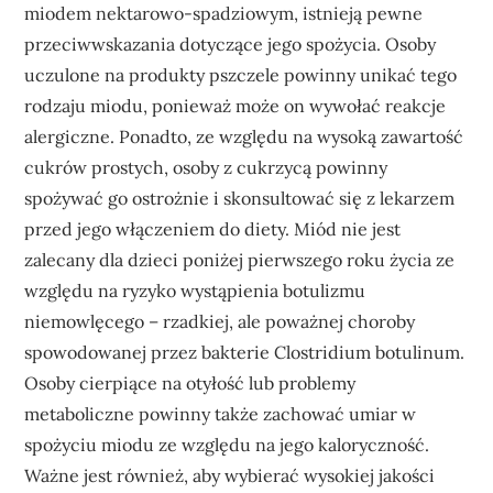
miodem nektarowo-spadziowym, istnieją pewne
przeciwwskazania dotyczące jego spożycia. Osoby
uczulone na produkty pszczele powinny unikać tego
rodzaju miodu, ponieważ może on wywołać reakcje
alergiczne. Ponadto, ze względu na wysoką zawartość
cukrów prostych, osoby z cukrzycą powinny
spożywać go ostrożnie i skonsultować się z lekarzem
przed jego włączeniem do diety. Miód nie jest
zalecany dla dzieci poniżej pierwszego roku życia ze
względu na ryzyko wystąpienia botulizmu
niemowlęcego – rzadkiej, ale poważnej choroby
spowodowanej przez bakterie Clostridium botulinum.
Osoby cierpiące na otyłość lub problemy
metaboliczne powinny także zachować umiar w
spożyciu miodu ze względu na jego kaloryczność.
Ważne jest również, aby wybierać wysokiej jakości