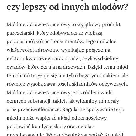
czy lepszy od innych miodów?
Miód nektarowo-spadziowy to wyjątkowy produkt
pszczelarski, który zdobywa coraz większą
popularność wśród konsumentów. Jego unikalne
właściwości zdrowotne wynikają z połączenia
nektaru kwiatowego oraz spadzi, czyli wydzieliny
owadów, które żerują na drzewach. Dzięki temu miód
ten charakteryzuje się nie tylko bogatym smakiem, ale
również wysoką zawartością składników odżywczych.
Miód nektarowo-spadziowy jest źródłem wielu
cennych substancji, takich jak witaminy, minerały
oraz przeciwutleniacze. Regularne spożywanie tego
miodu może wspierać układ odpornościowy,
poprawiać kondycję skóry oraz działać
przeciwzapalnie. Warto również zauważyć, że miód