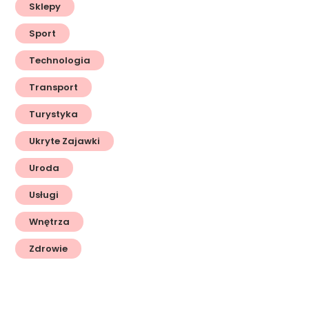
Sklepy
Sport
Technologia
Transport
Turystyka
Ukryte Zajawki
Uroda
Usługi
Wnętrza
Zdrowie