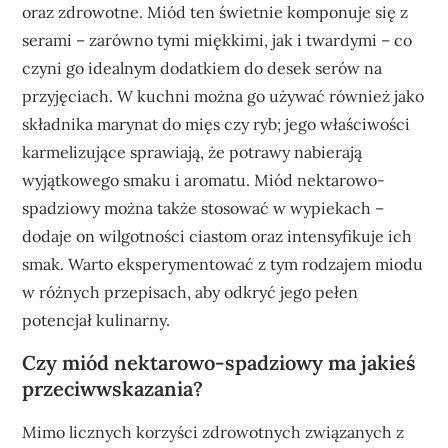
oraz zdrowotne. Miód ten świetnie komponuje się z
serami – zarówno tymi miękkimi, jak i twardymi – co
czyni go idealnym dodatkiem do desek serów na
przyjęciach. W kuchni można go używać również jako
składnika marynat do mięs czy ryb; jego właściwości
karmelizujące sprawiają, że potrawy nabierają
wyjątkowego smaku i aromatu. Miód nektarowo-
spadziowy można także stosować w wypiekach –
dodaje on wilgotności ciastom oraz intensyfikuje ich
smak. Warto eksperymentować z tym rodzajem miodu
w różnych przepisach, aby odkryć jego pełen
potencjał kulinarny.
Czy miód nektarowo-spadziowy ma jakieś
przeciwwskazania?
Mimo licznych korzyści zdrowotnych związanych z