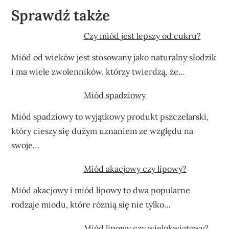
Sprawdź także
Czy miód jest lepszy od cukru?
Miód od wieków jest stosowany jako naturalny słodzik
i ma wiele zwolenników, którzy twierdzą, że…
Miód spadziowy
Miód spadziowy to wyjątkowy produkt pszczelarski,
który cieszy się dużym uznaniem ze względu na
swoje…
Miód akacjowy czy lipowy?
Miód akacjowy i miód lipowy to dwa popularne
rodzaje miodu, które różnią się nie tylko…
Miód lipowy czy wielokwiatowy?