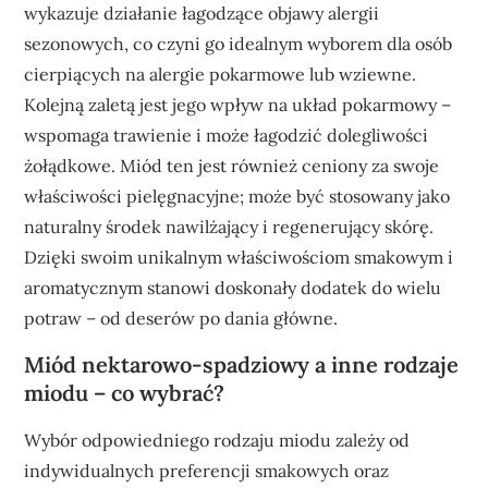
wykazuje działanie łagodzące objawy alergii
sezonowych, co czyni go idealnym wyborem dla osób
cierpiących na alergie pokarmowe lub wziewne.
Kolejną zaletą jest jego wpływ na układ pokarmowy –
wspomaga trawienie i może łagodzić dolegliwości
żołądkowe. Miód ten jest również ceniony za swoje
właściwości pielęgnacyjne; może być stosowany jako
naturalny środek nawilżający i regenerujący skórę.
Dzięki swoim unikalnym właściwościom smakowym i
aromatycznym stanowi doskonały dodatek do wielu
potraw – od deserów po dania główne.
Miód nektarowo-spadziowy a inne rodzaje
miodu – co wybrać?
Wybór odpowiedniego rodzaju miodu zależy od
indywidualnych preferencji smakowych oraz