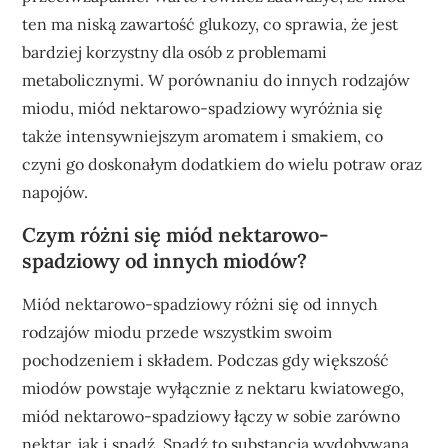
ten ma niską zawartość glukozy, co sprawia, że jest
bardziej korzystny dla osób z problemami
metabolicznymi. W porównaniu do innych rodzajów
miodu, miód nektarowo-spadziowy wyróżnia się
także intensywniejszym aromatem i smakiem, co
czyni go doskonałym dodatkiem do wielu potraw oraz
napojów.
Czym różni się miód nektarowo-
spadziowy od innych miodów?
Miód nektarowo-spadziowy różni się od innych
rodzajów miodu przede wszystkim swoim
pochodzeniem i składem. Podczas gdy większość
miodów powstaje wyłącznie z nektaru kwiatowego,
miód nektarowo-spadziowy łączy w sobie zarówno
nektar, jak i spadź. Spadź to substancja wydobywana