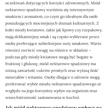
oczekiwań dotyczących korzyści zdrowotnych. Miód
nektarowo-spadziowy wyróżnia się intensywnym
smakiem i aromatem, co czyni go idealnym dla osób
poszukujących mocniejszych doznań kulinarnych. Z
kolei miody kwiatowe, takie jak lipowy czy rzepakowy,
mają delikatniejszy smak i są często wybierane przez
osoby preferujące subtelniejsze nuty smakowe. Warto
również zwrócić uwagę na różnice w składzie –
podczas gdy miody kwiatowe mogą być bogate w
fruktozę i glukozę, miód nektarowo-spadziowy ma
niższą zawartość cukrów prostych oraz wyższą ilość
minerałów i witamin. Osoby dbające o zdrowie mogą
preferować wybór miodu nektarowo-spadziowego ze
względu na jego korzystny wpływ na organizm oraz
wszechstronność zastosowania w kuchni.
Jak miód nektarowo-spadziowy wpływa na