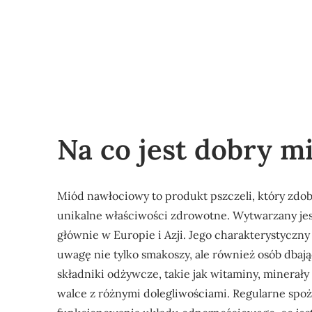
Na co jest dobry m
Miód nawłociowy to produkt pszczeli, który zdo
unikalne właściwości zdrowotne. Wytwarzany jest
głównie w Europie i Azji. Jego charakterystyczny
uwagę nie tylko smakoszy, ale również osób dbaj
składniki odżywcze, takie jak witaminy, minerał
walce z różnymi dolegliwościami. Regularne spo