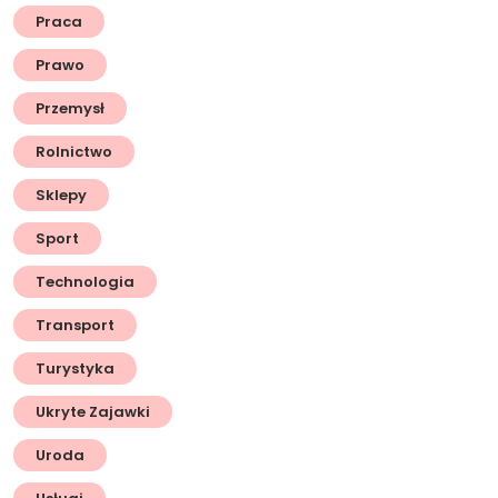
Praca
Prawo
Przemysł
Rolnictwo
Sklepy
Sport
Technologia
Transport
Turystyka
Ukryte Zajawki
Uroda