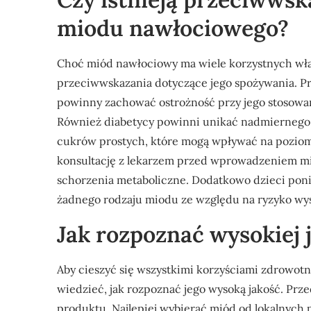
miodu nawłociowego?
Choć miód nawłociowy ma wiele korzystnych wła
przeciwwskazania dotyczące jego spożywania. Pr
powinny zachować ostrożność przy jego stosowa
Również diabetycy powinni unikać nadmiernego 
cukrów prostych, które mogą wpływać na poziom 
konsultację z lekarzem przed wprowadzeniem mio
schorzenia metaboliczne. Dodatkowo dzieci poni
żadnego rodzaju miodu ze względu na ryzyko wy
Jak rozpoznać wysokiej
Aby cieszyć się wszystkimi korzyściami zdrowotn
wiedzieć, jak rozpoznać jego wysoką jakość. Pr
produktu. Najlepiej wybierać miód od lokalnych 