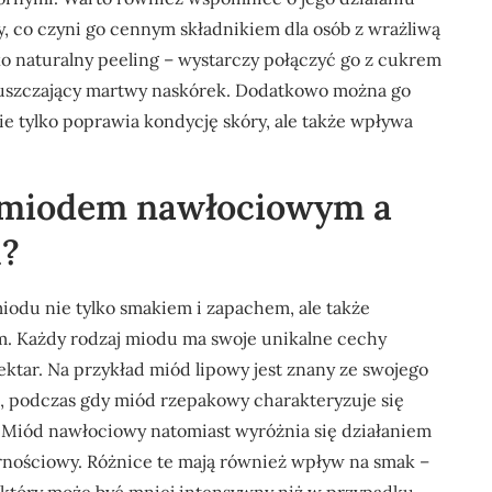
, co czyni go cennym składnikiem dla osób z wrażliwą
o naturalny peeling – wystarczy połączyć go z cukrem
złuszczający martwy naskórek. Dodatkowo można go
nie tylko poprawia kondycję skóry, ale także wpływa
y miodem nawłociowym a
u?
iodu nie tylko smakiem i zapachem, ale także
. Każdy rodzaj miodu ma swoje unikalne cechy
nektar. Na przykład miód lipowy jest znany ze swojego
, podczas gdy miód rzepakowy charakteryzuje się
e. Miód nawłociowy natomiast wyróżnia się działaniem
nościowy. Różnice te mają również wpływ na smak –