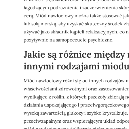
łagodzącym podrażnienia i zaczerwienienia skóry
cerą. Miód nawłociowy można także stosować jak
lub solą morską, aby uzyskać skuteczny środek 
używać jako składnik kąpieli relaksacyjnych, co 
pozytywnie na samopoczucie psychiczne.
Jakie są różnice międz
innymi rodzajami miod
Miód nawłociowy różni się od innych rodzajów m
właściwościami zdrowotnymi oraz zastosowaniem
wynikające z roślin, z których pszczoły zbierają 
działania uspokajającego i przeciwgorączkowego
wysoką zawartością glukozy i szybko krystalizuj
przeciwzapalnym oraz wspierającym układ odpor