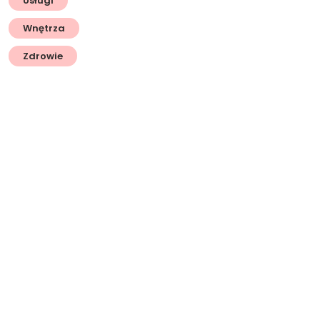
Usługi
Wnętrza
Zdrowie