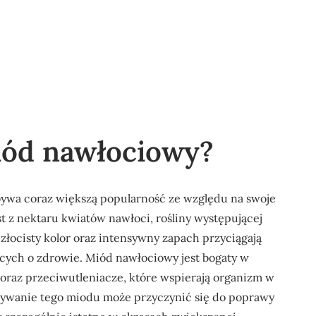
iód nawłociowy?
bywa coraz większą popularność ze względu na swoje
 z nektaru kwiatów nawłoci, rośliny występującej
 złocisty kolor oraz intensywny zapach przyciągają
ących o zdrowie. Miód nawłociowy jest bogaty w
y oraz przeciwutleniacze, które wspierają organizm w
żywanie tego miodu może przyczynić się do poprawy