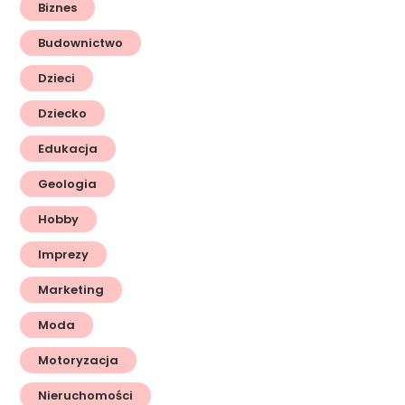
Biznes
Budownictwo
Dzieci
Dziecko
Edukacja
Geologia
Hobby
Imprezy
Marketing
Moda
Motoryzacja
Nieruchomości