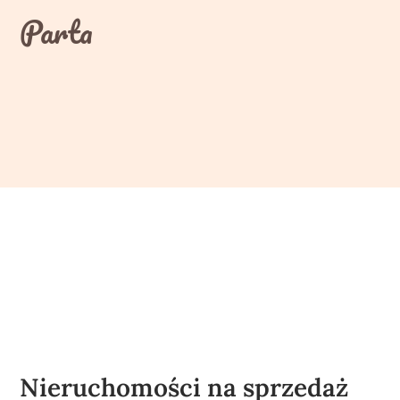
Skip
Parta
to
content
Nieruchomości na sprzedaż