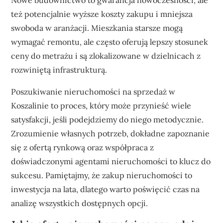
Nowe budownictwo to gwarancja nowoczesności, ale
też potencjalnie wyższe koszty zakupu i mniejsza
swoboda w aranżacji. Mieszkania starsze mogą
wymagać remontu, ale często oferują lepszy stosunek
ceny do metrażu i są zlokalizowane w dzielnicach z
rozwiniętą infrastrukturą.
Poszukiwanie nieruchomości na sprzedaż w
Koszalinie to proces, który może przynieść wiele
satysfakcji, jeśli podejdziemy do niego metodycznie.
Zrozumienie własnych potrzeb, dokładne zapoznanie
się z ofertą rynkową oraz współpraca z
doświadczonymi agentami nieruchomości to klucz do
sukcesu. Pamiętajmy, że zakup nieruchomości to
inwestycja na lata, dlatego warto poświęcić czas na
analizę wszystkich dostępnych opcji.