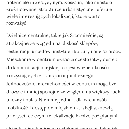
potencjale inwestycyjnym. Koszalin, jako miasto o
zróżnicowanej strukturze urbanistycznej, oferuje
wiele interesujących lokalizacji, które warto
rozważyć.
Dzielnice centralne, takie jak Śródmieście, są
atrakcyjne ze względu na bliskość sklepów,
restauracji, urzędów, instytucji kultury i miejsc pracy.
Mieszkanie w centrum oznacza często łatwy dostęp
do komunikacji miejskiej, co jest ważne dla osób
korzystających z transportu publicznego.
Jednocześnie, nieruchomości w centrum mogą być
droższe i mniej spokojne ze względu na większy ruch
uliczny i hałas. Niemniej jednak, dla wielu osób
mobilność i dostęp do miejskich atrakcji stanowią
priorytet, co czyni te lokalizacje bardzo pożądanymi.
Osiedla mieszkaniowe o ustalonej renomie, takie jak