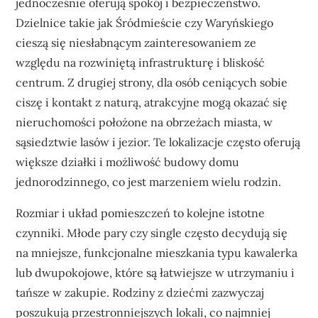
jednocześnie oferują spokój i bezpieczeństwo.
Dzielnice takie jak Śródmieście czy Waryńskiego
cieszą się niesłabnącym zainteresowaniem ze
względu na rozwiniętą infrastrukturę i bliskość
centrum. Z drugiej strony, dla osób ceniących sobie
ciszę i kontakt z naturą, atrakcyjne mogą okazać się
nieruchomości położone na obrzeżach miasta, w
sąsiedztwie lasów i jezior. Te lokalizacje często oferują
większe działki i możliwość budowy domu
jednorodzinnego, co jest marzeniem wielu rodzin.
Rozmiar i układ pomieszczeń to kolejne istotne
czynniki. Młode pary czy single często decydują się
na mniejsze, funkcjonalne mieszkania typu kawalerka
lub dwupokojowe, które są łatwiejsze w utrzymaniu i
tańsze w zakupie. Rodziny z dziećmi zazwyczaj
poszukują przestronniejszych lokali, co najmniej