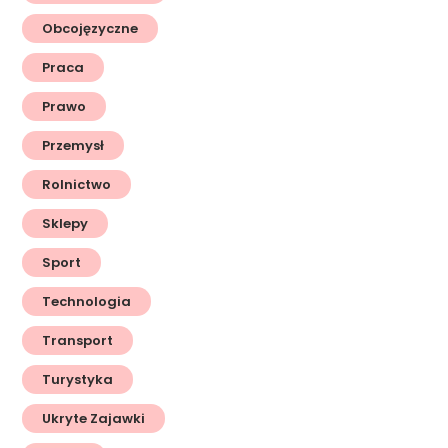
Obcojęzyczne
Praca
Prawo
Przemysł
Rolnictwo
Sklepy
Sport
Technologia
Transport
Turystyka
Ukryte Zajawki