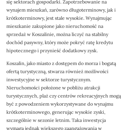
się sektorach gospodarki. Zapotrzebowanie na
wynajem mieszkań, zarówno długoterminowy, jak i
krótkoterminowy, jest stale wysokie. Wynajmując
mieszkanie zakupione jako nieruchomość na
sprzedaż w Koszalinie, można liczyć na stabilny
dochód pasywny, który może pokryć ratę kredytu
hipotecznego i przynieść dodatkowy zysk.
Koszalin, jako miasto z dostępem do morza i bogatą
ofertą turystyczną, stwarza również możliwości
inwestycyjne w sektorze turystycznym.
Nieruchomości położone w pobliżu atrakcji
turystycznych, plaż czy centrów rekreacyjnych mogą
być z powodzeniem wykorzystywane do wynajmu
krótkoterminowego, generując wysokie zyski,
szczególnie w sezonie letnim. Taka inwestycja
wymaga jednak większego zaangażowania w