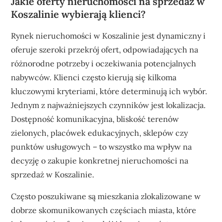
Jakie oferty nieruchomości na sprzedaż w
Koszalinie wybierają klienci?
Rynek nieruchomości w Koszalinie jest dynamiczny i
oferuje szeroki przekrój ofert, odpowiadających na
różnorodne potrzeby i oczekiwania potencjalnych
nabywców. Klienci często kierują się kilkoma
kluczowymi kryteriami, które determinują ich wybór.
Jednym z najważniejszych czynników jest lokalizacja.
Dostępność komunikacyjna, bliskość terenów
zielonych, placówek edukacyjnych, sklepów czy
punktów usługowych – to wszystko ma wpływ na
decyzję o zakupie konkretnej nieruchomości na
sprzedaż w Koszalinie.
Często poszukiwane są mieszkania zlokalizowane w
dobrze skomunikowanych częściach miasta, które