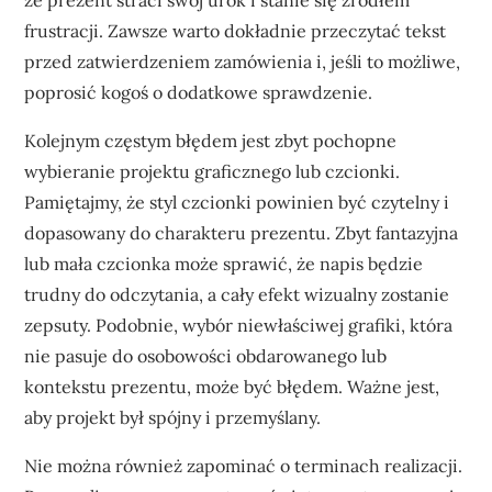
że prezent straci swój urok i stanie się źródłem
frustracji. Zawsze warto dokładnie przeczytać tekst
przed zatwierdzeniem zamówienia i, jeśli to możliwe,
poprosić kogoś o dodatkowe sprawdzenie.
Kolejnym częstym błędem jest zbyt pochopne
wybieranie projektu graficznego lub czcionki.
Pamiętajmy, że styl czcionki powinien być czytelny i
dopasowany do charakteru prezentu. Zbyt fantazyjna
lub mała czcionka może sprawić, że napis będzie
trudny do odczytania, a cały efekt wizualny zostanie
zepsuty. Podobnie, wybór niewłaściwej grafiki, która
nie pasuje do osobowości obdarowanego lub
kontekstu prezentu, może być błędem. Ważne jest,
aby projekt był spójny i przemyślany.
Nie można również zapominać o terminach realizacji.