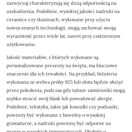
zazwyczaj charakteryzują się dużą odpornością na
uszkodzenia. Podobnie, wysokiej jakości nadruki na
ceramice czy tkaninach, wykonane przy użyciu
nowoczesnych technologii, mogą zachować swoją
wyrazistość przez wiele lat, nawet przy codziennym
użytkowaniu.
Jakość materiałów, z których wykonane są
personalizowane prezenty na święta, ma kluczowe
znaczenie dla ich trwałości. Na przykład, biżuteria
wykonana ze srebra próby 925 lub złota będzie służyć
przez pokolenia, podczas gdy tańsze zamienniki mogą
szybko stracić swój blask lub powodować alergie.
Podobnie, tekstylia, takie jak koszulki czy poduszki,
powinny być wykonane z bawełny o wysokiej
gramaturze, a nadruki powinny być odporne na
pranie w wysokich temperaturach. Dbałość o