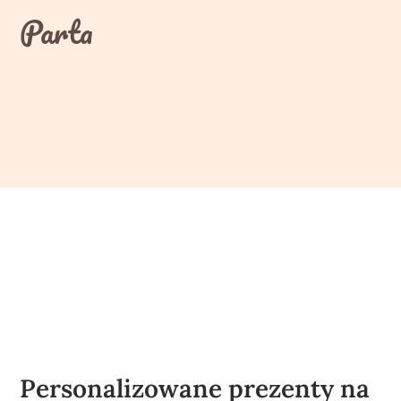
Skip
Parta
to
content
Personalizowane prezenty na