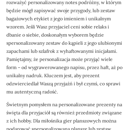
rozważyć personalizowany notes podróżny, w którym
będzie mógł zapisywać swoje przygody, lub zestaw
bagażowych etykiet z jego imieniem i unikalnym
wzorem. Jeśli Wasz przyjaciel ceni sobie relaks i
dbanie o siebie, doskonałym wyborem będzie
spersonalizowany zestaw do kąpieli z jego ulubionymi
zapachami lub szlafrok z wyhaftowanymi inicjałami.
Pamiętajmy, że personalizacja może przyjąć wiele
form – od wygrawerowanego napisu, przez haft, aż po
unikalny nadruk. Kluczem jest, aby prezent
odzwierciedlał Waszą przyjaźń i był czymś, co sprawi
mu autentyczną radość.
Świetnym pomysłem na personalizowane prezenty na
święta dla przyjaciół są również przedmioty związane
z ich hobby. Dla miłośnika gier planszowych można
podarować spersonalizowaną planszę lub zestaw