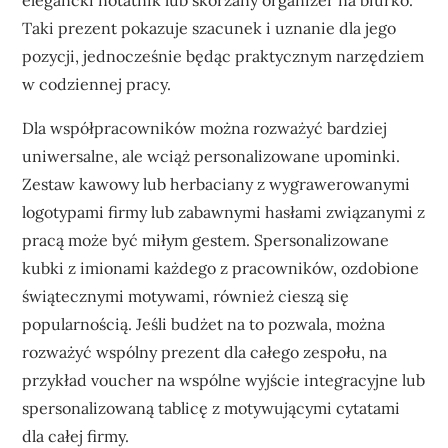
elegancki notatnik lub skórzany organizer na biurko.
Taki prezent pokazuje szacunek i uznanie dla jego
pozycji, jednocześnie będąc praktycznym narzędziem
w codziennej pracy.
Dla współpracowników można rozważyć bardziej
uniwersalne, ale wciąż personalizowane upominki.
Zestaw kawowy lub herbaciany z wygrawerowanymi
logotypami firmy lub zabawnymi hasłami związanymi z
pracą może być miłym gestem. Spersonalizowane
kubki z imionami każdego z pracowników, ozdobione
świątecznymi motywami, również cieszą się
popularnością. Jeśli budżet na to pozwala, można
rozważyć wspólny prezent dla całego zespołu, na
przykład voucher na wspólne wyjście integracyjne lub
spersonalizowaną tablicę z motywującymi cytatami
dla całej firmy.