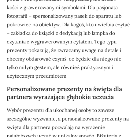
kości z grawerowanymi symbolami. Dla pasjonata
fotografii – spersonalizowany pasek do aparatu lub
pokrowiec na obiektyw. Dla kogoś, kto uwielbia czytać
– zakładka do książki z dedykacją lub lampka do
czytania z wygrawerowanym cytatem. Tego typu
prezenty pokazują, że zwracamy uwagę na detale i
chcemy obdarować czymś, co będzie dla niego nie
tylko miłym gestem, ale również praktycznym i
użytecznym przedmiotem.
Personalizowane prezenty na święta dla
partnera wyrażające głębokie uczucia
Wybór prezentu dla ukochanej osoby to zawsze
szczególne wyzwanie, a personalizowane prezenty na
święta dla partnera pozwalają na wyrażenie
najgłębszych uczuć w unikalny sposób. Biżuteria z