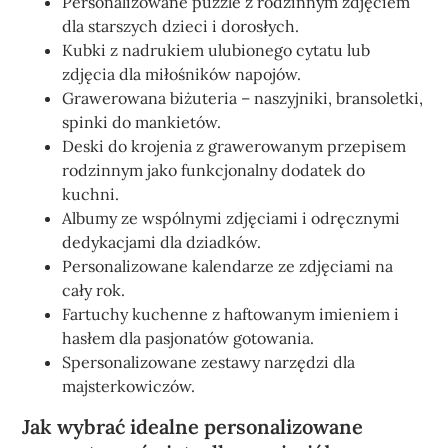
Personalizowane puzzle z rodzinnym zdjęciem
dla starszych dzieci i dorosłych.
Kubki z nadrukiem ulubionego cytatu lub
zdjęcia dla miłośników napojów.
Grawerowana biżuteria – naszyjniki, bransoletki,
spinki do mankietów.
Deski do krojenia z grawerowanym przepisem
rodzinnym jako funkcjonalny dodatek do
kuchni.
Albumy ze wspólnymi zdjęciami i odręcznymi
dedykacjami dla dziadków.
Personalizowane kalendarze ze zdjęciami na
cały rok.
Fartuchy kuchenne z haftowanym imieniem i
hasłem dla pasjonatów gotowania.
Spersonalizowane zestawy narzędzi dla
majsterkowiczów.
Jak wybrać idealne personalizowane