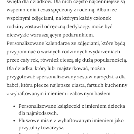
święta dla dziadków. Dla nich często najcenniejsze są
wspomnienia i czas spędzony z rodziną. Album ze
wspólnymi zdjęciami, na którym każdy członek
rodziny zostawił odręczną dedykację, może być
niezwykle wzruszającym podarunkiem.
Personalizowane kalendarze ze zdjęciami, które będą
przypominać o ważnych rodzinnych wydarzeniach
przez cały rok, również cieszą się dużą popularnością.
Dla dziadka, który lubi majsterkować, można
przygotować spersonalizowany zestaw narzędzi, a dla
babci, która piecze najlepsze ciasta, fartuch kuchenny
z wyhaftowanym imieniem i zabawnym hasłem.
Personalizowane książeczki z imieniem dziecka
dla najmłodszych.
Pluszowe misie z wyhaftowanym imieniem jako
przytulny towarzysz.