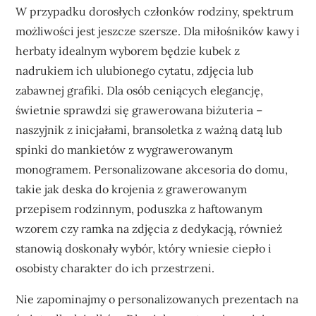
W przypadku dorosłych członków rodziny, spektrum
możliwości jest jeszcze szersze. Dla miłośników kawy i
herbaty idealnym wyborem będzie kubek z
nadrukiem ich ulubionego cytatu, zdjęcia lub
zabawnej grafiki. Dla osób ceniących elegancję,
świetnie sprawdzi się grawerowana biżuteria –
naszyjnik z inicjałami, bransoletka z ważną datą lub
spinki do mankietów z wygrawerowanym
monogramem. Personalizowane akcesoria do domu,
takie jak deska do krojenia z grawerowanym
przepisem rodzinnym, poduszka z haftowanym
wzorem czy ramka na zdjęcia z dedykacją, również
stanowią doskonały wybór, który wniesie ciepło i
osobisty charakter do ich przestrzeni.
Nie zapominajmy o personalizowanych prezentach na