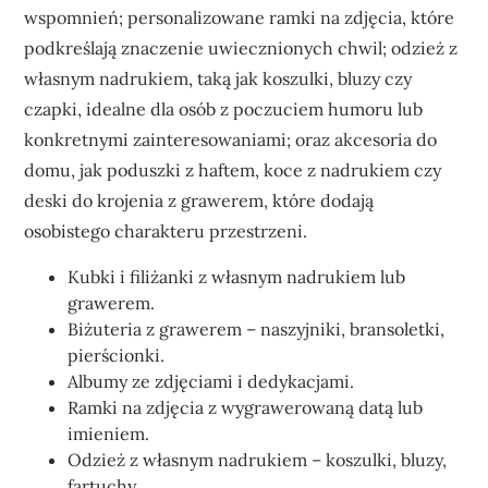
wspomnień; personalizowane ramki na zdjęcia, które
podkreślają znaczenie uwiecznionych chwil; odzież z
własnym nadrukiem, taką jak koszulki, bluzy czy
czapki, idealne dla osób z poczuciem humoru lub
konkretnymi zainteresowaniami; oraz akcesoria do
domu, jak poduszki z haftem, koce z nadrukiem czy
deski do krojenia z grawerem, które dodają
osobistego charakteru przestrzeni.
Kubki i filiżanki z własnym nadrukiem lub
grawerem.
Biżuteria z grawerem – naszyjniki, bransoletki,
pierścionki.
Albumy ze zdjęciami i dedykacjami.
Ramki na zdjęcia z wygrawerowaną datą lub
imieniem.
Odzież z własnym nadrukiem – koszulki, bluzy,
fartuchy.