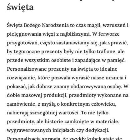
święta
Święta Bożego Narodzenia to czas magii, wzruszeń i
pielęgnowania więzi z najbliższymi. W ferworze
przygotowań, często zastanawiamy się, jak sprawić,
by tegoroczne prezenty były nie tylko trafione, ale
przede wszystkim osobiste i zapadające w pamięć.
Personalizowane prezenty na święta to idealne
rozwiązanie, które pozwala wyrazić nasze uczucia i
pokazać, jak dobrze znamy obdarowywaną osobę. W
dobie masowej produkcji, przedmioty wykonane na
zamówienie, z myślą o konkretnym człowieku,
nabierają szczególnej wartości. To nie tylko
przedmioty, ale historie zamknięte w materiale,
wygrawerowanych inicjałach czy dedykacji.
Personalizacja sprawia, że zwykły kubek staje się