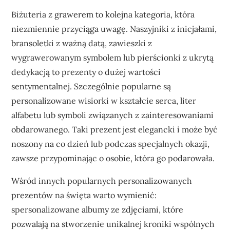
Biżuteria z grawerem to kolejna kategoria, która
niezmiennie przyciąga uwagę. Naszyjniki z inicjałami,
bransoletki z ważną datą, zawieszki z
wygrawerowanym symbolem lub pierścionki z ukrytą
dedykacją to prezenty o dużej wartości
sentymentalnej. Szczególnie popularne są
personalizowane wisiorki w kształcie serca, liter
alfabetu lub symboli związanych z zainteresowaniami
obdarowanego. Taki prezent jest elegancki i może być
noszony na co dzień lub podczas specjalnych okazji,
zawsze przypominając o osobie, która go podarowała.
Wśród innych popularnych personalizowanych
prezentów na święta warto wymienić:
spersonalizowane albumy ze zdjęciami, które
pozwalają na stworzenie unikalnej kroniki wspólnych