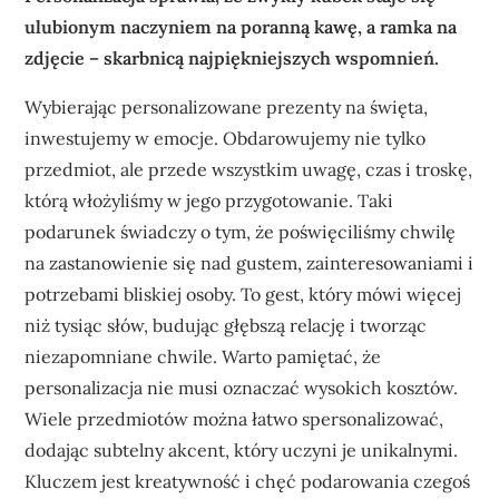
ulubionym naczyniem na poranną kawę, a ramka na
zdjęcie – skarbnicą najpiękniejszych wspomnień.
Wybierając personalizowane prezenty na święta,
inwestujemy w emocje. Obdarowujemy nie tylko
przedmiot, ale przede wszystkim uwagę, czas i troskę,
którą włożyliśmy w jego przygotowanie. Taki
podarunek świadczy o tym, że poświęciliśmy chwilę
na zastanowienie się nad gustem, zainteresowaniami i
potrzebami bliskiej osoby. To gest, który mówi więcej
niż tysiąc słów, budując głębszą relację i tworząc
niezapomniane chwile. Warto pamiętać, że
personalizacja nie musi oznaczać wysokich kosztów.
Wiele przedmiotów można łatwo spersonalizować,
dodając subtelny akcent, który uczyni je unikalnymi.
Kluczem jest kreatywność i chęć podarowania czegoś