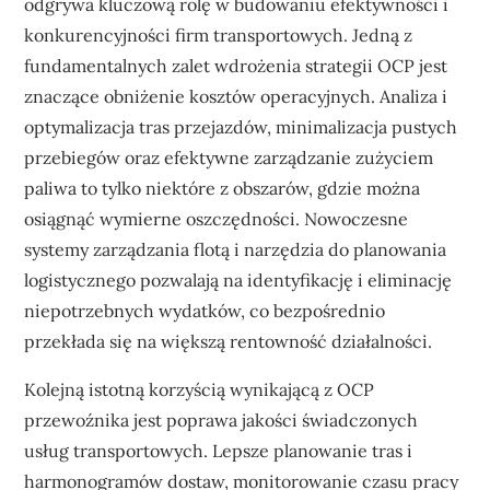
odgrywa kluczową rolę w budowaniu efektywności i
konkurencyjności firm transportowych. Jedną z
fundamentalnych zalet wdrożenia strategii OCP jest
znaczące obniżenie kosztów operacyjnych. Analiza i
optymalizacja tras przejazdów, minimalizacja pustych
przebiegów oraz efektywne zarządzanie zużyciem
paliwa to tylko niektóre z obszarów, gdzie można
osiągnąć wymierne oszczędności. Nowoczesne
systemy zarządzania flotą i narzędzia do planowania
logistycznego pozwalają na identyfikację i eliminację
niepotrzebnych wydatków, co bezpośrednio
przekłada się na większą rentowność działalności.
Kolejną istotną korzyścią wynikającą z OCP
przewoźnika jest poprawa jakości świadczonych
usług transportowych. Lepsze planowanie tras i
harmonogramów dostaw, monitorowanie czasu pracy