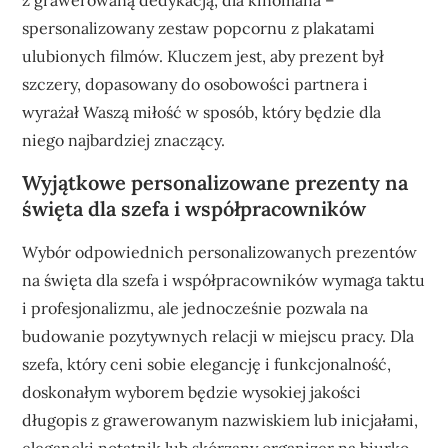
z grawerowaną dedykacją, dla kinomana –
spersonalizowany zestaw popcornu z plakatami
ulubionych filmów. Kluczem jest, aby prezent był
szczery, dopasowany do osobowości partnera i
wyrażał Waszą miłość w sposób, który będzie dla
niego najbardziej znaczący.
Wyjątkowe personalizowane prezenty na
święta dla szefa i współpracowników
Wybór odpowiednich personalizowanych prezentów
na święta dla szefa i współpracowników wymaga taktu
i profesjonalizmu, ale jednocześnie pozwala na
budowanie pozytywnych relacji w miejscu pracy. Dla
szefa, który ceni sobie elegancję i funkcjonalność,
doskonałym wyborem będzie wysokiej jakości
długopis z grawerowanym nazwiskiem lub inicjałami,