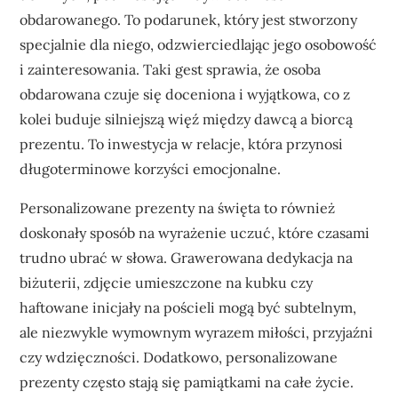
obdarowanego. To podarunek, który jest stworzony
specjalnie dla niego, odzwierciedlając jego osobowość
i zainteresowania. Taki gest sprawia, że osoba
obdarowana czuje się doceniona i wyjątkowa, co z
kolei buduje silniejszą więź między dawcą a biorcą
prezentu. To inwestycja w relacje, która przynosi
długoterminowe korzyści emocjonalne.
Personalizowane prezenty na święta to również
doskonały sposób na wyrażenie uczuć, które czasami
trudno ubrać w słowa. Grawerowana dedykacja na
biżuterii, zdjęcie umieszczone na kubku czy
haftowane inicjały na pościeli mogą być subtelnym,
ale niezwykle wymownym wyrazem miłości, przyjaźni
czy wdzięczności. Dodatkowo, personalizowane
prezenty często stają się pamiątkami na całe życie.