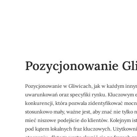
Pozycjonowanie Gl
Pozycjonowanie w Gliwicach, jak w każdym inny
uwarunkowań oraz specyfiki rynku. Kluczowym el
konkurencji, która pozwala zidentyfikować mocne 
stosunkowo mały, ważne jest, aby znać nie tylko 
mieć niszowe podejście do klientów. Kolejnym is
pod kątem lokalnych fraz kluczowych. Użytkowni