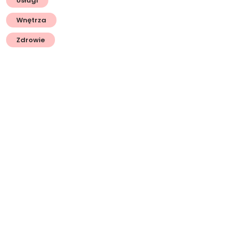
Usługi
Wnętrza
Zdrowie