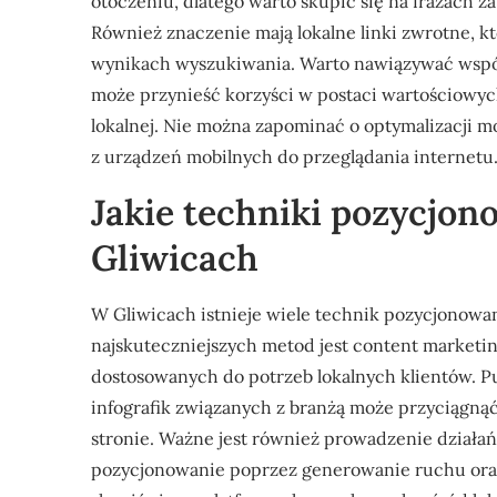
otoczeniu, dlatego warto skupić się na frazach z
Również znaczenie mają lokalne linki zwrotne, 
wynikach wyszukiwania. Warto nawiązywać współp
może przynieść korzyści w postaci wartościowyc
lokalnej. Nie można zapominać o optymalizacji m
z urządzeń mobilnych do przeglądania internetu
Jakie techniki pozycjon
Gliwicach
W Gliwicach istnieje wiele technik pozycjonowan
najskuteczniejszych metod jest content marketin
dostosowanych do potrzeb lokalnych klientów. 
infografik związanych z branżą może przyciągną
stronie. Ważne jest również prowadzenie dział
pozycjonowanie poprzez generowanie ruchu oraz