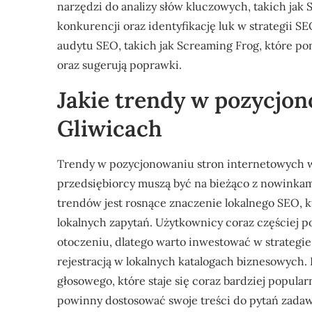
narzędzi do analizy słów kluczowych, takich jak 
konkurencji oraz identyfikację luk w strategii 
audytu SEO, takich jak Screaming Frog, które p
oraz sugerują poprawki.
Jakie trendy w pozycjon
Gliwicach
Trendy w pozycjonowaniu stron internetowych w 
przedsiębiorcy muszą być na bieżąco z nowinkam
trendów jest rosnące znaczenie lokalnego SEO, k
lokalnych zapytań. Użytkownicy coraz częściej 
otoczeniu, dlatego warto inwestować w strategie
rejestracją w lokalnych katalogach biznesowych.
głosowego, które staje się coraz bardziej popul
powinny dostosować swoje treści do pytań zada