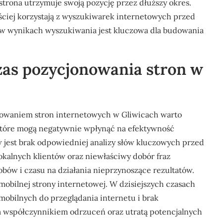
trona utrzymuje swoją pozycję przez dłuższy okres.
ściej korzystają z wyszukiwarek internetowych przed
 w wynikach wyszukiwania jest kluczowa dla budowania
zas pozycjonowania stron w
onowaniem stron internetowych w Gliwicach warto
które mogą negatywnie wpłynąć na efektywność
 jest brak odpowiedniej analizy słów kluczowych przed
okalnych klientów oraz niewłaściwy dobór fraz
ów i czasu na działania nieprzynoszące rezultatów.
mobilnej strony internetowej. W dzisiejszych czasach
mobilnych do przeglądania internetu i brak
 współczynnikiem odrzuceń oraz utratą potencjalnych