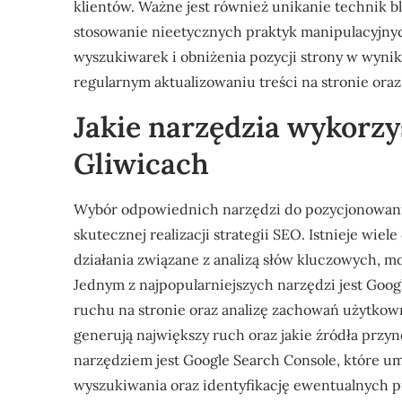
klientów. Ważne jest również unikanie technik b
stosowanie nieetycznych praktyk manipulacyjnyc
wyszukiwarek i obniżenia pozycji strony w wyni
regularnym aktualizowaniu treści na stronie or
Jakie narzędzia wykorz
Gliwicach
Wybór odpowiednich narzędzi do pozycjonowania
skutecznej realizacji strategii SEO. Istnieje wi
działania związane z analizą słów kluczowych, mo
Jednym z najpopularniejszych narzędzi jest Googl
ruchu na stronie oraz analizę zachowań użytkow
generują największy ruch oraz jakie źródła przy
narzędziem jest Google Search Console, które u
wyszukiwania oraz identyfikację ewentualnych 