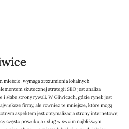
iwice
m mieście, wymaga zrozumienia lokalnych
ementem skutecznej strategii SEO jest analiza
i słabe strony rywali. W Gliwicach, gdzie rynek jest
największe firmy, ale również te mniejsze, które mogą
totnym aspektem jest optymalizacja strony internetowej
cy często poszukują usług w swoim najbliższym