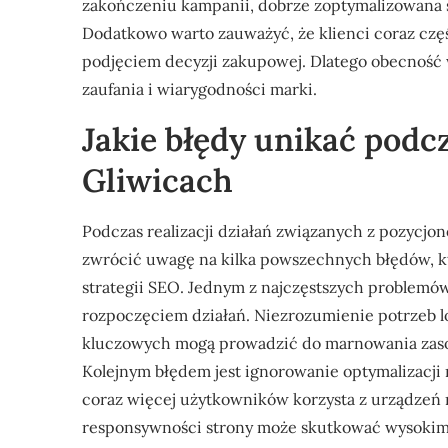
zakończeniu kampanii, dobrze zoptymalizowana s
Dodatkowo warto zauważyć, że klienci coraz czę
podjęciem decyzji zakupowej. Dlatego obecność
zaufania i wiarygodności marki.
Jakie błędy unikać podc
Gliwicach
Podczas realizacji działań związanych z pozycj
zwrócić uwagę na kilka powszechnych błędów, 
strategii SEO. Jednym z najczęstszych problemów
rozpoczęciem działań. Niezrozumienie potrzeb l
kluczowych mogą prowadzić do marnowania zasob
Kolejnym błędem jest ignorowanie optymalizacji 
coraz więcej użytkowników korzysta z urządzeń 
responsywności strony może skutkować wysokim