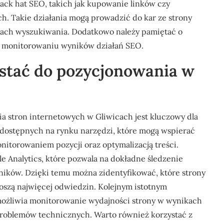
lack hat SEO, takich jak kupowanie linków czy
h. Takie działania mogą prowadzić do kar ze strony
kach wyszukiwania. Dodatkowo należy pamiętać o
az monitorowaniu wyników działań SEO.
ystać do pozycjonowania w
 stron internetowych w Gliwicach jest kluczowy dla
ele dostępnych na rynku narzędzi, które mogą wspierać
nitorowaniem pozycji oraz optymalizacją treści.
e Analytics, które pozwala na dokładne śledzenie
ników. Dzięki temu można zidentyfikować, które strony
noszą najwięcej odwiedzin. Kolejnym istotnym
możliwia monitorowanie wydajności strony w wynikach
problemów technicznych. Warto również korzystać z