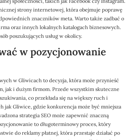
lnej społeczności, takich jak Facebook czy Instagram.
nicznej strony internetowej, która obejmuje poprawę
odpowiednich znaczników meta. Warto także zadbać o
irma oraz innych lokalnych katalogach biznesowych.
osób poszukujących usług w okolicy.
ować w pozycjonowanie
ych w Gliwicach to decyzja, która może przynieść
m, jak i dużym firmom. Przede wszystkim skuteczne
ukiwania, co przekłada się na większy ruch i
h jak Gliwice, gdzie konkurencja może być mniejsza
wadzona strategia SEO może zapewnić znaczną
ozycjonowanie to długoterminowy proces, który
stwie do reklamy płatnej, która przestaje działać po