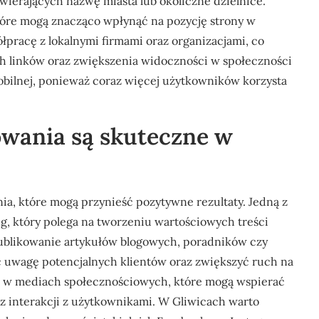
awierających nazwę miasta lub okoliczne dzielnice.
które mogą znacząco wpłynąć na pozycję strony w
racę z lokalnymi firmami oraz organizacjami, co
h linków oraz zwiększenia widoczności w społeczności
obilnej, ponieważ coraz więcej użytkowników korzysta
.
owania są skuteczne w
ia, które mogą przynieść pozytywne rezultaty. Jedną z
g, który polega na tworzeniu wartościowych treści
Publikowanie artykułów blogowych, poradników czy
ć uwagę potencjalnych klientów oraz zwiększyć ruch na
ań w mediach społecznościowych, które mogą wspierać
 interakcji z użytkownikami. W Gliwicach warto