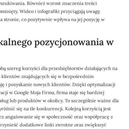
zukiwania. Również wzrost znaczenia treści
minięty. Wideo i infografiki przyciągają uwagę
 stronie, co pozytywnie wpływa na jej pozycję w
lokalnego pozycjonowania w
bą szereg korzyści dla przedsiębiorstw działających na
 klientów znajdujących się w bezpośrednim
ję i pozyskanie nowych klientów. Dzięki optymalizacji
cji w Google Moja Firma, firma staje się bardziej
ług lub produktów w okolicy. To szczególnie ważne dla
óżnić się na tle konkurencji. Kolejną korzyścią jest
zez angażowanie się w społeczność oraz współpracę z
przynieść dodatkowe linki zwrotne oraz zwiększyć