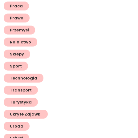
Praca
Prawo
Przemysł
Rolnictwo
Sklepy
Sport
Technologia
Transport
Turystyka
Ukryte Zajawki
Uroda