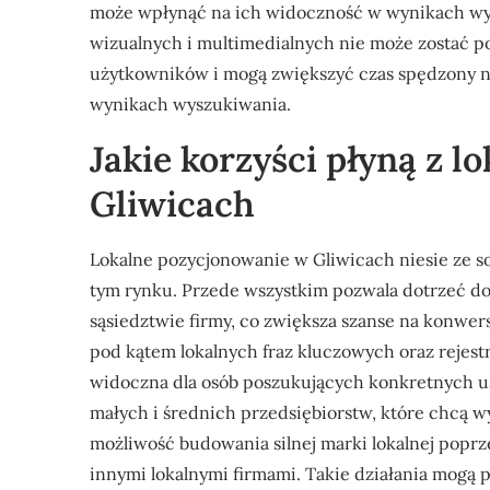
może wpłynąć na ich widoczność w wynikach wys
wizualnych i multimedialnych nie może zostać po
użytkowników i mogą zwiększyć czas spędzony na
wynikach wyszukiwania.
Jakie korzyści płyną z 
Gliwicach
Lokalne pozycjonowanie w Gliwicach niesie ze so
tym rynku. Przede wszystkim pozwala dotrzeć do
sąsiedztwie firmy, co zwiększa szanse na konwers
pod kątem lokalnych fraz kluczowych oraz rejestra
widoczna dla osób poszukujących konkretnych us
małych i średnich przedsiębiorstw, które chcą wyr
możliwość budowania silnej marki lokalnej popr
innymi lokalnymi firmami. Takie działania mogą 