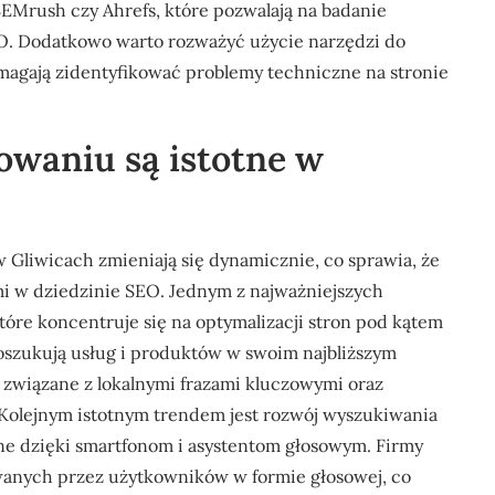
SEMrush czy Ahrefs, które pozwalają na badanie
SEO. Dodatkowo warto rozważyć użycie narzędzi do
omagają zidentyfikować problemy techniczne na stronie
owaniu są istotne w
Gliwicach zmieniają się dynamicznie, co sprawia, że
i w dziedzinie SEO. Jednym z najważniejszych
tóre koncentruje się na optymalizacji stron pod kątem
poszukują usług i produktów w swoim najbliższym
 związane z lokalnymi frazami kluczowymi oraz
 Kolejnym istotnym trendem jest rozwój wyszukiwania
arne dzięki smartfonom i asystentom głosowym. Firmy
wanych przez użytkowników w formie głosowej, co