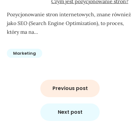
Czym jest pozycjonowanie stron?
Pozycjonowanie stron internetowych, znane również
jako SEO (Search Engine Optimization), to proces,
który ma na…
Marketing
Nawigacja
wpisu
Previous post
Next post