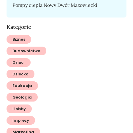
Pompy ciepła Nowy Dwór Mazowiecki
Kategorie
Biznes
Budownictwo
Dzieci
Dziecko
Edukacja
Geologia
Hobby
Imprezy
Marketing