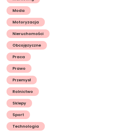
Moda
Motoryzacja
Nieruchomości
Obcojęzyczne
Praca
Prawo
Przemysł
Rolnictwo
Sklepy
Sport
Technologia