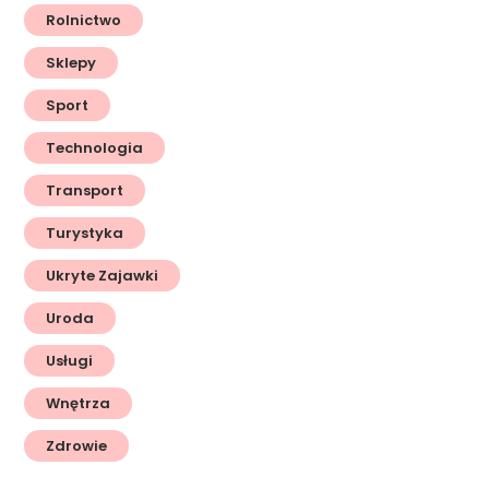
Rolnictwo
Sklepy
Sport
Technologia
Transport
Turystyka
Ukryte Zajawki
Uroda
Usługi
Wnętrza
Zdrowie