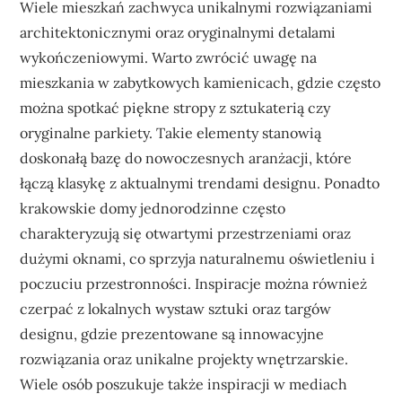
Wiele mieszkań zachwyca unikalnymi rozwiązaniami
architektonicznymi oraz oryginalnymi detalami
wykończeniowymi. Warto zwrócić uwagę na
mieszkania w zabytkowych kamienicach, gdzie często
można spotkać piękne stropy z sztukaterią czy
oryginalne parkiety. Takie elementy stanowią
doskonałą bazę do nowoczesnych aranżacji, które
łączą klasykę z aktualnymi trendami designu. Ponadto
krakowskie domy jednorodzinne często
charakteryzują się otwartymi przestrzeniami oraz
dużymi oknami, co sprzyja naturalnemu oświetleniu i
poczuciu przestronności. Inspiracje można również
czerpać z lokalnych wystaw sztuki oraz targów
designu, gdzie prezentowane są innowacyjne
rozwiązania oraz unikalne projekty wnętrzarskie.
Wiele osób poszukuje także inspiracji w mediach