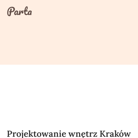
Skip
Parta
to
content
Projektowanie wnętrz Kraków