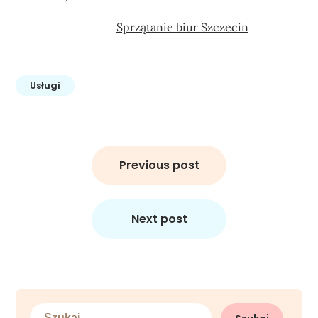
Sprzątanie biur Szczecin
Usługi
Nawigacja
wpisu
Previous post
Next post
Szukaj: