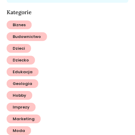
Kategorie
Biznes
Budownictwo
Dzieci
Dziecko
Edukacja
Geologia
Hobby
Imprezy
Marketing
Moda