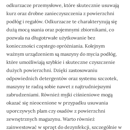
odkurzacze przemysłowe, które skutecznie usuwają
kurz oraz drobne zanieczyszczenia z powierzchni
podłóg i regałów. Odkurzacze te charakteryzują się
dużą mocą ssania oraz pojemnymi zbiornikami, co
pozwala na długotrwałe użytkowanie bez
konieczności częstego opróżniania. Kolejnym
ważnym urządzeniem są maszyny do mycia podłóg,
które umożliwiają szybkie i skuteczne czyszczenie
dużych powierzchni. Dzięki zastosowaniu
odpowiednich detergentów oraz systemu szczotek,
maszyny te radzą sobie nawet z najtrudniejszymi
zabrudzeniami. Również myjki ciśnieniowe mogą
okazać się nieocenione w przypadku usuwania
uporczywych plam czy osadów z powierzchni
zewnętrznych magazynu. Warto również
zainwestować w sprzęt do dezynfekcji, szczególnie w