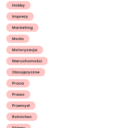
Hobby
Imprezy
Marketing
Moda
Motoryzacja
Nieruchomości
Obcojęzyczne
Praca
Prawo
Przemysł
Rolnictwo
Sklepy