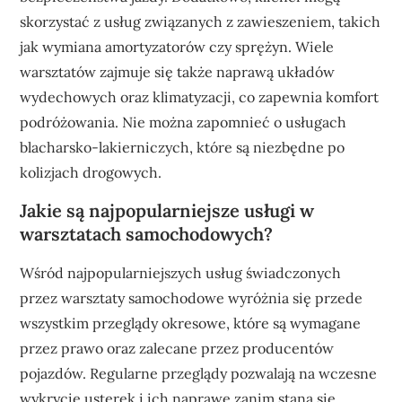
skorzystać z usług związanych z zawieszeniem, takich
jak wymiana amortyzatorów czy sprężyn. Wiele
warsztatów zajmuje się także naprawą układów
wydechowych oraz klimatyzacji, co zapewnia komfort
podróżowania. Nie można zapomnieć o usługach
blacharsko-lakierniczych, które są niezbędne po
kolizjach drogowych.
Jakie są najpopularniejsze usługi w
warsztatach samochodowych?
Wśród najpopularniejszych usług świadczonych
przez warsztaty samochodowe wyróżnia się przede
wszystkim przeglądy okresowe, które są wymagane
przez prawo oraz zalecane przez producentów
pojazdów. Regularne przeglądy pozwalają na wczesne
wykrycie usterek i ich naprawę zanim staną się