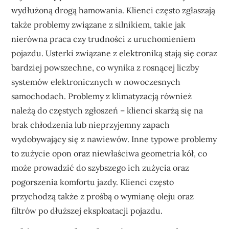
wydłużoną drogą hamowania. Klienci często zgłaszają
także problemy związane z silnikiem, takie jak
nierówna praca czy trudności z uruchomieniem
pojazdu. Usterki związane z elektroniką stają się coraz
bardziej powszechne, co wynika z rosnącej liczby
systemów elektronicznych w nowoczesnych
samochodach. Problemy z klimatyzacją również
należą do częstych zgłoszeń – klienci skarżą się na
brak chłodzenia lub nieprzyjemny zapach
wydobywający się z nawiewów. Inne typowe problemy
to zużycie opon oraz niewłaściwa geometria kół, co
może prowadzić do szybszego ich zużycia oraz
pogorszenia komfortu jazdy. Klienci często
przychodzą także z prośbą o wymianę oleju oraz
filtrów po dłuższej eksploatacji pojazdu.