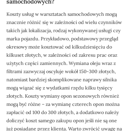
samochodowych?
Koszty usług w warsztatach samochodowych mogą
znacznie różnić się w zależności od wielu czynników
takich jak lokalizacja, rodzaj wykonywanej usługi czy
marka pojazdu. Przykładowo, podstawowy przegląd
okresowy może kosztować od kilkudziesięciu do
kilkuset złotych, w zależności od zakresu prac oraz
użytych części zamiennych. Wymiana oleju wraz z
filtrami zazwyczaj oscyluje wokół 150-300 złotych,
natomiast bardziej skomplikowane naprawy silnika
mogą wiązać się z wydatkami rzędu kilku tysięcy
złotych. Koszty wymiany opon sezonowych również
mogą być różne – za wymianę czterech opon można
zapłacić od 100 do 300 złotych, a dodatkowo należy
doliczyć koszt samego zakupu opon jeśli nie są one
już posiadane przez klienta. Warto zwrócić uwagę na