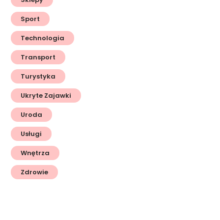
Sport
Technologia
Transport
Turystyka
Ukryte Zajawki
Uroda
Usługi
Wnętrza
Zdrowie