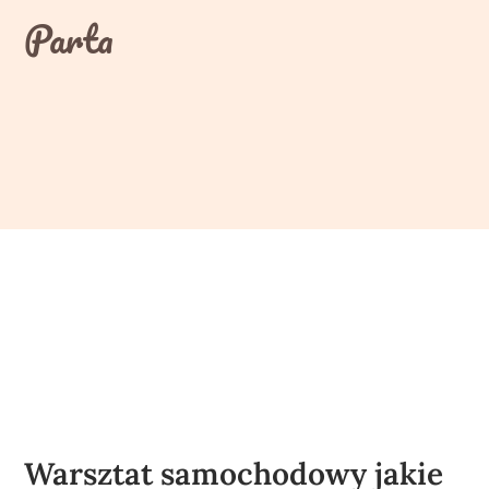
Skip
Parta
to
content
Warsztat samochodowy jakie