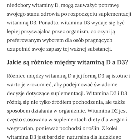
niedobory witaminy D, mogą zauważyć poprawę
swojego stanu zdrowia po rozpoczęciu suplementacji
witaminą D3. Ponadto, witamina D3 wydaje się być
lepiej przyswajalna przez organizm, co czyni ją
preferowanym wyborem dla osób pragnących
uzupełnić swoje zapasy tej ważnej substancji.
Jakie są różnice między witaminą D a D3?
Różnice między witaminą D a jej formą D3 są istotne i
warto je zrozumieć, aby podejmować świadome
decyzje dotyczące suplementacji. Witamina D2 i D3
różnią się nie tylko źródłem pochodzenia, ale także
sposobem działania w organizmie. Witamina D2 jest
często stosowana w suplementach diety dla wegan i
wegetarian, ponieważ pochodzi z roślin. Z kolei
witamina D3 jest bardziej naturalna dla ludzkiego