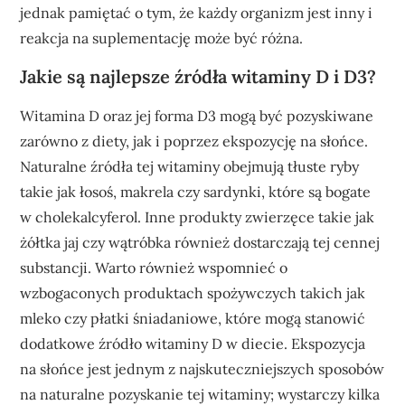
jednak pamiętać o tym, że każdy organizm jest inny i
reakcja na suplementację może być różna.
Jakie są najlepsze źródła witaminy D i D3?
Witamina D oraz jej forma D3 mogą być pozyskiwane
zarówno z diety, jak i poprzez ekspozycję na słońce.
Naturalne źródła tej witaminy obejmują tłuste ryby
takie jak łosoś, makrela czy sardynki, które są bogate
w cholekalcyferol. Inne produkty zwierzęce takie jak
żółtka jaj czy wątróbka również dostarczają tej cennej
substancji. Warto również wspomnieć o
wzbogaconych produktach spożywczych takich jak
mleko czy płatki śniadaniowe, które mogą stanowić
dodatkowe źródło witaminy D w diecie. Ekspozycja
na słońce jest jednym z najskuteczniejszych sposobów
na naturalne pozyskanie tej witaminy; wystarczy kilka