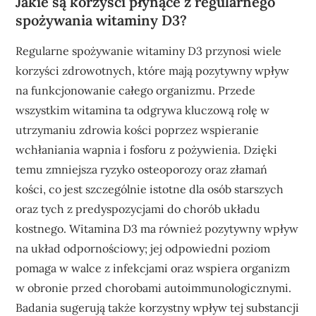
Jakie są korzyści płynące z regularnego
spożywania witaminy D3?
Regularne spożywanie witaminy D3 przynosi wiele
korzyści zdrowotnych, które mają pozytywny wpływ
na funkcjonowanie całego organizmu. Przede
wszystkim witamina ta odgrywa kluczową rolę w
utrzymaniu zdrowia kości poprzez wspieranie
wchłaniania wapnia i fosforu z pożywienia. Dzięki
temu zmniejsza ryzyko osteoporozy oraz złamań
kości, co jest szczególnie istotne dla osób starszych
oraz tych z predyspozycjami do chorób układu
kostnego. Witamina D3 ma również pozytywny wpływ
na układ odpornościowy; jej odpowiedni poziom
pomaga w walce z infekcjami oraz wspiera organizm
w obronie przed chorobami autoimmunologicznymi.
Badania sugerują także korzystny wpływ tej substancji