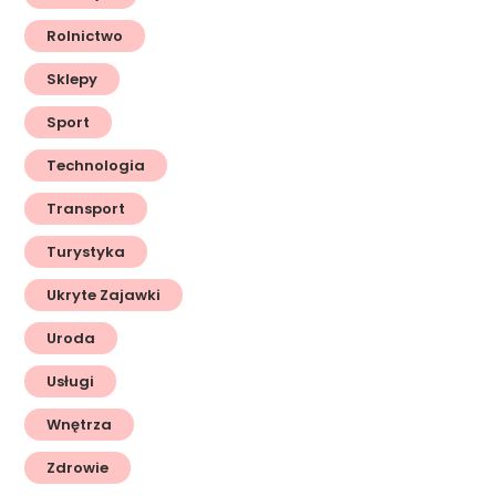
Rolnictwo
Sklepy
Sport
Technologia
Transport
Turystyka
Ukryte Zajawki
Uroda
Usługi
Wnętrza
Zdrowie