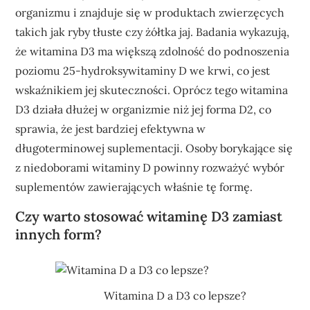
organizmu i znajduje się w produktach zwierzęcych
takich jak ryby tłuste czy żółtka jaj. Badania wykazują,
że witamina D3 ma większą zdolność do podnoszenia
poziomu 25-hydroksywitaminy D we krwi, co jest
wskaźnikiem jej skuteczności. Oprócz tego witamina
D3 działa dłużej w organizmie niż jej forma D2, co
sprawia, że jest bardziej efektywna w
długoterminowej suplementacji. Osoby borykające się
z niedoborami witaminy D powinny rozważyć wybór
suplementów zawierających właśnie tę formę.
Czy warto stosować witaminę D3 zamiast
innych form?
Witamina D a D3 co lepsze?