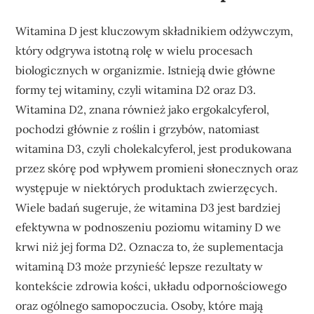
Witamina D jest kluczowym składnikiem odżywczym,
który odgrywa istotną rolę w wielu procesach
biologicznych w organizmie. Istnieją dwie główne
formy tej witaminy, czyli witamina D2 oraz D3.
Witamina D2, znana również jako ergokalcyferol,
pochodzi głównie z roślin i grzybów, natomiast
witamina D3, czyli cholekalcyferol, jest produkowana
przez skórę pod wpływem promieni słonecznych oraz
występuje w niektórych produktach zwierzęcych.
Wiele badań sugeruje, że witamina D3 jest bardziej
efektywna w podnoszeniu poziomu witaminy D we
krwi niż jej forma D2. Oznacza to, że suplementacja
witaminą D3 może przynieść lepsze rezultaty w
kontekście zdrowia kości, układu odpornościowego
oraz ogólnego samopoczucia. Osoby, które mają