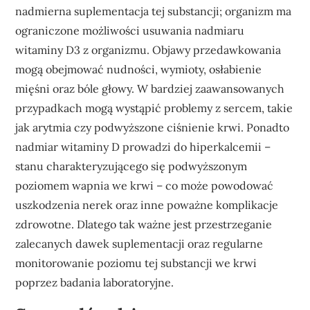
nadmierna suplementacja tej substancji; organizm ma
ograniczone możliwości usuwania nadmiaru
witaminy D3 z organizmu. Objawy przedawkowania
mogą obejmować nudności, wymioty, osłabienie
mięśni oraz bóle głowy. W bardziej zaawansowanych
przypadkach mogą wystąpić problemy z sercem, takie
jak arytmia czy podwyższone ciśnienie krwi. Ponadto
nadmiar witaminy D prowadzi do hiperkalcemii –
stanu charakteryzującego się podwyższonym
poziomem wapnia we krwi – co może powodować
uszkodzenia nerek oraz inne poważne komplikacje
zdrowotne. Dlatego tak ważne jest przestrzeganie
zalecanych dawek suplementacji oraz regularne
monitorowanie poziomu tej substancji we krwi
poprzez badania laboratoryjne.