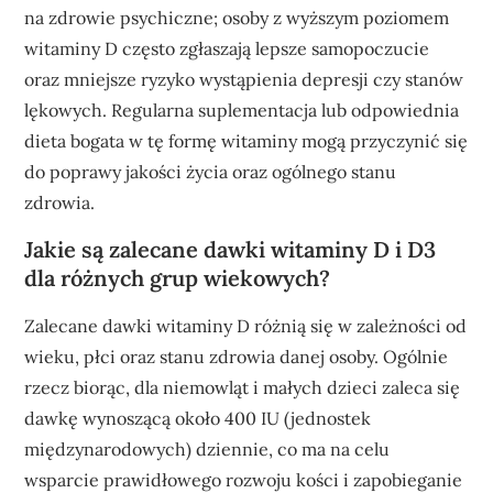
na zdrowie psychiczne; osoby z wyższym poziomem
witaminy D często zgłaszają lepsze samopoczucie
oraz mniejsze ryzyko wystąpienia depresji czy stanów
lękowych. Regularna suplementacja lub odpowiednia
dieta bogata w tę formę witaminy mogą przyczynić się
do poprawy jakości życia oraz ogólnego stanu
zdrowia.
Jakie są zalecane dawki witaminy D i D3
dla różnych grup wiekowych?
Zalecane dawki witaminy D różnią się w zależności od
wieku, płci oraz stanu zdrowia danej osoby. Ogólnie
rzecz biorąc, dla niemowląt i małych dzieci zaleca się
dawkę wynoszącą około 400 IU (jednostek
międzynarodowych) dziennie, co ma na celu
wsparcie prawidłowego rozwoju kości i zapobieganie