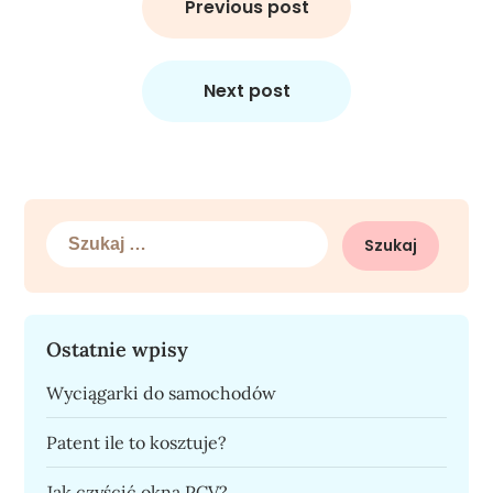
wpisu
Previous post
Next post
Szukaj:
Ostatnie wpisy
Wyciągarki do samochodów
Patent ile to kosztuje?
Jak czyścić okna PCV?