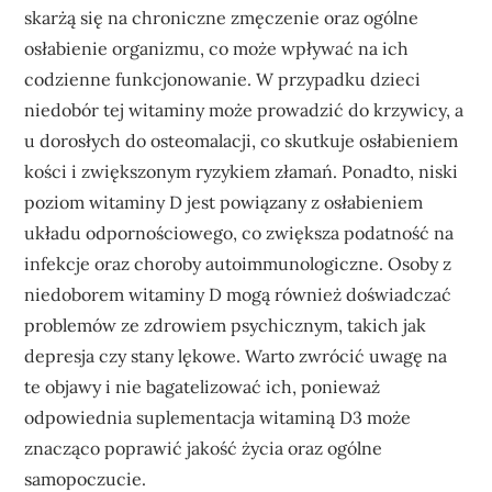
skarżą się na chroniczne zmęczenie oraz ogólne
osłabienie organizmu, co może wpływać na ich
codzienne funkcjonowanie. W przypadku dzieci
niedobór tej witaminy może prowadzić do krzywicy, a
u dorosłych do osteomalacji, co skutkuje osłabieniem
kości i zwiększonym ryzykiem złamań. Ponadto, niski
poziom witaminy D jest powiązany z osłabieniem
układu odpornościowego, co zwiększa podatność na
infekcje oraz choroby autoimmunologiczne. Osoby z
niedoborem witaminy D mogą również doświadczać
problemów ze zdrowiem psychicznym, takich jak
depresja czy stany lękowe. Warto zwrócić uwagę na
te objawy i nie bagatelizować ich, ponieważ
odpowiednia suplementacja witaminą D3 może
znacząco poprawić jakość życia oraz ogólne
samopoczucie.