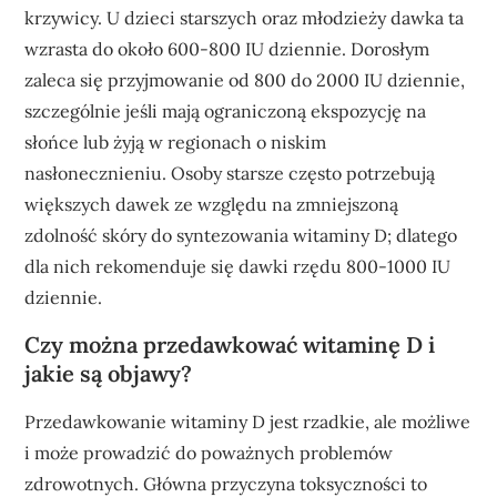
krzywicy. U dzieci starszych oraz młodzieży dawka ta
wzrasta do około 600-800 IU dziennie. Dorosłym
zaleca się przyjmowanie od 800 do 2000 IU dziennie,
szczególnie jeśli mają ograniczoną ekspozycję na
słońce lub żyją w regionach o niskim
nasłonecznieniu. Osoby starsze często potrzebują
większych dawek ze względu na zmniejszoną
zdolność skóry do syntezowania witaminy D; dlatego
dla nich rekomenduje się dawki rzędu 800-1000 IU
dziennie.
Czy można przedawkować witaminę D i
jakie są objawy?
Przedawkowanie witaminy D jest rzadkie, ale możliwe
i może prowadzić do poważnych problemów
zdrowotnych. Główna przyczyna toksyczności to