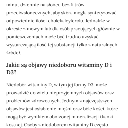
minut dziennie na słońcu bez filtrów
przeciwsłonecznych, aby skóra mogła syntetyzować
odpowiednie ilości cholekalcyferolu. Jednakże w
okresie zimowym lub dla osób pracujących głównie w
pomieszczeniach może być trudno uzyskać
wystarczającą ilość tej substancji tylko z naturalnych
źródeł.
Jakie są objawy niedoboru witaminy D i
D3?
Niedobór witaminy D, w tym jej formy D3, może
prowadzić do wielu nieprzyjemnych objawów oraz
problemów zdrowotnych. Jednym z najczęstszych
objawów jest osłabienie mięśni oraz bóle kości, które
mogą być wynikiem obniżonej mineralizacji tkanki
kostnej. Osoby z niedoborem witaminy D często