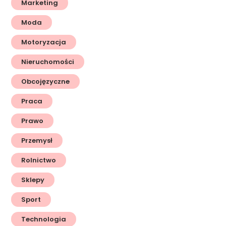
Marketing
Moda
Motoryzacja
Nieruchomości
Obcojęzyczne
Praca
Prawo
Przemysł
Rolnictwo
Sklepy
Sport
Technologia