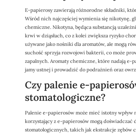
E-papierosy zawierają różnorodne składniki, kt
Wśród nich najczęściej wymienia się nikotynę, gl
chemiczne. Nikotyna, będąca substancją uzależn
krwi w dziąsłach, co z kolei zwiększa ryzyko chor
używane jako nośniki dla aromatów, ale mogą rów
suchość sprzyja rozwojowi bakterii, co może pr
zapalnych. Aromaty chemiczne, które nadają e-p
jamy ustnej i prowadzić do podrażnień oraz owr
Czy palenie e-papieros
stomatologiczne?
Palenie e-papierosów może mieć istotny wpływ n
korzystający z e-papierosów mogą doświadczać d
stomatologicznych, takich jak ekstrakcje zębów 