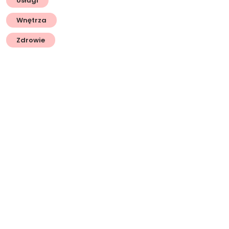
Usługi
Wnętrza
Zdrowie