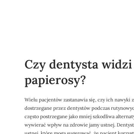
Czy dentysta widzi 
papierosy?
Wielu pacjentów zastanawia się, czy ich nawyki
dostrzegane przez dentystów podczas rutynowych
często postrzegane jako mniej szkodliwa alterna
wywierać wpływ na zdrowie jamy ustnej. Dentys
ustnej, które mogą sugerować, że pacjent korzy