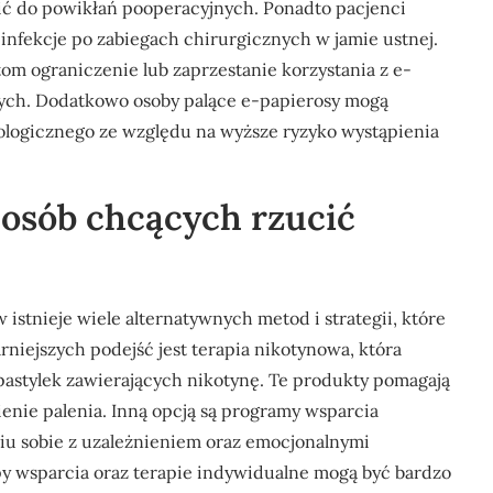
ić do powikłań pooperacyjnych. Ponadto pacjenci
 infekcje po zabiegach chirurgicznych w jamie ustnej.
tom ograniczenie lub zaprzestanie korzystania z e-
nych. Dodatkowo osoby palące e-papierosy mogą
ologicznego ze względu na wyższe ryzyko wystąpienia
a osób chcących rzucić
istnieje wiele alternatywnych metod i strategii, które
iejszych podejść jest terapia nikotynowa, która
pastylek zawierających nikotynę. Te produkty pomagają
ienie palenia. Inną opcją są programy wsparcia
iu sobie z uzależnieniem oraz emocjonalnymi
y wsparcia oraz terapie indywidualne mogą być bardzo