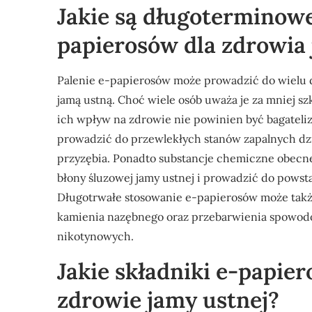
Jakie są długoterminowe
papierosów dla zdrowia 
Palenie e-papierosów może prowadzić do wielu
jamą ustną. Choć wiele osób uważa je za mniej sz
ich wpływ na zdrowie nie powinien być bagateli
prowadzić do przewlekłych stanów zapalnych dzi
przyzębia. Ponadto substancje chemiczne obec
błony śluzowej jamy ustnej i prowadzić do pows
Długotrwałe stosowanie e-papierosów może takż
kamienia nazębnego oraz przebarwienia spowod
nikotynowych.
Jakie składniki e-papi
zdrowie jamy ustnej?