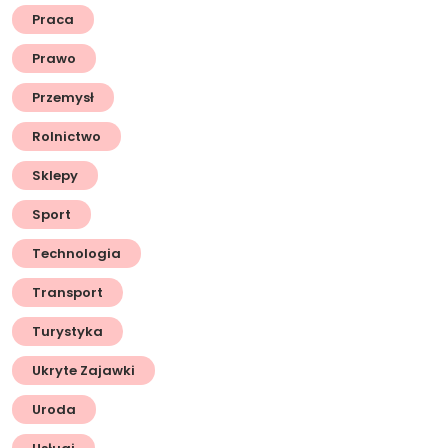
Praca
Prawo
Przemysł
Rolnictwo
Sklepy
Sport
Technologia
Transport
Turystyka
Ukryte Zajawki
Uroda