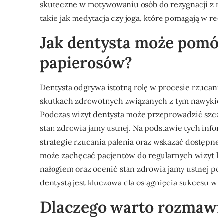
skuteczne w motywowaniu osób do rezygnacji z n
takie jak medytacja czy joga, które pomagają w r
Jak dentysta może pomó
papierosów?
Dentysta odgrywa istotną rolę w procesie rzuca
skutkach zdrowotnych związanych z tym nawykie
Podczas wizyt dentysta może przeprowadzić szc
stan zdrowia jamy ustnej. Na podstawie tych in
strategie rzucania palenia oraz wskazać dostęp
może zachęcać pacjentów do regularnych wizyt 
nałogiem oraz ocenić stan zdrowia jamy ustnej p
dentystą jest kluczowa dla osiągnięcia sukcesu w
Dlaczego warto rozmawi