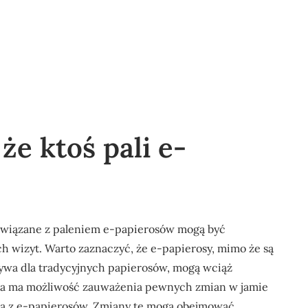
że ktoś pali e-
 związane z paleniem e-papierosów mogą być
 wizyt. Warto zaznaczyć, że e-papierosy, mimo że są
tywa dla tradycyjnych papierosów, mogą wciąż
ta ma możliwość zauważenia pewnych zmian w jamie
sta z e-papierosów. Zmiany te mogą obejmować