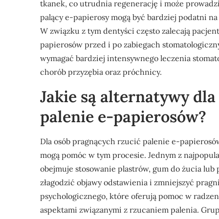
tkanek, co utrudnia regenerację i może prowadz
palący e-papierosy mogą być bardziej podatni na
W związku z tym dentyści często zalecają pacjen
papierosów przed i po zabiegach stomatologicz
wymagać bardziej intensywnego leczenia stomat
chorób przyzębia oraz próchnicy.
Jakie są alternatywy dl
palenie e-papierosów?
Dla osób pragnących rzucić palenie e-papierosów 
mogą pomóc w tym procesie. Jednym z najpopularn
obejmuje stosowanie plastrów, gum do żucia lub 
złagodzić objawy odstawienia i zmniejszyć pragn
psychologicznego, które oferują pomoc w radzen
aspektami związanymi z rzucaniem palenia. Grup