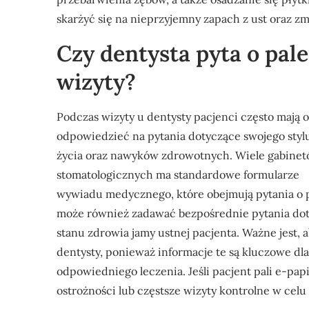
skarżyć się na nieprzyjemny zapach z ust oraz 
Czy dentysta pyta o pal
wizyty?
Podczas wizyty u dentysty pacjenci często mają o
odpowiedzieć na pytania dotyczące swojego styl
życia oraz nawyków zdrowotnych. Wiele gabine
stomatologicznych ma standardowe formularze
wywiadu medycznego, które obejmują pytania o p
może również zadawać bezpośrednie pytania dot
stanu zdrowia jamy ustnej pacjenta. Ważne jest, 
dentysty, ponieważ informacje te są kluczowe dl
odpowiedniego leczenia. Jeśli pacjent pali e-pap
ostrożności lub częstsze wizyty kontrolne w cel