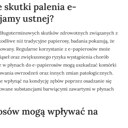
 skutki palenia e-
jamy ustnej?
 długoterminowych skutków zdrowotnych związanych z
kodliwe niż tradycyjne papierosy, badania pokazują, że
zowany. Regularne korzystanie z e-papierosów może
ąseł oraz zwiększonego ryzyka wystąpienia chorób
ne w płynach do e-papierosów mogą uszkadzać komórki
tawania owrzodzeń oraz innych zmian patologicznych.
e wpłynąć na kondycję zębów poprzez osadzanie się
owane substancjami barwiącymi zawartymi w płynach
erosów mogą wpływać na