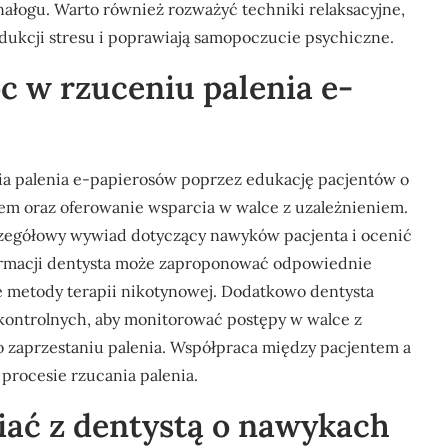
ałogu. Warto również rozważyć techniki relaksacyjne,
edukcji stresu i poprawiają samopoczucie psychiczne.
c w rzuceniu palenia e-
nia palenia e-papierosów poprzez edukację pacjentów o
m oraz oferowanie wsparcia w walce z uzależnieniem.
zegółowy wywiad dotyczący nawyków pacjenta i ocenić
formacji dentysta może zaproponować odpowiednie
ne metody terapii nikotynowej. Dodatkowo dentysta
kontrolnych, aby monitorować postępy w walce z
o zaprzestaniu palenia. Współpraca między pacjentem a
 procesie rzucania palenia.
ać z dentystą o nawykach