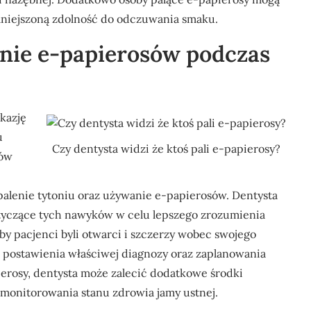
zmniejszoną zdolność do odczuwania smaku.
enie e-papierosów podczas
kazję
u
Czy dentysta widzi że ktoś pali e-papierosy?
tów
alenie tytoniu oraz używanie e-papierosów. Dentysta
yczące tych nawyków w celu lepszego zrozumienia
aby pacjenci byli otwarci i szczerzy wobec swojego
a postawienia właściwej diagnozy oraz zaplanowania
ierosy, dentysta może zalecić dodatkowe środki
u monitorowania stanu zdrowia jamy ustnej.