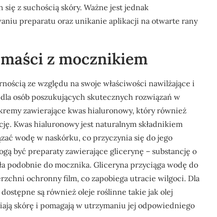
 się z suchością skóry. Ważne jest jednak
aniu preparatu oraz unikanie aplikacji na otwarte rany
a maści z mocznikiem
nością ze względu na swoje właściwości nawilżające i
wy dla osób poszukujących skutecznych rozwiązań w
 kremy zawierające kwas hialuronowy, który również
cję. Kwas hialuronowy jest naturalnym składnikiem
zać wodę w naskórku, co przyczynia się do jego
ogą być preparaty zawierające glicerynę – substancję o
ała podobnie do mocznika. Gliceryna przyciąga wodę do
rzchni ochronny film, co zapobiega utracie wilgoci. Dla
ostępne są również oleje roślinne takie jak olej
iają skórę i pomagają w utrzymaniu jej odpowiedniego