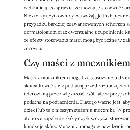
wchłaniają, co sprawia, że można je stosować za
Niektórzy użytkownicy zauważają jednak pewne 
przypadku bardziej zaawansowanych schorzeń skó
dermatologiem oraz ewentualne uzupełnienie kura
że efekty stosowania maści mogą być różne w zal
zdrowia.
Czy maści z mocznikiem 
Maści z mocznikiem mogą być stosowane u
dziec
skonsultować się z pediatrą przed rozpoczęciem 
tolerowaną przez większość osób, ale w przypadku
podatna na podrażnienia. Dlatego ważne jest, ab
dzieci
lub te o niższym stężeniu mocznika. W prz
atopowe zapalenie skóry czy łuszczyca, stosowa
kondycję skóry. Mocznik pomaga w nawilżeniu o