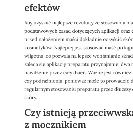
efektów
Aby uzyskać najlepsze rezultaty ze stosowania ma
podstawowych zasad dotyczących aplikacji oraz c
przed nałożeniem maści dokładnie oczyścić skór
kosmetyków. Najlepiej jest stosować maść po kąpie
wilgotna, co pozwala na lepsze wchłanianie skł
zaleca się aplikację preparatu przynajmniej dwa
nawilżenie przez cały dzień. Ważne jest również
czy podrażnienia, ponieważ może to prowadzić 
regularnym stosowaniu preparatu przez dłuższy c
skóry.
Czy istnieją przeciwwsk
z mocznikiem