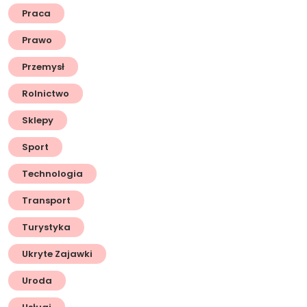
Praca
Prawo
Przemysł
Rolnictwo
Sklepy
Sport
Technologia
Transport
Turystyka
Ukryte Zajawki
Uroda