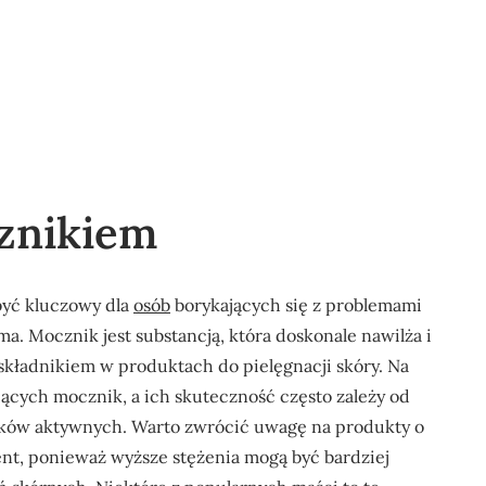
znikiem
yć kluczowy dla
osób
borykających się z problemami
ma. Mocznik jest substancją, która doskonale nawilża i
składnikiem w produktach do pielęgnacji skóry. Na
ących mocznik, a ich skuteczność często zależy od
ników aktywnych. Warto zwrócić uwagę na produkty o
nt, ponieważ wyższe stężenia mogą być bardziej