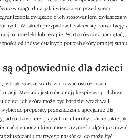
równo w ciągu dnia, jak i wieczorem przed snem.
ograniczenia związane z ich stosowaniem, zwłaszcza w
rnych. W takich przypadkach zaleca się konsultację z
cji o inne leki lub terapie. Warto również pamiętać,
eżności od indywidualnych potrzeb skóry oraz jej stanu
są odpowiednie dla dzieci
i
, jednak zawsze warto zachować ostrożność i
kuracji. Mocznik jest substancją bezpieczną i dobrze
 dzieci ich skóra może być bardziej wrażliwa i
y wybierać preparaty przeznaczone specjalnie
dla
ypadku dzieci cierpiących na choroby skórne takie jak
nie maści z mocznikiem może przynieść ulgę i poprawić
raz złuszczaniu martwego naskórka, co może być