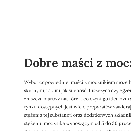
Dobre maści z moc
Wybór odpowiedniej maści z mocznikiem może b
skórnymi, takimi jak suchość, łuszczyca czy egze
złuszcza martwy naskórek, co czyni go idealnym 
rynku dostępnych jest wiele preparatów zawieraj
stężenia tej substancji oraz dodatkowych skład
stężeniu mocznika wynoszącym od 5 do 30 proce