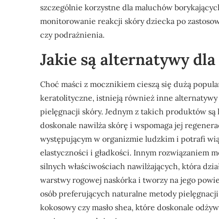
szczególnie korzystne dla maluchów borykających
monitorowanie reakcji skóry dziecka po zastosow
czy podrażnienia.
Jakie są alternatywy dl
Choć maści z mocznikiem cieszą się dużą popular
keratolityczne, istnieją również inne alternaty
pielęgnacji skóry. Jednym z takich produktów są
doskonale nawilża skórę i wspomaga jej regenera
występującym w organizmie ludzkim i potrafi wią
elastyczności i gładkości. Innym rozwiązaniem m
silnych właściwościach nawilżających, która dzi
warstwy rogowej naskórka i tworzy na jego powie
osób preferujących naturalne metody pielęgnacji d
kokosowy czy masło shea, które doskonale odżyw