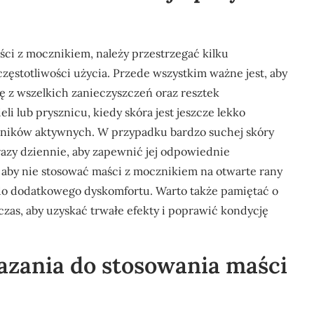
ści z mocznikiem, należy przestrzegać kilku
zęstotliwości użycia. Przede wszystkim ważne jest, aby
ę z wszelkich zanieczyszczeń oraz resztek
li lub prysznicu, kiedy skóra jest jeszcze lekko
adników aktywnych. W przypadku bardzo suchej skóry
 razy dziennie, aby zapewnić jej odpowiednie
, aby nie stosować maści z mocznikiem na otwarte rany
do dodatkowego dyskomfortu. Warto także pamiętać o
zas, aby uzyskać trwałe efekty i poprawić kondycję
azania do stosowania maści