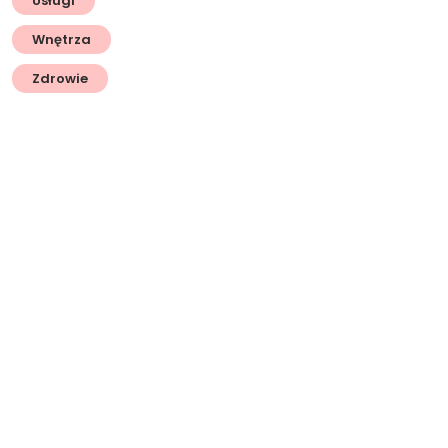
Usługi
Wnętrza
Zdrowie