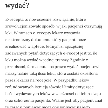
wydać?
E-recepta to nowoczesne rozwiązanie, które
zrewolucjonizowało sposób, w jaki pacjenci otrzymują
leki. W ramach e-recepty lekarz wystawia
elektroniczny dokument, który pacjent może
zrealizować w aptece. Jednym z najczęściej
zadawanych pytań dotyczących e-recept jest to, ile
leku można wydać w jednej transzy. Zgodnie z
przepisami, farmaceuta ma prawo wydać pacjentowi
maksymalnie taką ilość leku, która została określona
przez lekarza na recepcie. W przypadku leków
refundowanych istnieją również limity dotyczące
ilości wydawanych leków w zależności od ich rodzaju
oraz schorzenia pacjenta. Ważne jest, aby pacjent znał
te zasady, ponieważ mogą one wpływać na jego