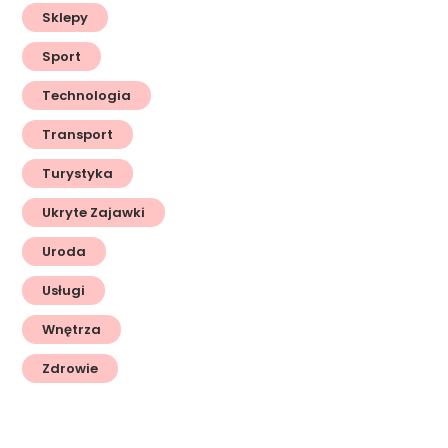
Sklepy
Sport
Technologia
Transport
Turystyka
Ukryte Zajawki
Uroda
Usługi
Wnętrza
Zdrowie