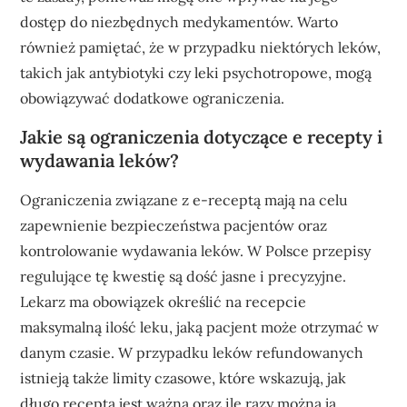
dostęp do niezbędnych medykamentów. Warto
również pamiętać, że w przypadku niektórych leków,
takich jak antybiotyki czy leki psychotropowe, mogą
obowiązywać dodatkowe ograniczenia.
Jakie są ograniczenia dotyczące e recepty i
wydawania leków?
Ograniczenia związane z e-receptą mają na celu
zapewnienie bezpieczeństwa pacjentów oraz
kontrolowanie wydawania leków. W Polsce przepisy
regulujące tę kwestię są dość jasne i precyzyjne.
Lekarz ma obowiązek określić na recepcie
maksymalną ilość leku, jaką pacjent może otrzymać w
danym czasie. W przypadku leków refundowanych
istnieją także limity czasowe, które wskazują, jak
długo recepta jest ważna oraz ile razy można ją