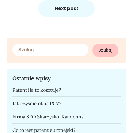
Next post
Szukaj:
Ostatnie wpisy
Patent ile to kosztuje?
Jak czyścić okna PCV?
Firma SEO Skarżysko-Kamienna
Co to jest patent europejski?