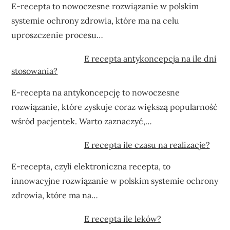
E-recepta to nowoczesne rozwiązanie w polskim
systemie ochrony zdrowia, które ma na celu
uproszczenie procesu…
E recepta antykoncepcja na ile dni
stosowania?
E-recepta na antykoncepcję to nowoczesne
rozwiązanie, które zyskuje coraz większą popularność
wśród pacjentek. Warto zaznaczyć,…
E recepta ile czasu na realizacje?
E-recepta, czyli elektroniczna recepta, to
innowacyjne rozwiązanie w polskim systemie ochrony
zdrowia, które ma na…
E recepta ile leków?