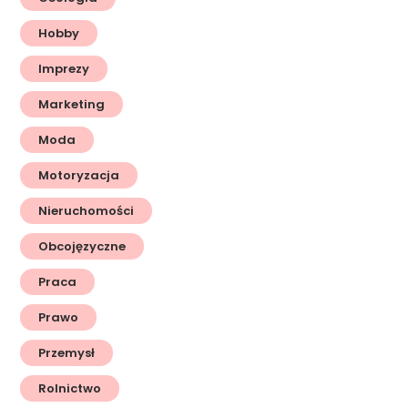
Hobby
Imprezy
Marketing
Moda
Motoryzacja
Nieruchomości
Obcojęzyczne
Praca
Prawo
Przemysł
Rolnictwo