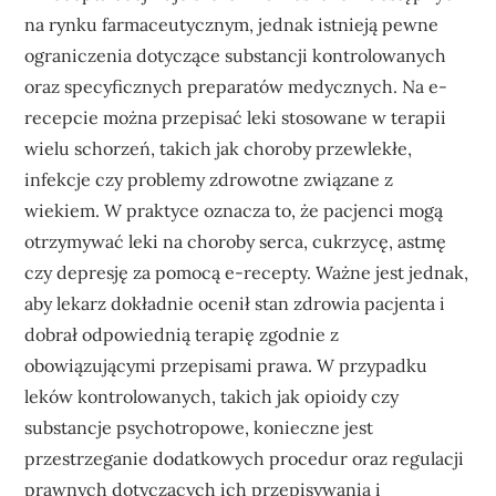
na rynku farmaceutycznym, jednak istnieją pewne
ograniczenia dotyczące substancji kontrolowanych
oraz specyficznych preparatów medycznych. Na e-
recepcie można przepisać leki stosowane w terapii
wielu schorzeń, takich jak choroby przewlekłe,
infekcje czy problemy zdrowotne związane z
wiekiem. W praktyce oznacza to, że pacjenci mogą
otrzymywać leki na choroby serca, cukrzycę, astmę
czy depresję za pomocą e-recepty. Ważne jest jednak,
aby lekarz dokładnie ocenił stan zdrowia pacjenta i
dobrał odpowiednią terapię zgodnie z
obowiązującymi przepisami prawa. W przypadku
leków kontrolowanych, takich jak opioidy czy
substancje psychotropowe, konieczne jest
przestrzeganie dodatkowych procedur oraz regulacji
prawnych dotyczących ich przepisywania i