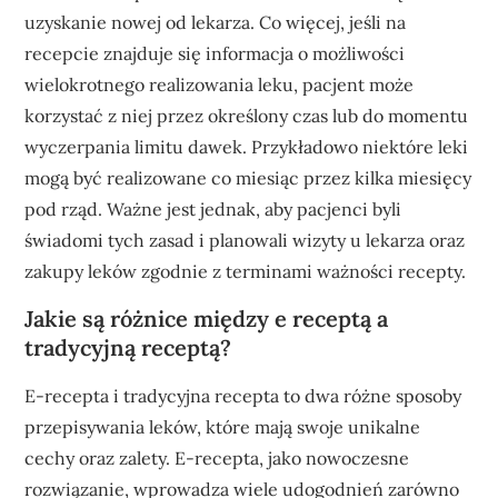
uzyskanie nowej od lekarza. Co więcej, jeśli na
recepcie znajduje się informacja o możliwości
wielokrotnego realizowania leku, pacjent może
korzystać z niej przez określony czas lub do momentu
wyczerpania limitu dawek. Przykładowo niektóre leki
mogą być realizowane co miesiąc przez kilka miesięcy
pod rząd. Ważne jest jednak, aby pacjenci byli
świadomi tych zasad i planowali wizyty u lekarza oraz
zakupy leków zgodnie z terminami ważności recepty.
Jakie są różnice między e receptą a
tradycyjną receptą?
E-recepta i tradycyjna recepta to dwa różne sposoby
przepisywania leków, które mają swoje unikalne
cechy oraz zalety. E-recepta, jako nowoczesne
rozwiązanie, wprowadza wiele udogodnień zarówno