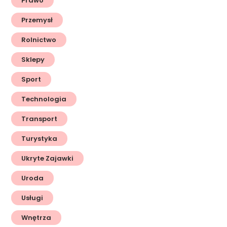
Prawo
Przemysł
Rolnictwo
Sklepy
Sport
Technologia
Transport
Turystyka
Ukryte Zajawki
Uroda
Usługi
Wnętrza