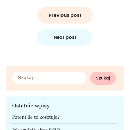
Nawigacja
wpisu
Previous post
Next post
Szukaj:
Ostatnie wpisy
Patent ile to kosztuje?
Jak czyścić okna PCV?