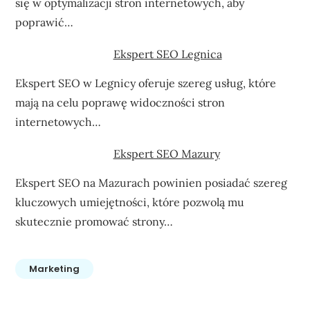
się w optymalizacji stron internetowych, aby
poprawić…
Ekspert SEO Legnica
Ekspert SEO w Legnicy oferuje szereg usług, które
mają na celu poprawę widoczności stron
internetowych…
Ekspert SEO Mazury
Ekspert SEO na Mazurach powinien posiadać szereg
kluczowych umiejętności, które pozwolą mu
skutecznie promować strony…
Marketing