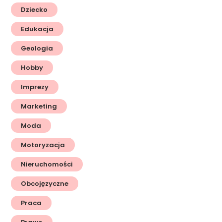
Dziecko
Edukacja
Geologia
Hobby
Imprezy
Marketing
Moda
Motoryzacja
Nieruchomości
Obcojęzyczne
Praca