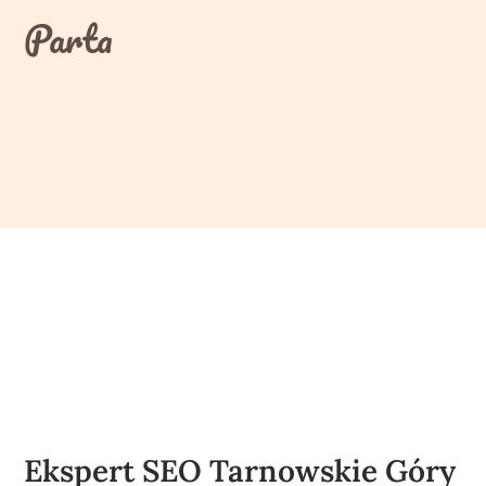
Skip
Parta
to
content
Ekspert SEO Tarnowskie Góry