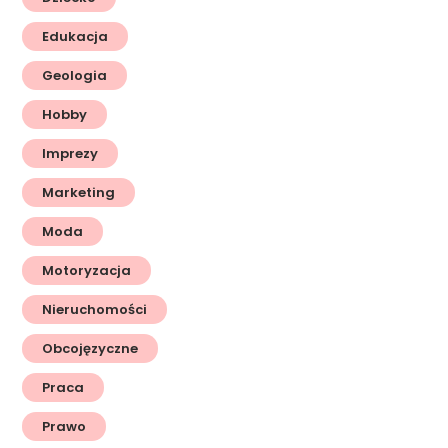
Edukacja
Geologia
Hobby
Imprezy
Marketing
Moda
Motoryzacja
Nieruchomości
Obcojęzyczne
Praca
Prawo