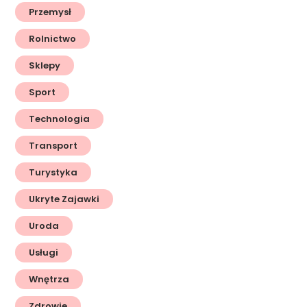
Przemysł
Rolnictwo
Sklepy
Sport
Technologia
Transport
Turystyka
Ukryte Zajawki
Uroda
Usługi
Wnętrza
Zdrowie