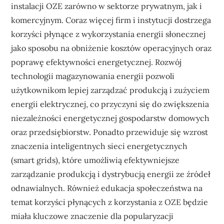
instalacji OZE zarówno w sektorze prywatnym, jak i
komercyjnym. Coraz więcej firm i instytucji dostrzega
korzyści płynące z wykorzystania energii słonecznej
jako sposobu na obniżenie kosztów operacyjnych oraz
poprawę efektywności energetycznej. Rozwój
technologii magazynowania energii pozwoli
użytkownikom lepiej zarządzać produkcją i zużyciem
energii elektrycznej, co przyczyni się do zwiększenia
niezależności energetycznej gospodarstw domowych
oraz przedsiębiorstw. Ponadto przewiduje się wzrost
znaczenia inteligentnych sieci energetycznych
(smart grids), które umożliwią efektywniejsze
zarządzanie produkcją i dystrybucją energii ze źródeł
odnawialnych. Również edukacja społeczeństwa na
temat korzyści płynących z korzystania z OZE będzie
miała kluczowe znaczenie dla popularyzacji