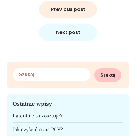
Nawigacja
wpisu
Previous post
Next post
Szukaj:
Ostatnie wpisy
Patent ile to kosztuje?
Jak czyścić okna PCV?