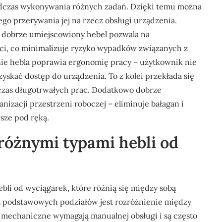
odczas wykonywania różnych zadań. Dzięki temu można
ego przerywania jej na rzecz obsługi urządzenia.
– dobrze umiejscowiony hebel pozwala na
ści, co minimalizuje ryzyko wypadków związanych z
ie hebla poprawia ergonomię pracy – użytkownik nie
zyskać dostęp do urządzenia. To z kolei przekłada się
czas długotrwałych prac. Dodatkowo dobrze
nizacji przestrzeni roboczej – eliminuje bałagan i
sze pod ręką.
 różnymi typami hebli od
bli od wyciągarek, które różnią się między sobą
z podstawowych podziałów jest rozróżnienie między
 mechaniczne wymagają manualnej obsługi i są często