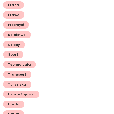
Praca
Prawo
Przemysł
Rolnictwo
Sklepy
Sport
Technologia
Transport
Turystyka
Ukryte Zajawki
Uroda