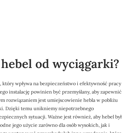
hebel od wyciągarki?
, który wpływa na bezpieczeństwo i efektywność pracy
ego instalację powinien być przemyślany, aby zapewnić
ym rozwiązaniem jest umiejscowienie hebla w pobliżu
rki. Dzięki temu unikniemy niepotrzebnego
zpiecznych sytuacji. Ważne jest również, aby hebel był
dne jego użycie zarówno dla osób wysokich, jak i