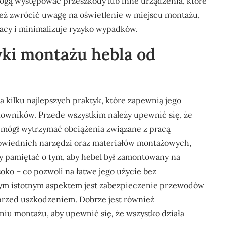
 mogą występować przeszkody lub inne urządzenia, które
eż zwrócić uwagę na oświetlenie w miejscu montażu,
acy i minimalizuje ryzyko wypadków.
tyki montażu hebla od
 kilku najlepszych praktyk, które zapewnią jego
owników. Przede wszystkim należy upewnić się, że
el mógł wytrzymać obciążenia związane z pracą
powiednich narzędzi oraz materiałów montażowych,
y pamiętać o tym, aby hebel był zamontowany na
oko – co pozwoli na łatwe jego użycie bez
nym istotnym aspektem jest zabezpieczenie przewodów
 przed uszkodzeniem. Dobrze jest również
niu montażu, aby upewnić się, że wszystko działa