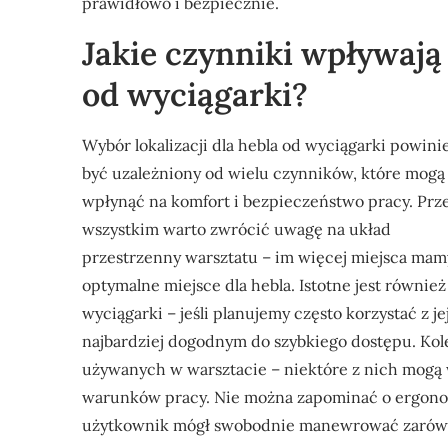
prawidłowo i bezpiecznie.
Jakie czynniki wpływają 
od wyciągarki?
Wybór lokalizacji dla hebla od wyciągarki powini
być uzależniony od wielu czynników, które mogą
wpłynąć na komfort i bezpieczeństwo pracy. Prz
wszystkim warto zwrócić uwagę na układ
przestrzenny warsztatu – im więcej miejsca mamy
optymalne miejsce dla hebla. Istotne jest równie
wyciągarki – jeśli planujemy często korzystać z j
najbardziej dogodnym do szybkiego dostępu. Kole
używanych w warsztacie – niektóre z nich mogą
warunków pracy. Nie można zapominać o ergonom
użytkownik mógł swobodnie manewrować zarówno 