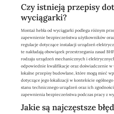
Czy istnieją przepisy d
wyciągarki?
Montaż hebla od wyciągarki podlega różnym prz
zapewnienie bezpieczeństwa użytkowników oraz 
regulacje dotyczące instalacji urządzeń elektry
te nakładają obowiązek przestrzegania zasad BH
rodzaju urządzeń mechanicznych i elektrycznych. 
odpowiednie kwalifikacje oraz doświadczenie w 
lokalne przepisy budowlane, które mogą mieć w
dotyczące jego lokalizacji w kontekście ogólneg
stanu technicznego urządzeń oraz ich zgodności
zapewnienia bezpieczeństwa podczas pracy z wyci
Jakie są najczęstsze bł