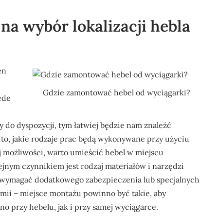
na wybór lokalizacji hebla
en
Gdzie zamontować hebel od wyciągarki?
ede
 do dyspozycji, tym łatwiej będzie nam znaleźć
ż to, jakie rodzaje prac będą wykonywane przy użyciu
ej możliwości, warto umieścić hebel w miejscu
jnym czynnikiem jest rodzaj materiałów i narzędzi
 wymagać dodatkowego zabezpieczenia lub specjalnych
ii – miejsce montażu powinno być takie, aby
przy hebelu, jak i przy samej wyciągarce.