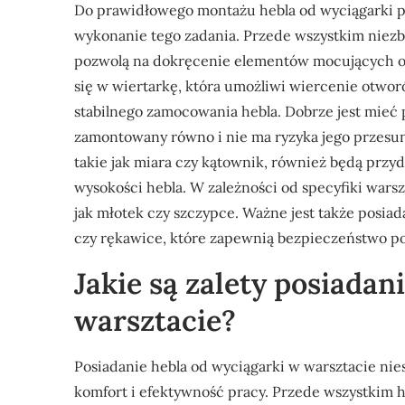
Do prawidłowego montażu hebla od wyciągarki p
wykonanie tego zadania. Przede wszystkim niezb
pozwolą na dokręcenie elementów mocujących or
się w wiertarkę, która umożliwi wiercenie otwo
stabilnego zamocowania hebla. Dobrze jest mieć p
zamontowany równo i nie ma ryzyka jego przesu
takie jak miara czy kątownik, również będą przy
wysokości hebla. W zależności od specyfiki wars
jak młotek czy szczypce. Ważne jest także posia
czy rękawice, które zapewnią bezpieczeństwo po
Jakie są zalety posiadan
warsztacie?
Posiadanie hebla od wyciągarki w warsztacie nies
komfort i efektywność pracy. Przede wszystkim h