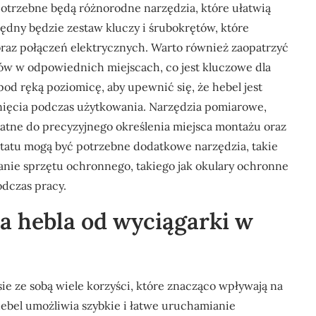
otrzebne będą różnorodne narzędzia, które ułatwią
ędny będzie zestaw kluczy i śrubokrętów, które
az połączeń elektrycznych. Warto również zaopatrzyć
rów w odpowiednich miejscach, co jest kluczowe dla
od ręką poziomicę, aby upewnić się, że hebel jest
nięcia podczas użytkowania. Narzędzia pomiarowe,
datne do precyzyjnego określenia miejsca montażu oraz
ztatu mogą być potrzebne dodatkowe narzędzia, takie
danie sprzętu ochronnego, takiego jak okulary ochronne
dczas pracy.
ia hebla od wyciągarki w
ie ze sobą wiele korzyści, które znacząco wpływają na
ebel umożliwia szybkie i łatwe uruchamianie