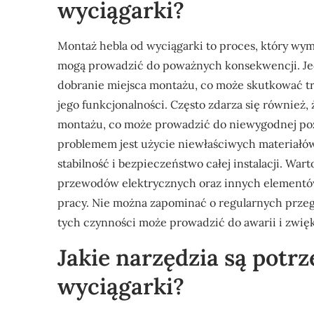
wyciągarki?
Montaż hebla od wyciągarki to proces, który wy
mogą prowadzić do poważnych konsekwencji. Jed
dobranie miejsca montażu, co może skutkować t
jego funkcjonalności. Często zdarza się również
montażu, co może prowadzić do niewygodnej pozy
problemem jest użycie niewłaściwych materiałó
stabilność i bezpieczeństwo całej instalacji. W
przewodów elektrycznych oraz innych elementów 
pracy. Nie można zapominać o regularnych przeg
tych czynności może prowadzić do awarii i zwi
Jakie narzędzia są potr
wyciągarki?