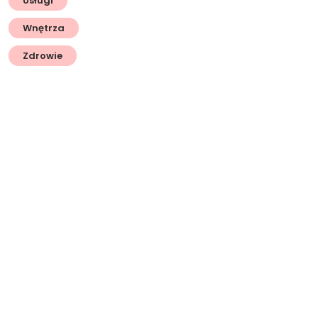
Usługi
Wnętrza
Zdrowie