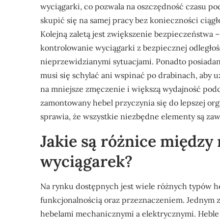
wyciągarki, co pozwala na oszczędność czasu p
skupić się na samej pracy bez konieczności ciągł
Kolejną zaletą jest zwiększenie bezpieczeństwa 
kontrolowanie wyciągarki z bezpiecznej odległo
nieprzewidzianymi sytuacjami. Ponadto posiadan
musi się schylać ani wspinać po drabinach, aby u
na mniejsze zmęczenie i większą wydajność pod
zamontowany hebel przyczynia się do lepszej orga
sprawia, że wszystkie niezbędne elementy są zaw
Jakie są różnice między
wyciągarek?
Na rynku dostępnych jest wiele różnych typów he
funkcjonalnością oraz przeznaczeniem. Jednym 
hebelami mechanicznymi a elektrycznymi. Heble