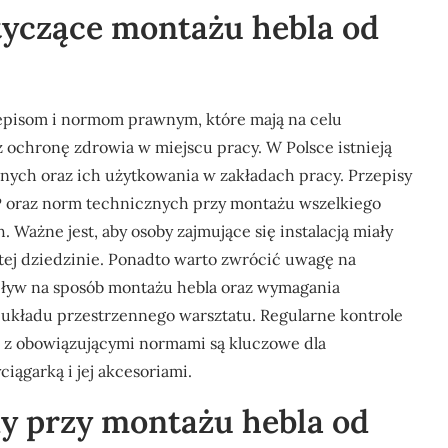
otyczące montażu hebla od
episom i normom prawnym, które mają na celu
ochronę zdrowia w miejscu pracy. W Polsce istnieją
cznych oraz ich użytkowania w zakładach pracy. Przepisy
P oraz norm technicznych przy montażu wszelkiego
Ważne jest, aby osoby zajmujące się instalacją miały
tej dziedzinie. Ponadto warto zwrócić uwagę na
pływ na sposób montażu hebla oraz wymagania
o układu przestrzennego warsztatu. Regularne kontrole
 z obowiązującymi normami są kluczowe dla
ągarką i jej akcesoriami.
ędy przy montażu hebla od