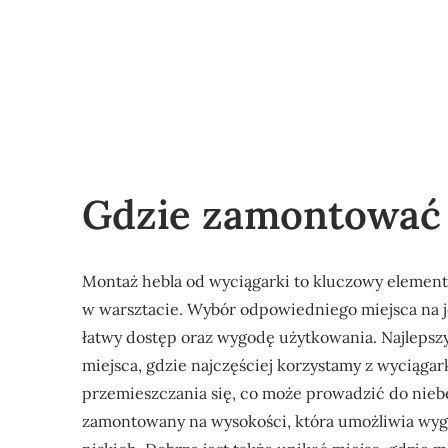
Gdzie zamontować 
Montaż hebla od wyciągarki to kluczowy element
w warsztacie. Wybór odpowiedniego miejsca na j
łatwy dostęp oraz wygodę użytkowania. Najlepsz
miejsca, gdzie najczęściej korzystamy z wyciąga
przemieszczania się, co może prowadzić do niebe
zamontowany na wysokości, która umożliwia wygo