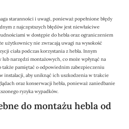
maga staranności i uwagi, ponieważ popełnione błędy
nym z najczęstszych błędów jest niewłaściwe
rudnościami w dostępie do hebla oraz ograniczeniem
, że użytkownicy nie zwracają uwagi na wysokość
cji ciała podczas korzystania z hebla. Innym
w lub narzędzi montażowych, co może wpłynąć na
arto także pamiętać o odpowiednim zabezpieczeniu
instalacji, aby uniknąć ich uszkodzenia w trakcie
lądach oraz konserwacji hebla, ponieważ zaniedbanie
ększonego ryzyka wypadków.
zebne do montażu hebla od