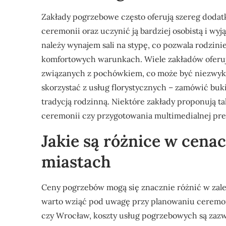
Zakłady pogrzebowe często oferują szereg dodat
ceremonii oraz uczynić ją bardziej osobistą i w
należy wynajem sali na stypę, co pozwala rodzini
komfortowych warunkach. Wiele zakładów oferu
związanych z pochówkiem, co może być niezwyk
skorzystać z usług florystycznych – zamówić buk
tradycją rodzinną. Niektóre zakłady proponują 
ceremonii czy przygotowania multimedialnej pr
Jakie są różnice w cen
miastach
Ceny pogrzebów mogą się znacznie różnić w zależn
warto wziąć pod uwagę przy planowaniu ceremon
czy Wrocław, koszty usług pogrzebowych są zazw