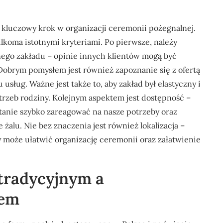
luczowy krok w organizacji ceremonii pożegnalnej.
lkoma istotnymi kryteriami. Po pierwsze, należy
ego zakładu – opinie innych klientów mogą być
obrym pomysłem jest również zapoznanie się z ofertą
usług. Ważne jest także to, aby zakład był elastyczny i
rzeb rodziny. Kolejnym aspektem jest dostępność –
tanie szybko zareagować na nasze potrzeby oraz
alu. Nie bez znaczenia jest również lokalizacja –
y może ułatwić organizację ceremonii oraz załatwienie
 tradycyjnym a
iem