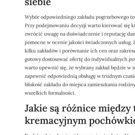
siebie
Wybór odpowiedniego zakładu pogrzebowego to k
Przy podejmowaniu decyzji warto kierować się ki
zwrócić uwagę na doświadczenie i reputację dan
pomocne w ocenie jakości świadczonych usług. D
kilku zakładów i porównanie ich cen oraz zakresu 
gotowy dostosować ofertę do indywidualnych pot
warto upewnić się, że wybrany zakład będzie w s
zapewnić odpowiednią obsługę w trudnym czasie ż
bliskość zakładu do miejsca zamieszkania rodzin
wszelkich formalności.
Jakie są różnice między
kremacyjnym pochówk