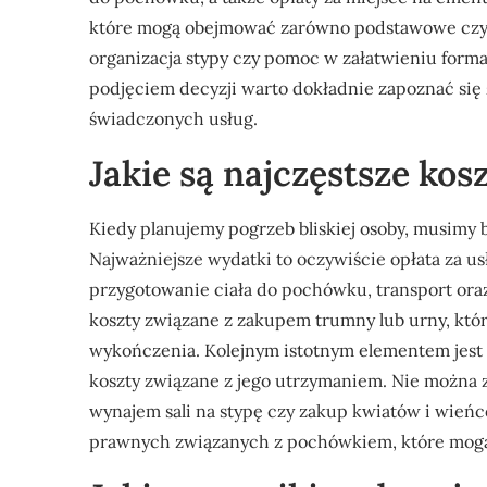
które mogą obejmować zarówno podstawowe czynno
organizacja stypy czy pomoc w załatwieniu form
podjęciem decyzji warto dokładnie zapoznać się 
świadczonych usług.
Jakie są najczęstsze ko
Kiedy planujemy pogrzeb bliskiej osoby, musimy 
Najważniejsze wydatki to oczywiście opłata za 
przygotowanie ciała do pochówku, transport ora
koszty związane z zakupem trumny lub urny, któr
wykończenia. Kolejnym istotnym elementem jest 
koszty związane z jego utrzymaniem. Nie można 
wynajem sali na stypę czy zakup kwiatów i wień
prawnych związanych z pochówkiem, które mogą 