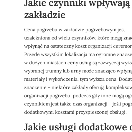
Jakie czynniki wpływają
zakładzie
Cena pogrzebu w zakładzie pogrzebowym jest
uzależniona od wielu czynników, które mogą zn
wpłynąć na ostateczny koszt organizacji ceremon
Przede wszystkim lokalizacja ma ogromne znacze
w dużych miastach ceny usług są zazwyczaj wyżs
wybranej trumny lub urny może znacząco wpłynąć
materiały i wykończenia, tym wyższa cena. Dod
znaczenie – niektóre zakłady oferują kompleksow
organizacji pogrzebu, podczas gdy inne mogą o
czynnikiem jest także czas organizacji – jeśli po
dodatkowymi kosztami przyspieszonej obsługi.
Jakie usługi dodatkowe 