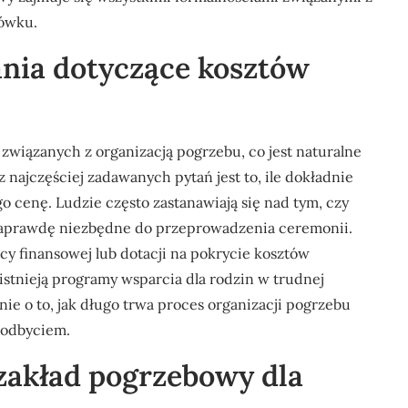
hówku.
tania dotyczące kosztów
związanych z organizacją pogrzebu, co jest naturalne
 najczęściej zadawanych pytań jest to, ile dokładnie
go cenę. Ludzie często zastanawiają się nad tym, czy
są naprawdę niezbędne do przeprowadzenia ceremonii.
y finansowej lub dotacji na pokrycie kosztów
 istnieją programy wsparcia dla rodzin w trudnej
anie o to, jak długo trwa proces organizacji pogrzebu
o odbyciem.
zakład pogrzebowy dla