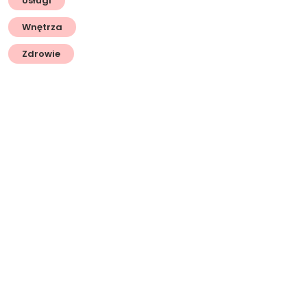
Usługi
Wnętrza
Zdrowie