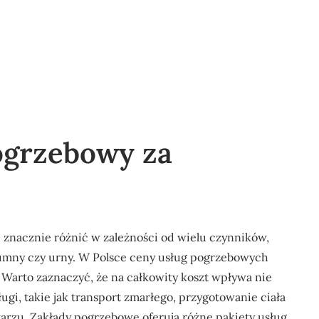
pogrzebowy za
 znacznie różnić w zależności od wielu czynników,
 trumny czy urny. W Polsce ceny usług pogrzebowych
h. Warto zaznaczyć, że na całkowity koszt wpływa nie
gi, takie jak transport zmarłego, przygotowanie ciała
arzu. Zakłady pogrzebowe oferują różne pakiety usług,