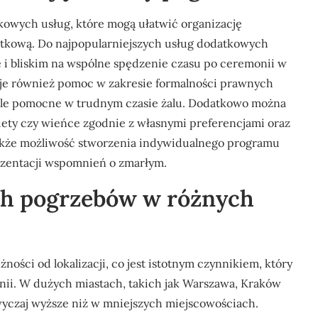
kowych usług, które mogą ułatwić organizację
yjątkową. Do najpopularniejszych usług dodatkowych
e i bliskim na wspólne spędzenie czasu po ceremonii w
je również pomoc w zakresie formalności prawnych
le pomocne w trudnym czasie żalu. Dodatkowo można
iety czy wieńce zgodnie z własnymi preferencjami oraz
także możliwość stworzenia indywidualnego programu
ezentacji wspomnień o zmarłym.
ach pogrzebów w różnych
ości od lokalizacji, co jest istotnym czynnikiem, który
ii. W dużych miastach, takich jak Warszawa, Kraków
yczaj wyższe niż w mniejszych miejscowościach.