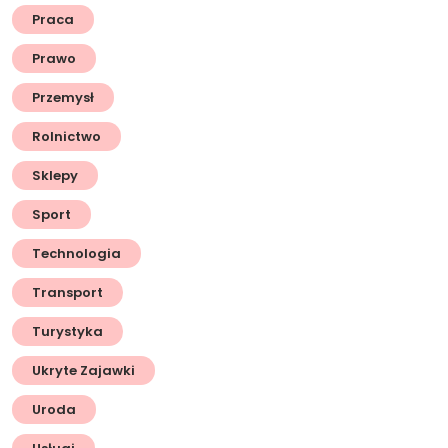
Praca
Prawo
Przemysł
Rolnictwo
Sklepy
Sport
Technologia
Transport
Turystyka
Ukryte Zajawki
Uroda