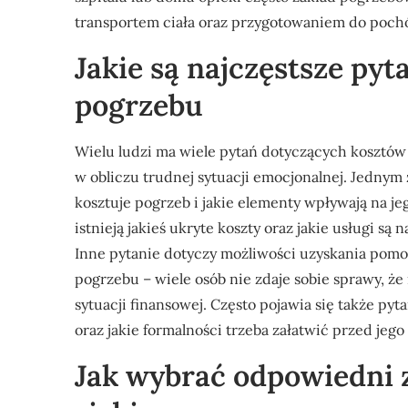
transportem ciała oraz przygotowaniem do poc
Jakie są najczęstsze py
pogrzebu
Wielu ludzi ma wiele pytań dotyczących kosztów 
w obliczu trudnej sytuacji emocjonalnej. Jednym z
kosztuje pogrzeb i jakie elementy wpływają na je
istnieją jakieś ukryte koszty oraz jakie usługi 
Inne pytanie dotyczy możliwości uzyskania pomoc
pogrzebu – wiele osób nie zdaje sobie sprawy, że
sytuacji finansowej. Często pojawia się także pyt
oraz jakie formalności trzeba załatwić przed jeg
Jak wybrać odpowiedni 