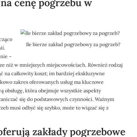
 na cenę pogrzebu w
acząco
Ile bierze zakład pogrzebowy za pogrzeb?
ii.
nie –
ze niż w mniejszych miejscowościach. Również rodzaj
 na całkowity koszt; im bardziej ekskluzywne
atkowo zakres oferowanych usług ma kluczowe
ą obsługę, która obejmuje wszystkie aspekty
graniczać się do podstawowych czynności. Ważnym
grzeb musi odbyć się szybko, może to wiązać się z
oferują zakłady pogrzebowe