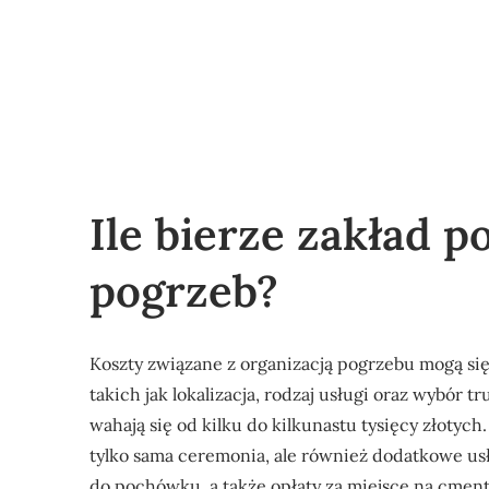
Ile bierze zakład 
pogrzeb?
Koszty związane z organizacją pogrzebu mogą się
takich jak lokalizacja, rodzaj usługi oraz wybór
wahają się od kilku do kilkunastu tysięcy złotyc
tylko sama ceremonia, ale również dodatkowe usłu
do pochówku, a także opłaty za miejsce na cment