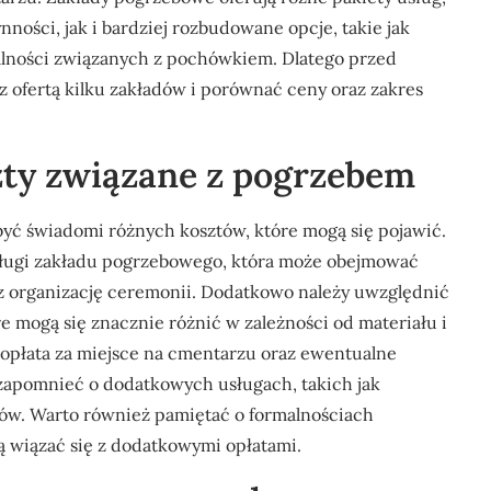
ści, jak i bardziej rozbudowane opcje, takie jak
alności związanych z pochówkiem. Dlatego przed
z ofertą kilku zakładów i porównać ceny oraz zakres
szty związane z pogrzebem
być świadomi różnych kosztów, które mogą się pojawić.
usługi zakładu pogrzebowego, która może obejmować
z organizację ceremonii. Dodatkowo należy uwzględnić
e mogą się znacznie różnić w zależności od materiału i
opłata za miejsce na cmentarzu oraz ewentualne
zapomnieć o dodatkowych usługach, takich jak
ców. Warto również pamiętać o formalnościach
wiązać się z dodatkowymi opłatami.