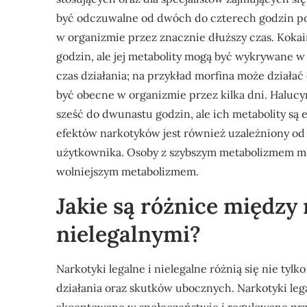
być odczuwalne od dwóch do czterech godzin po z
w organizmie przez znacznie dłuższy czas. Kokai
godzin, ale jej metabolity mogą być wykrywane w
czas działania; na przykład morfina może działać
być obecne w organizmie przez kilka dni. Haluc
sześć do dwunastu godzin, ale ich metabolity są
efektów narkotyków jest również uzależniony o
użytkownika. Osoby z szybszym metabolizmem mog
wolniejszym metabolizmem.
Jakie są różnice między
nielegalnymi?
Narkotyki legalne i nielegalne różnią się nie tyl
działania oraz skutków ubocznych. Narkotyki lega