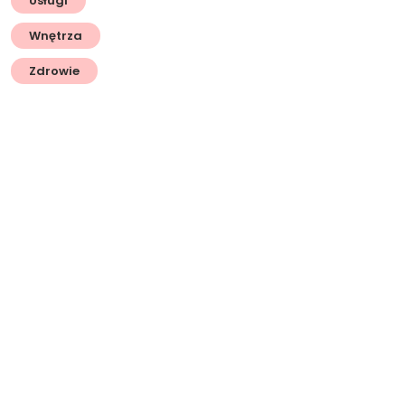
Usługi
Wnętrza
Zdrowie