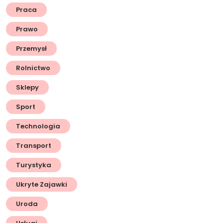
Praca
Prawo
Przemysł
Rolnictwo
Sklepy
Sport
Technologia
Transport
Turystyka
Ukryte Zajawki
Uroda