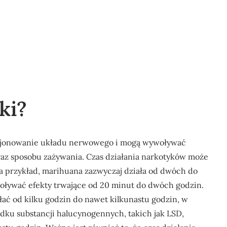
ki?
nkcjonowanie układu nerwowego i mogą wywoływać
raz sposobu zażywania. Czas działania narkotyków może
 Na przykład, marihuana zazwyczaj działa od dwóch do
oływać efekty trwające od 20 minut do dwóch godzin.
ałać od kilku godzin do nawet kilkunastu godzin, w
dku substancji halucynogennych, takich jak LSD,