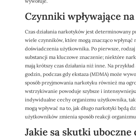
wywołuje.
Czynniki wpływające na
Czas działania narkotyków jest determinowany p
wiele czynników, które mogą znacząco wpłynąć 
doświadczenia użytkownika. Po pierwsze, rodzaj
substancji ma kluczowe znaczenie; niektóre nark
mają krótszy czas działania niż inne. Na przykła
godzin, podczas gdy ekstaza (MDMA) może wywoły
sposób przyjmowania narkotyku również ma ogrom
wstrzykiwanie powoduje szybsze i intensywniejs
indywidualne cechy organizmu użytkownika, takie
mogą wpływać na to, jak długo narkotyki będą dz
użytkowników zmienia sposób reakcji organizmu
Jakie są skutki uboczne