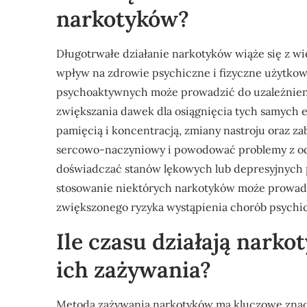
narkotyków?
Długotrwałe działanie narkotyków wiąże się z 
wpływ na zdrowie psychiczne i fizyczne użytkow
psychoaktywnych może prowadzić do uzależnienia
zwiększania dawek dla osiągnięcia tych samych
pamięcią i koncentracją, zmiany nastroju oraz z
sercowo-naczyniowy i powodować problemy z o
doświadczać stanów lękowych lub depresyjnych po
stosowanie niektórych narkotyków może prowad
zwiększonego ryzyka wystąpienia chorób psychi
Ile czasu działają narko
ich zażywania?
Metoda zażywania narkotyków ma kluczowe znacze