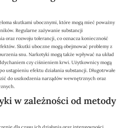
wieloma skutkami ubocznymi, które mogą mieć poważny
ników. Regularne zażywanie substancji
 oraz rozwoju tolerancji, co oznacza konieczność
 efektów. Skutki uboczne mogą obejmować problemy z
aburzenia snu. Narkotyki mogą także wpływać na układ
ddychaniem czy ciśnieniem krwi. Użytkownicy mogą
 ustąpieniu efektu działania substancji. Długotrwałe
zić do uszkodzenia narządów wewnętrznych oraz
cznych.
tyki w zależności od metody
nie dla czasu ich działania oraz intensywności