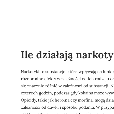
Ile działają narkoty
Narkotyki to substancje, które wpływają na fu
różnorodne efekty w zależności od ich rodzaju o
się znacznie różnić w zależności od substancji.
czterech godzin, podczas gdy kokaina może wyw
Opioidy, takie jak heroina czy morfina, mogą dzi
zależności od dawki i sposobu podania. W przypa