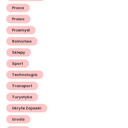
Praca
Prawo
Przemysł
Rolnictwo
Sklepy
Sport
Technologia
Transport
Turystyka
Ukryte Zajawki
Uroda