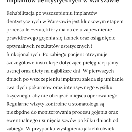
implantów dentystycznych w Warszawie
Rehabilitacja po wszczepieniu implantów
dentystycznych w Warszawie jest kluczowym etapem
procesu leczenia, który ma na celu zapewnienie
prawidłowego gojenia się tkanek oraz osiągnięcie
optymalnych rezultatów estetycznych i
funkcjonalnych. Po zabiegu pacjent otrzymuje
szczegółowe instrukcje dotyczące pielęgnacji jamy
ustnej oraz diety na najbliższe dni. W pierwszych
dniach po wszczepieniu implantu zaleca się unikanie
twardych pokarmów oraz intensywnego wysiłku
fizycznego, aby nie obciążać miejsca operowanego.
Regularne wizyty kontrolne u stomatologa są
niezbędne do monitorowania procesu gojenia oraz
ewentualnego usunięcia szwów po kilku dniach od
zabiegu. W przypadku wystąpienia jakichkolwiek