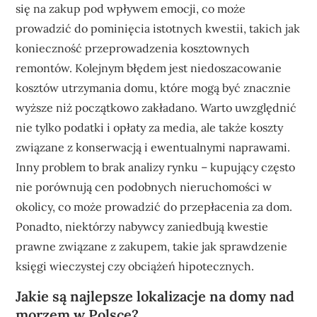
się na zakup pod wpływem emocji, co może
prowadzić do pominięcia istotnych kwestii, takich jak
konieczność przeprowadzenia kosztownych
remontów. Kolejnym błędem jest niedoszacowanie
kosztów utrzymania domu, które mogą być znacznie
wyższe niż początkowo zakładano. Warto uwzględnić
nie tylko podatki i opłaty za media, ale także koszty
związane z konserwacją i ewentualnymi naprawami.
Inny problem to brak analizy rynku – kupujący często
nie porównują cen podobnych nieruchomości w
okolicy, co może prowadzić do przepłacenia za dom.
Ponadto, niektórzy nabywcy zaniedbują kwestie
prawne związane z zakupem, takie jak sprawdzenie
księgi wieczystej czy obciążeń hipotecznych.
Jakie są najlepsze lokalizacje na domy nad
morzem w Polsce?