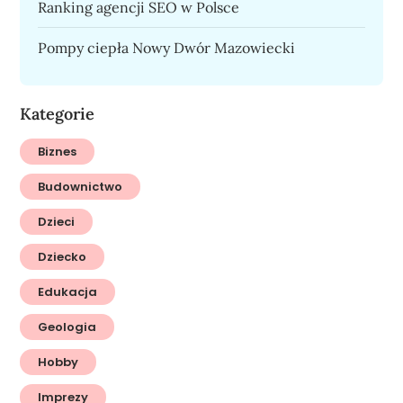
Ranking agencji SEO w Polsce
Pompy ciepła Nowy Dwór Mazowiecki
Kategorie
Biznes
Budownictwo
Dzieci
Dziecko
Edukacja
Geologia
Hobby
Imprezy