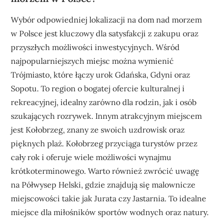
Wybór odpowiedniej lokalizacji na dom nad morzem
w Polsce jest kluczowy dla satysfakcji z zakupu oraz
przyszłych możliwości inwestycyjnych. Wśród
najpopularniejszych miejsc można wymienić
Trójmiasto, które łączy urok Gdańska, Gdyni oraz
Sopotu. To region o bogatej ofercie kulturalnej i
rekreacyjnej, idealny zarówno dla rodzin, jak i osób
szukających rozrywek. Innym atrakcyjnym miejscem
jest Kołobrzeg, znany ze swoich uzdrowisk oraz
pięknych plaż. Kołobrzeg przyciąga turystów przez
cały rok i oferuje wiele możliwości wynajmu
krótkoterminowego. Warto również zwrócić uwagę
na Półwysep Helski, gdzie znajdują się malownicze
miejscowości takie jak Jurata czy Jastarnia. To idealne
miejsce dla miłośników sportów wodnych oraz natury.