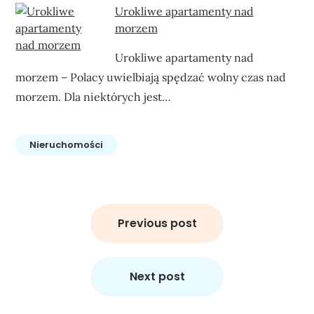
Urokliwe apartamenty nad
morzem
Urokliwe apartamenty nad
morzem – Polacy uwielbiają spędzać wolny czas nad
morzem. Dla niektórych jest…
Nieruchomości
Nawigacja
wpisu
Previous post
Next post