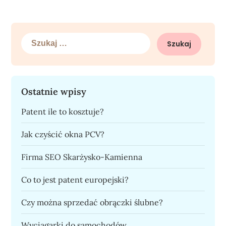
Szukaj:
Ostatnie wpisy
Patent ile to kosztuje?
Jak czyścić okna PCV?
Firma SEO Skarżysko-Kamienna
Co to jest patent europejski?
Czy można sprzedać obrączki ślubne?
Wyciągarki do samochodów