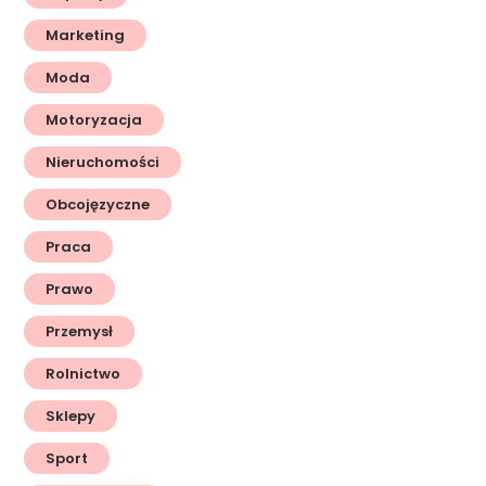
Marketing
Moda
Motoryzacja
Nieruchomości
Obcojęzyczne
Praca
Prawo
Przemysł
Rolnictwo
Sklepy
Sport