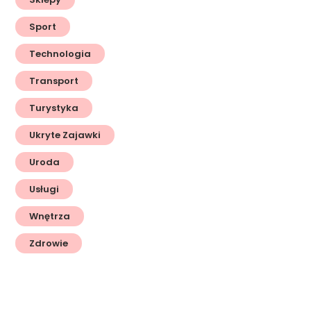
Sport
Technologia
Transport
Turystyka
Ukryte Zajawki
Uroda
Usługi
Wnętrza
Zdrowie