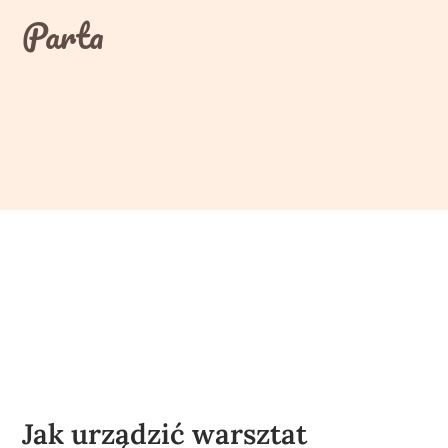
Skip
Parta
to
content
Jak urządzić warsztat