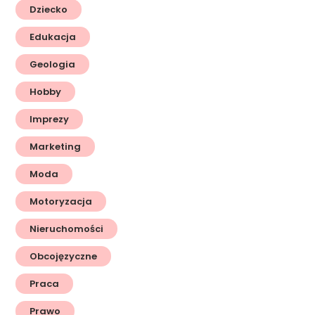
Dziecko
Edukacja
Geologia
Hobby
Imprezy
Marketing
Moda
Motoryzacja
Nieruchomości
Obcojęzyczne
Praca
Prawo