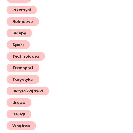
Przemysł
Rolnictwo
Sklepy
Sport
Technologia
Transport
Turystyka
Ukryte Zajawki
Uroda
Usługi
Wnętrza