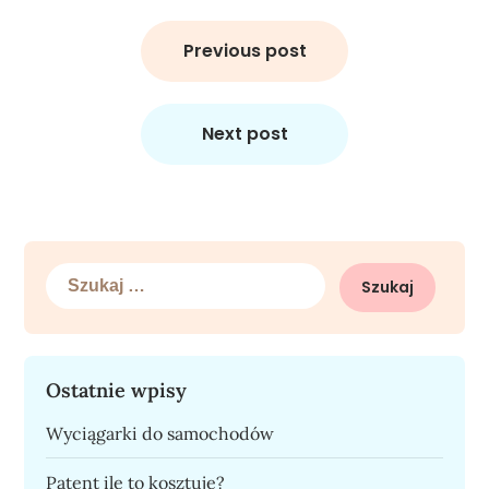
Nawigacja
wpisu
Previous post
Next post
Szukaj:
Ostatnie wpisy
Wyciągarki do samochodów
Patent ile to kosztuje?