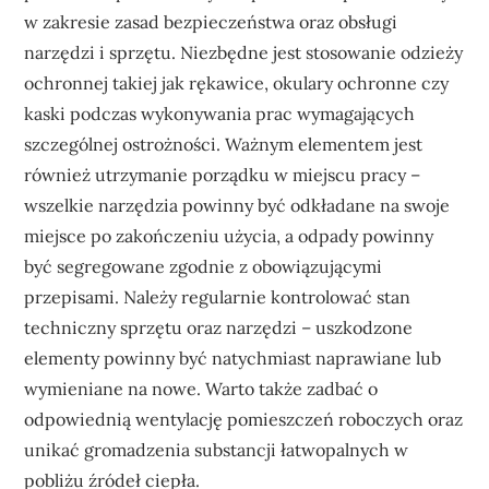
w zakresie zasad bezpieczeństwa oraz obsługi
narzędzi i sprzętu. Niezbędne jest stosowanie odzieży
ochronnej takiej jak rękawice, okulary ochronne czy
kaski podczas wykonywania prac wymagających
szczególnej ostrożności. Ważnym elementem jest
również utrzymanie porządku w miejscu pracy –
wszelkie narzędzia powinny być odkładane na swoje
miejsce po zakończeniu użycia, a odpady powinny
być segregowane zgodnie z obowiązującymi
przepisami. Należy regularnie kontrolować stan
techniczny sprzętu oraz narzędzi – uszkodzone
elementy powinny być natychmiast naprawiane lub
wymieniane na nowe. Warto także zadbać o
odpowiednią wentylację pomieszczeń roboczych oraz
unikać gromadzenia substancji łatwopalnych w
pobliżu źródeł ciepła.