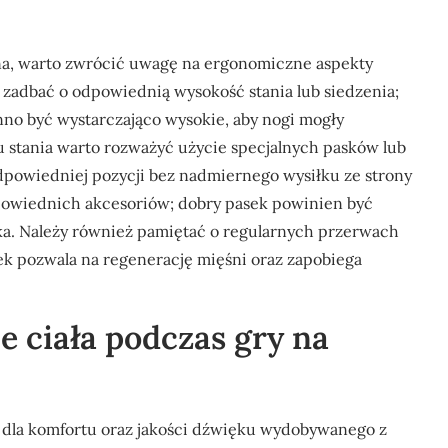
wna, warto zwrócić uwagę na ergonomiczne aspekty
 zadbać o odpowiednią wysokość stania lub siedzenia;
inno być wystarczająco wysokie, aby nogi mogły
 stania warto rozważyć użycie specjalnych pasków lub
powiedniej pozycji bez nadmiernego wysiłku ze strony
owiednich akcesoriów; dobry pasek powinien być
a. Należy również pamiętać o regularnych przerwach
k pozwala na regenerację mięśni oraz zapobiega
je ciała podczas gry na
 dla komfortu oraz jakości dźwięku wydobywanego z