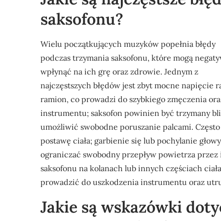
saksofonu?
Wielu początkujących muzyków popełnia błędy
podczas trzymania saksofonu, które mogą negat
wpłynąć na ich grę oraz zdrowie. Jednym z
najczęstszych błędów jest zbyt mocne napięcie rą
ramion, co prowadzi do szybkiego zmęczenia ora
instrumentu; saksofon powinien być trzymany blis
umożliwić swobodne poruszanie palcami. Często 
postawę ciała; garbienie się lub pochylanie gł
ograniczać swobodny przepływ powietrza przez 
saksofonu na kolanach lub innych częściach cia
prowadzić do uszkodzenia instrumentu oraz utru
Jakie są wskazówki dot