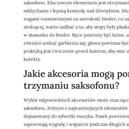
saksofonu. Kluczowym elementem jest utrzymani
oddychanie i lepszą kontrolę nad dźwiękiem. Muz
nogami rozstawionymi na szerokość bioder, co z
siedzącej, warto zadbać o to, aby stopy były płas
w stosunku do bioder. Ręce powinny być luźne, a 
również unikać garbienia się; głowa powinna być
praktyką jest ćwiczenie przed lustrem, aby mó
korekty.
Jakie akcesoria mogą 
trzymaniu saksofonu?
Wybór odpowiednich akcesoriów może znacząco 
saksofonu. Jednym z najważniejszych elementów 
dopasowany do sylwetki muzyka. Pasek powinien 
zapewniają wygodę i wsparcie podczas długich se