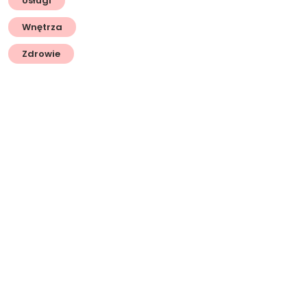
Usługi
Wnętrza
Zdrowie