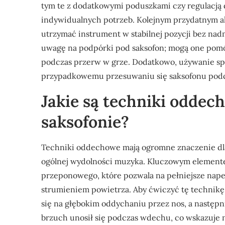
tym te z dodatkowymi poduszkami czy regulacją 
indywidualnych potrzeb. Kolejnym przydatnym a
utrzymać instrument w stabilnej pozycji bez nad
uwagę na podpórki pod saksofon; mogą one pom
podczas przerw w grze. Dodatkowo, używanie sp
przypadkowemu przesuwaniu się saksofonu podc
Jakie są techniki oddec
saksofonie?
Techniki oddechowe mają ogromne znaczenie dl
ogólnej wydolności muzyka. Kluczowym element
przeponowego, które pozwala na pełniejsze nape
strumieniem powietrza. Aby ćwiczyć tę technikę,
się na głębokim oddychaniu przez nos, a następ
brzuch unosił się podczas wdechu, co wskazuje