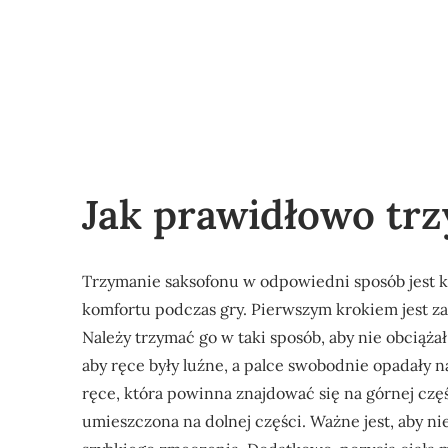
Jak prawidłowo tr
Trzymanie saksofonu w odpowiedni sposób jest k
komfortu podczas gry. Pierwszym krokiem jest z
Należy trzymać go w taki sposób, aby nie obciąż
aby ręce były luźne, a palce swobodnie opadały 
ręce, która powinna znajdować się na górnej cz
umieszczona na dolnej części. Ważne jest, aby ni