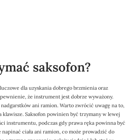
zymać saksofon?
luczowe dla uzyskania dobrego brzmienia oraz
apewnienie, że instrument jest dobrze wyważony.
ał nadgarstków ani ramion. Warto zwrócić uwagę na to,
na klawisze. Saksofon powinien być trzymany w lewej
ęści instrumentu, podczas gdy prawa ręka powinna być
e napinać ciała ani ramion, co może prowadzić do