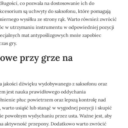
długości, co pozwala na dostosowanie ich do
kcesorium są uchwyty do saksofonu, które pomagają
miernego wysiłku ze strony rąk. Warto również zwrócić
óc w utrzymaniu instrumentu w odpowiedniej pozycji
ecjalnych mat antypoślizgowych może zapobiec
zas gry.
howe przy grze na
a jakości dźwięku wydobywanego z saksofonu oraz
em jest nauka prawidłowego oddychania
łnienie płuc powietrzem oraz lepszą kontrolę nad
 warto usiąść lub stanąć w wygodnej pozycji i skupić
nie powolnym wydychaniu przez usta. Ważne jest, aby
 na aktywność przepony. Dodatkowo warto zwrócić