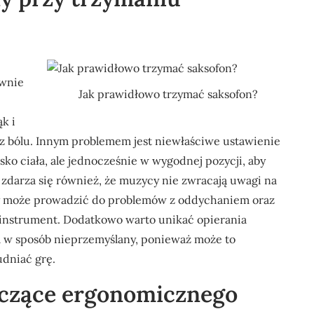
ywnie
Jak prawidłowo trzymać saksofon?
k i
z bólu. Innym problemem jest niewłaściwe ustawienie
ko ciała, ale jednocześnie w wygodnej pozycji, aby
zdarza się również, że muzycy nie zwracają uwagi na
owy może prowadzić do problemów z oddychaniem oraz
instrument. Dodatkowo warto unikać opierania
ła w sposób nieprzemyślany, ponieważ może to
dniać grę.
yczące ergonomicznego