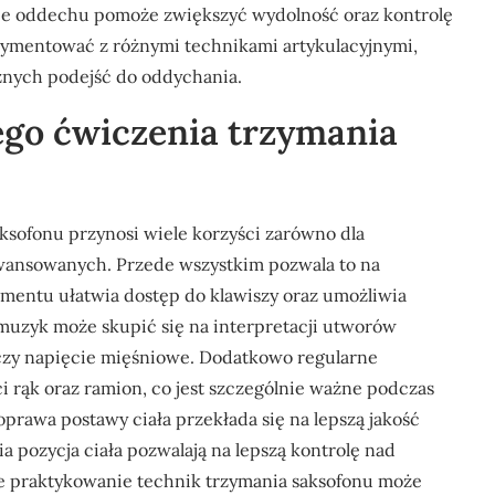
ie oddechu pomoże zwiększyć wydolność oraz kontrolę
ymentować z różnymi technikami artykulacyjnymi,
óżnych podejść do oddychania.
nego ćwiczenia trzymania
sofonu przynosi wiele korzyści zarówno dla
awansowanych. Przede wszystkim pozwala to na
umentu ułatwia dostęp do klawiszy oraz umożliwia
muzyk może skupić się na interpretacji utworów
 czy napięcie mięśniowe. Dodatkowo regularne
i rąk oraz ramion, co jest szczególnie ważne podczas
prawa postawy ciała przekłada się na lepszą jakość
pozycja ciała pozwalają na lepszą kontrolę nad
ne praktykowanie technik trzymania saksofonu może