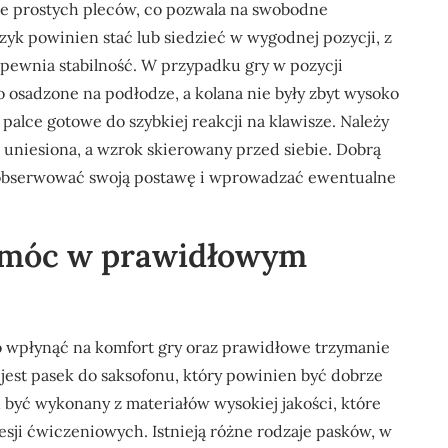
e prostych pleców, co pozwala na swobodne
yk powinien stać lub siedzieć w wygodnej pozycji, z
apewnia stabilność. W przypadku gry w pozycji
ko osadzone na podłodze, a kolana nie były zbyt wysoko
palce gotowe do szybkiej reakcji na klawisze. Należy
 uniesiona, a wzrok skierowany przed siebie. Dobrą
c obserwować swoją postawę i wprowadzać ewentualne
pomóc w prawidłowym
wpłynąć na komfort gry oraz prawidłowe trzymanie
jest pasek do saksofonu, który powinien być dobrze
być wykonany z materiałów wysokiej jakości, które
sji ćwiczeniowych. Istnieją różne rodzaje pasków, w