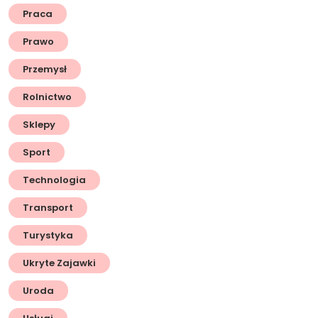
Praca
Prawo
Przemysł
Rolnictwo
Sklepy
Sport
Technologia
Transport
Turystyka
Ukryte Zajawki
Uroda