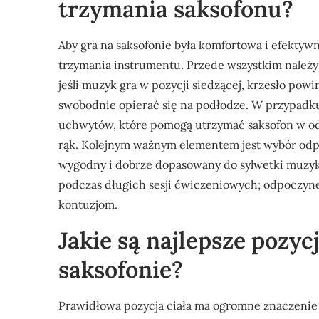
trzymania saksofonu?
Aby gra na saksofonie była komfortowa i efekty
trzymania instrumentu. Przede wszystkim należy
jeśli muzyk gra w pozycji siedzącej, krzesło pow
swobodnie opierać się na podłodze. W przypadku
uchwytów, które pomogą utrzymać saksofon w od
rąk. Kolejnym ważnym elementem jest wybór odp
wygodny i dobrze dopasowany do sylwetki muzyk
podczas długich sesji ćwiczeniowych; odpoczyne
kontuzjom.
Jakie są najlepsze pozyc
saksofonie?
Prawidłowa pozycja ciała ma ogromne znaczenie