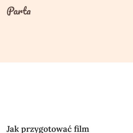
Skip
Parta
to
content
Jak przygotować film