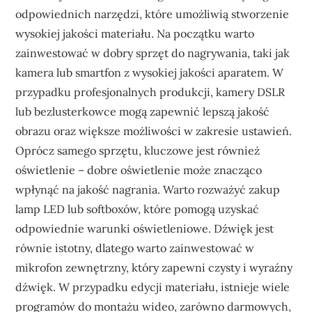
odpowiednich narzędzi, które umożliwią stworzenie
wysokiej jakości materiału. Na początku warto
zainwestować w dobry sprzęt do nagrywania, taki jak
kamera lub smartfon z wysokiej jakości aparatem. W
przypadku profesjonalnych produkcji, kamery DSLR
lub bezlusterkowce mogą zapewnić lepszą jakość
obrazu oraz większe możliwości w zakresie ustawień.
Oprócz samego sprzętu, kluczowe jest również
oświetlenie – dobre oświetlenie może znacząco
wpłynąć na jakość nagrania. Warto rozważyć zakup
lamp LED lub softboxów, które pomogą uzyskać
odpowiednie warunki oświetleniowe. Dźwięk jest
równie istotny, dlatego warto zainwestować w
mikrofon zewnętrzny, który zapewni czysty i wyraźny
dźwięk. W przypadku edycji materiału, istnieje wiele
programów do montażu wideo, zarówno darmowych,