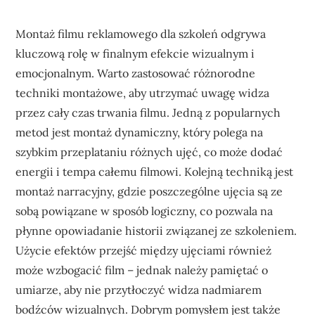
Montaż filmu reklamowego dla szkoleń odgrywa
kluczową rolę w finalnym efekcie wizualnym i
emocjonalnym. Warto zastosować różnorodne
techniki montażowe, aby utrzymać uwagę widza
przez cały czas trwania filmu. Jedną z popularnych
metod jest montaż dynamiczny, który polega na
szybkim przeplataniu różnych ujęć, co może dodać
energii i tempa całemu filmowi. Kolejną techniką jest
montaż narracyjny, gdzie poszczególne ujęcia są ze
sobą powiązane w sposób logiczny, co pozwala na
płynne opowiadanie historii związanej ze szkoleniem.
Użycie efektów przejść między ujęciami również
może wzbogacić film – jednak należy pamiętać o
umiarze, aby nie przytłoczyć widza nadmiarem
bodźców wizualnych. Dobrym pomysłem jest także