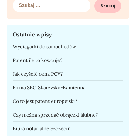
Szukaj:
Ostatnie wpisy
Wyciągarki do samochodów
Patent ile to kosztuje?
Jak czyścić okna PCV?
Firma SEO Skarżysko-Kamienna
Co to jest patent europejski?
Czy można sprzedać obrączki ślubne?
Biura notarialne Szczecin