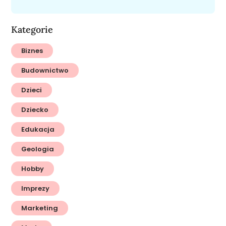
Kategorie
Biznes
Budownictwo
Dzieci
Dziecko
Edukacja
Geologia
Hobby
Imprezy
Marketing