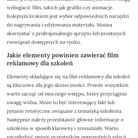
wzbogacić film, takich jak grafiki czy animacje.
Kolejnym krokiem jest wybór odpowiednich narzędzi
do nagrywania i edytowania materiału. Można
skorzystać z profesjonalnego sprzętu lub prostszych
rozwiązań dostępnych na rynku.
Jakie elementy powinien zawierać film
reklamowy dla szkoleń
Elementy składające się na film reklamowy dla szkoleń
są kluczowe dla jego skuteczności. Przede wszystkim
warto zacząć od mocnego wstępu, który przyciągnie
uwagę widza. Może to być interesujący fakt lub
pytanie retoryczne związane z tematyką szkolenia.
Następnie należy przedstawić główne informacje o
szkoleniu w sposób klarowny i zrozumiały. Warto
uwzględnić opinie uczestników poprzednich edycji