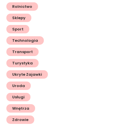
Rolnictwo
Sklepy
Sport
Technologia
Transport
Turystyka
Ukryte Zajawki
Uroda
Usługi
Wnętrza
Zdrowie