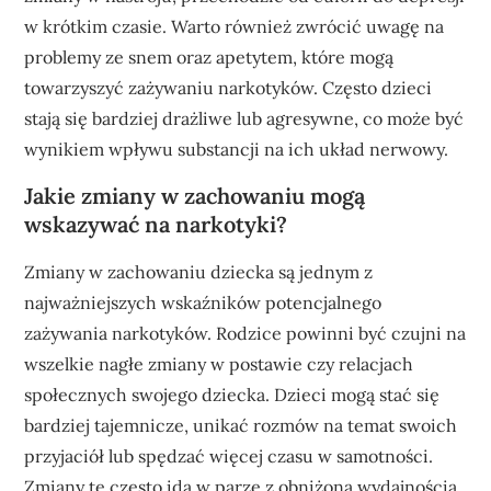
w krótkim czasie. Warto również zwrócić uwagę na
problemy ze snem oraz apetytem, które mogą
towarzyszyć zażywaniu narkotyków. Często dzieci
stają się bardziej drażliwe lub agresywne, co może być
wynikiem wpływu substancji na ich układ nerwowy.
Jakie zmiany w zachowaniu mogą
wskazywać na narkotyki?
Zmiany w zachowaniu dziecka są jednym z
najważniejszych wskaźników potencjalnego
zażywania narkotyków. Rodzice powinni być czujni na
wszelkie nagłe zmiany w postawie czy relacjach
społecznych swojego dziecka. Dzieci mogą stać się
bardziej tajemnicze, unikać rozmów na temat swoich
przyjaciół lub spędzać więcej czasu w samotności.
Zmiany te często idą w parze z obniżoną wydajnością