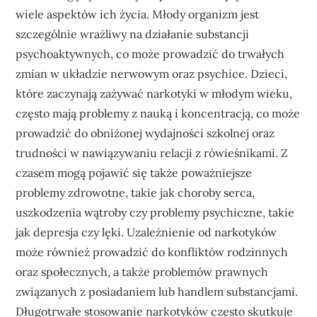
wiele aspektów ich życia. Młody organizm jest
szczególnie wrażliwy na działanie substancji
psychoaktywnych, co może prowadzić do trwałych
zmian w układzie nerwowym oraz psychice. Dzieci,
które zaczynają zażywać narkotyki w młodym wieku,
często mają problemy z nauką i koncentracją, co może
prowadzić do obniżonej wydajności szkolnej oraz
trudności w nawiązywaniu relacji z rówieśnikami. Z
czasem mogą pojawić się także poważniejsze
problemy zdrowotne, takie jak choroby serca,
uszkodzenia wątroby czy problemy psychiczne, takie
jak depresja czy lęki. Uzależnienie od narkotyków
może również prowadzić do konfliktów rodzinnych
oraz społecznych, a także problemów prawnych
związanych z posiadaniem lub handlem substancjami.
Długotrwałe stosowanie narkotyków często skutkuje