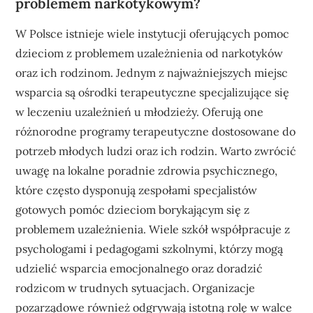
problemem narkotykowym?
W Polsce istnieje wiele instytucji oferujących pomoc
dzieciom z problemem uzależnienia od narkotyków
oraz ich rodzinom. Jednym z najważniejszych miejsc
wsparcia są ośrodki terapeutyczne specjalizujące się
w leczeniu uzależnień u młodzieży. Oferują one
różnorodne programy terapeutyczne dostosowane do
potrzeb młodych ludzi oraz ich rodzin. Warto zwrócić
uwagę na lokalne poradnie zdrowia psychicznego,
które często dysponują zespołami specjalistów
gotowych pomóc dzieciom borykającym się z
problemem uzależnienia. Wiele szkół współpracuje z
psychologami i pedagogami szkolnymi, którzy mogą
udzielić wsparcia emocjonalnego oraz doradzić
rodzicom w trudnych sytuacjach. Organizacje
pozarządowe również odgrywają istotną rolę w walce