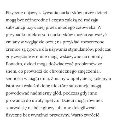
Fizyczne objawy zażywania narkotyków przez dzieci
mogą być różnorodne i często zależą od rodzaju
substancji używanej przez młodego człowieka. W
przypadku niektórych narkotyków można zauważyć
zmiany w wyglądzie oczu; na przykład rozszerzone
źrenice są typowe dla używania stymulantów, podczas
gdy zwężone źrenice mogą wskazywać na opioidy.
Ponadto, dzieci mogą doświadczać problemów ze
snem, co prowadzi do chronicznego zmęczenia i
senności w ciągu dnia. Zmiany w apetycie są kolejnym
istotnym wskaźnikiem; niektóre substancje mogą
powodować nadmierny głód, podczas gdy inne
prowadzą do utraty apetytu. Dzieci mogą również
skarżyć się na bóle głowy lub inne dolegliwości
fizyczne bez wyraźnej przyczyny. Warto zwrócić