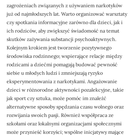
zagrożeniach związanych z używaniem narkotyków
już od najmłodszych lat. Warto organizować warsztaty
czy spotkania informacyjne zarówno dla dzieci, jak i
ich rodziców, aby zwiększyć świadomość na temat
skutków zażywania substancji psychoaktywnych.
Kolejnym krokiem jest tworzenie pozytywnego
środowiska rodzinnego; wspierające relacje między
rodzicami a dziećmi pomagają budować pewność
siebie u młodych ludzi i zmniejszają ryzyko
eksperymentowania z narkotykami. Angażowanie
dzieci w różnorodne aktywności pozalekcyjne, takie
jak sport czy sztuka, może pomóc im znaleźć
alternatywne sposoby spędzania czasu wolnego oraz
rozwijania swoich pasji. Również współpraca ze
szkołami oraz lokalnymi organizacjami społecznymi
może przynieść korzyści; wspólne inicjatywy mające