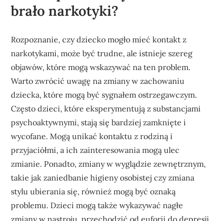
brało narkotyki?
Rozpoznanie, czy dziecko mogło mieć kontakt z
narkotykami, może być trudne, ale istnieje szereg
objawów, które mogą wskazywać na ten problem.
Warto zwrócić uwagę na zmiany w zachowaniu
dziecka, które mogą być sygnałem ostrzegawczym.
Często dzieci, które eksperymentują z substancjami
psychoaktywnymi, stają się bardziej zamknięte i
wycofane. Mogą unikać kontaktu z rodziną i
przyjaciółmi, a ich zainteresowania mogą ulec
zmianie. Ponadto, zmiany w wyglądzie zewnętrznym,
takie jak zaniedbanie higieny osobistej czy zmiana
stylu ubierania się, również mogą być oznaką
problemu. Dzieci mogą także wykazywać nagłe
zmiany w nastroju, przechodzić od euforii do depresji