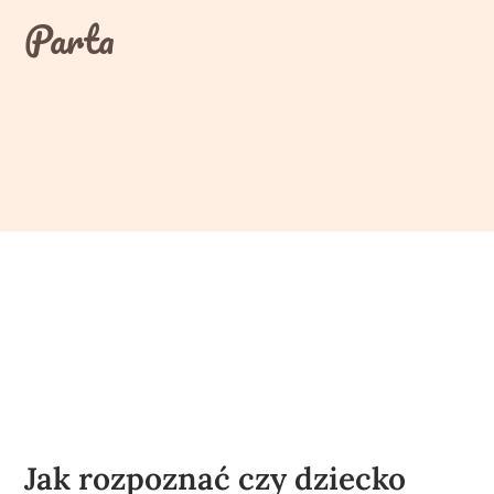
Skip
Parta
to
content
Jak rozpoznać czy dziecko