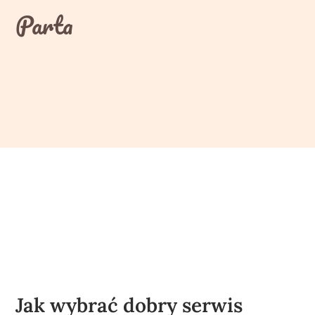
Skip
Parta
to
content
Jak wybrać dobry serwis