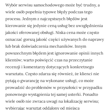
Wybór serwisu samochodowego może być trudny, a
wiele osób popełnia typowe błędy podczas tego
procesu. Jednym z najczęstszych błędów jest
kierowanie się jedynie ceną usług bez uwzględnienia
jakości oferowanej obsługi. Niska cena może często
oznaczać gorszą jakość części używanych do naprawy
lub brak doświadczenia mechaników. Innym
powszechnym błędem jest ignorowanie opinii innych
klientów; warto poświęcić czas na przeczytanie
recenzji i komentarzy dotyczących konkretnego
warsztatu. Często zdarza się również, że klienci nie
pytają o gwarancję na wykonane usługi, co może
prowadzić do problemów w przyszłości w przypadku
ponownego wystąpienia tej samej usterki. Ponadto
wiele osób nie zwraca uwagi na lokalizację serwisu;
wybierając warsztat oddalony od miejsca