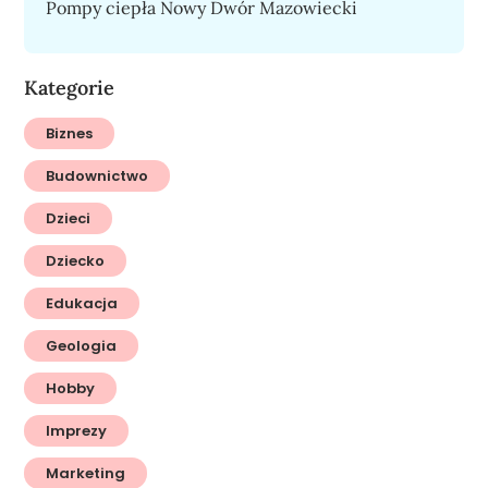
Pompy ciepła Nowy Dwór Mazowiecki
Kategorie
Biznes
Budownictwo
Dzieci
Dziecko
Edukacja
Geologia
Hobby
Imprezy
Marketing