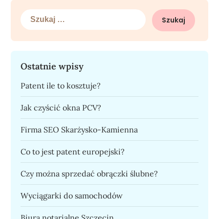
Szukaj:
Ostatnie wpisy
Patent ile to kosztuje?
Jak czyścić okna PCV?
Firma SEO Skarżysko-Kamienna
Co to jest patent europejski?
Czy można sprzedać obrączki ślubne?
Wyciągarki do samochodów
Biura notarialne Szczecin