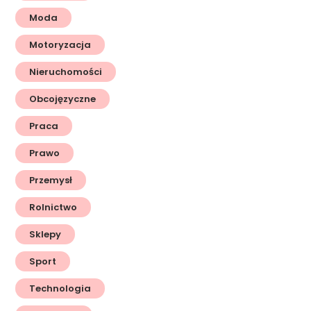
Moda
Motoryzacja
Nieruchomości
Obcojęzyczne
Praca
Prawo
Przemysł
Rolnictwo
Sklepy
Sport
Technologia