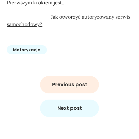
Pierwszym krokiem jest…
Jak otworzyć autoryzowany serwis
samochodowy?
Motoryzacja
Nawigacja
wpisu
Previous post
Next post