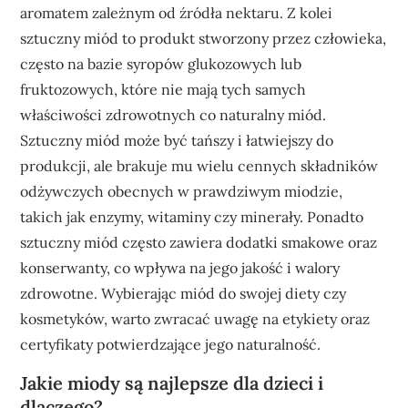
aromatem zależnym od źródła nektaru. Z kolei
sztuczny miód to produkt stworzony przez człowieka,
często na bazie syropów glukozowych lub
fruktozowych, które nie mają tych samych
właściwości zdrowotnych co naturalny miód.
Sztuczny miód może być tańszy i łatwiejszy do
produkcji, ale brakuje mu wielu cennych składników
odżywczych obecnych w prawdziwym miodzie,
takich jak enzymy, witaminy czy minerały. Ponadto
sztuczny miód często zawiera dodatki smakowe oraz
konserwanty, co wpływa na jego jakość i walory
zdrowotne. Wybierając miód do swojej diety czy
kosmetyków, warto zwracać uwagę na etykiety oraz
certyfikaty potwierdzające jego naturalność.
Jakie miody są najlepsze dla dzieci i
dlaczego?