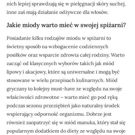
nich lepiej sprawdzają się w pielęgnacji skóry suchej,
inne zaś mają działanie odżywcze dla włosów.
Jakie miody warto mieć w swojej spiżarni?
Posiadanie kilku rodzajów miodu w spiżarni to
świetny sposób na wzbogacenie codziennych
posiłków oraz wsparcie zdrowia całej rodziny. Warto
zacząć od klasycznych wyborów takich jak miód
lipowy i akacjowy, które są uniwersalne i mogą być
stosowane w wielu przepisach kulinarnych. Miód
gryczany to kolejny must-have ze względu na swoje
właściwości zdrowotne – warto mieć go pod ręką
podczas sezonu przeziębień jako naturalny środek
wspierający odporność organizmu. Dobrze jest
również zaopatrzyć się w miód manuka, który stał się
popularnym dodatkiem do diety ze względu na swoje