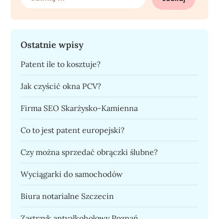
Ostatnie wpisy
Patent ile to kosztuje?
Jak czyścić okna PCV?
Firma SEO Skarżysko-Kamienna
Co to jest patent europejski?
Czy można sprzedać obrączki ślubne?
Wyciągarki do samochodów
Biura notarialne Szczecin
Zastrzyk antyalkoholowy Poznań