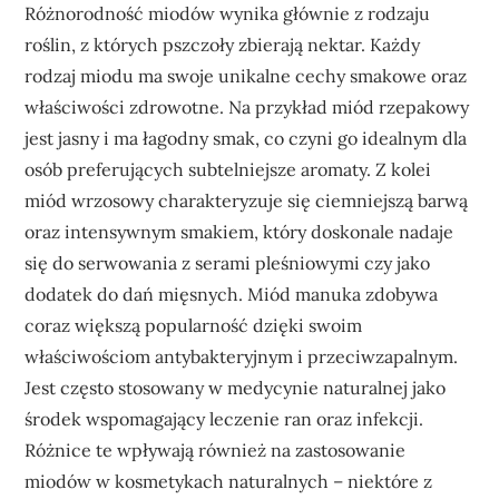
Różnorodność miodów wynika głównie z rodzaju
roślin, z których pszczoły zbierają nektar. Każdy
rodzaj miodu ma swoje unikalne cechy smakowe oraz
właściwości zdrowotne. Na przykład miód rzepakowy
jest jasny i ma łagodny smak, co czyni go idealnym dla
osób preferujących subtelniejsze aromaty. Z kolei
miód wrzosowy charakteryzuje się ciemniejszą barwą
oraz intensywnym smakiem, który doskonale nadaje
się do serwowania z serami pleśniowymi czy jako
dodatek do dań mięsnych. Miód manuka zdobywa
coraz większą popularność dzięki swoim
właściwościom antybakteryjnym i przeciwzapalnym.
Jest często stosowany w medycynie naturalnej jako
środek wspomagający leczenie ran oraz infekcji.
Różnice te wpływają również na zastosowanie
miodów w kosmetykach naturalnych – niektóre z