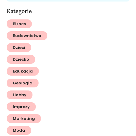
Kategorie
Biznes
Budownictwo
Dzieci
Dziecko
Edukacja
Geologia
Hobby
Imprezy
Marketing
Moda