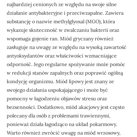
najbardziej cenionych ze względu na swoje silne
działanie antybakteryjne i przeciwzapalne. Zawiera
substancję o nazwie methylglyoxal (MGO), która
wykazuje skuteczność w zwalczaniu bakterii oraz
wspomaga gojenie ran. Miód gryczany również
zasługuje na uwagę ze względu na wysoką zawartość
antyoksydantów oraz właściwości wzmacniające
odporność. Jego regularne spożywanie może pomóc
w redukcji stanów zapalnych oraz poprawić ogólną
kondycję organizmu. Miód lipowy jest znany ze
swojego działania uspokajającego i może być
pomocny w łagodzeniu objawów stresu oraz
bezsenności. Dodatkowo, miód akacjowy jest często
polecany dla osób z problemami trawiennymi,
ponieważ działa łagodząco na układ pokarmowy.
Warto również zwrócić uwagę na miód wrzosowy,