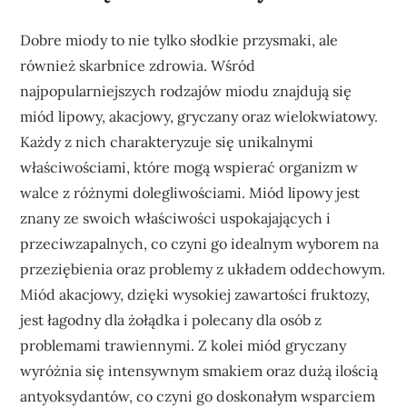
Dobre miody to nie tylko słodkie przysmaki, ale
również skarbnice zdrowia. Wśród
najpopularniejszych rodzajów miodu znajdują się
miód lipowy, akacjowy, gryczany oraz wielokwiatowy.
Każdy z nich charakteryzuje się unikalnymi
właściwościami, które mogą wspierać organizm w
walce z różnymi dolegliwościami. Miód lipowy jest
znany ze swoich właściwości uspokajających i
przeciwzapalnych, co czyni go idealnym wyborem na
przeziębienia oraz problemy z układem oddechowym.
Miód akacjowy, dzięki wysokiej zawartości fruktozy,
jest łagodny dla żołądka i polecany dla osób z
problemami trawiennymi. Z kolei miód gryczany
wyróżnia się intensywnym smakiem oraz dużą ilością
antyoksydantów, co czyni go doskonałym wsparciem