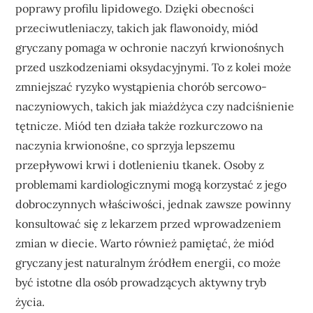
poprawy profilu lipidowego. Dzięki obecności
przeciwutleniaczy, takich jak flawonoidy, miód
gryczany pomaga w ochronie naczyń krwionośnych
przed uszkodzeniami oksydacyjnymi. To z kolei może
zmniejszać ryzyko wystąpienia chorób sercowo-
naczyniowych, takich jak miażdżyca czy nadciśnienie
tętnicze. Miód ten działa także rozkurczowo na
naczynia krwionośne, co sprzyja lepszemu
przepływowi krwi i dotlenieniu tkanek. Osoby z
problemami kardiologicznymi mogą korzystać z jego
dobroczynnych właściwości, jednak zawsze powinny
konsultować się z lekarzem przed wprowadzeniem
zmian w diecie. Warto również pamiętać, że miód
gryczany jest naturalnym źródłem energii, co może
być istotne dla osób prowadzących aktywny tryb
życia.