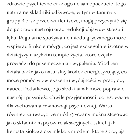
zdrowie psychiczne oraz ogólne samopoczucie. Jego
naturalne składniki odżywcze, w tym witaminy z
grupy B oraz przeciwutleniacze, mogą przyczynić się
do poprawy nastroju oraz redukcji objawów stresu i
lęku. Regularne spożywanie miodu gryczanego może
wspierać funkcje mózgu, co jest szczególnie istotne w
dzisiejszym szybkim tempie życia, które często
prowadzi do przemęczenia i wypalenia. Miód ten
działa także jako naturalny środek energetyzujący, co
może pomóc w zwiększeniu wydajności w pracy czy
nauce. Dodatkowo, jego słodki smak może poprawić
nastrój i przynieść chwilę przyjemności, co jest ważne
dla zachowania równowagi psychicznej. Warto
również zauważyć, że miód gryczany można stosować
jako składnik napojów relaksacyjnych, takich jak
herbata ziołowa czy mleko z miodem, które sprzyjają