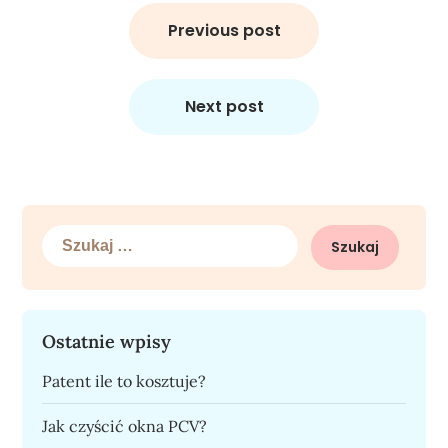
Nawigacja
wpisu
Previous post
Next post
Szukaj:
Ostatnie wpisy
Patent ile to kosztuje?
Jak czyścić okna PCV?