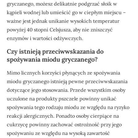
gryczanego, możesz delikatnie podgrzać słoik w
kąpieli wodnej lub umieścić go w ciepłym miejscu –
ważne jest jednak unikanie wysokich temperatur
powyżej 40 stopni Celsjusza, aby nie zniszczyć
enzymów i wartości odżywczych.
Czy istnieją przeciwwskazania do
spożywania miodu gryczanego?
Mimo licznych korzyści płynących ze spożywania
miodu gryczanego istnieją pewne przeciwwskazania
dotyczące jego stosowania. Przede wszystkim osoby
uczulone na produkty pszczele powinny unikać
spożywania tego rodzaju miodu ze względu na ryzyko
reakcji alergicznych. Ponadto osoby cierpiące na
cukrzycę powinny zachować ostrożność przy jego
spożywaniu ze względu na wysoką zawartość