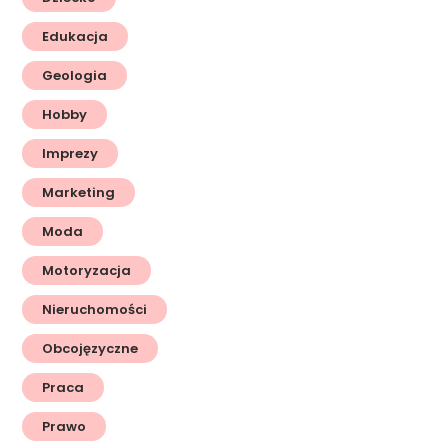
Edukacja
Geologia
Hobby
Imprezy
Marketing
Moda
Motoryzacja
Nieruchomości
Obcojęzyczne
Praca
Prawo