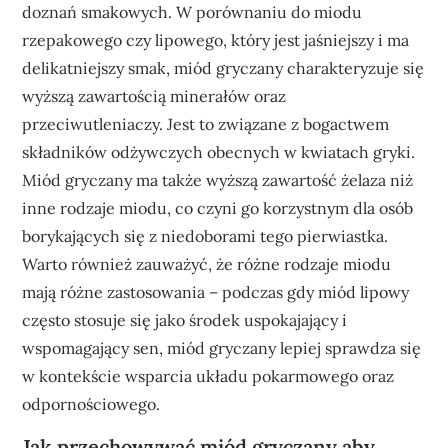
doznań smakowych. W porównaniu do miodu
rzepakowego czy lipowego, który jest jaśniejszy i ma
delikatniejszy smak, miód gryczany charakteryzuje się
wyższą zawartością minerałów oraz
przeciwutleniaczy. Jest to związane z bogactwem
składników odżywczych obecnych w kwiatach gryki.
Miód gryczany ma także wyższą zawartość żelaza niż
inne rodzaje miodu, co czyni go korzystnym dla osób
borykających się z niedoborami tego pierwiastka.
Warto również zauważyć, że różne rodzaje miodu
mają różne zastosowania – podczas gdy miód lipowy
często stosuje się jako środek uspokajający i
wspomagający sen, miód gryczany lepiej sprawdza się
w kontekście wsparcia układu pokarmowego oraz
odpornościowego.
Jak przechowywać miód gryczany aby