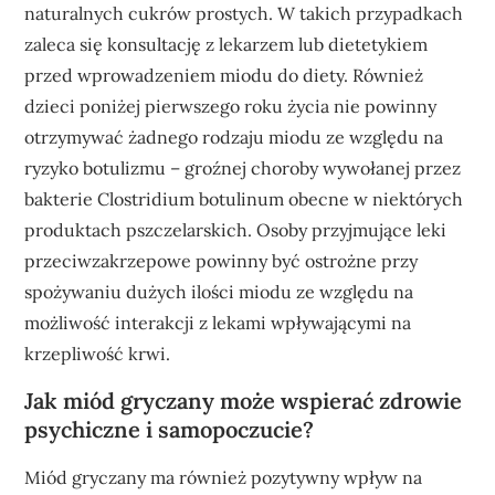
naturalnych cukrów prostych. W takich przypadkach
zaleca się konsultację z lekarzem lub dietetykiem
przed wprowadzeniem miodu do diety. Również
dzieci poniżej pierwszego roku życia nie powinny
otrzymywać żadnego rodzaju miodu ze względu na
ryzyko botulizmu – groźnej choroby wywołanej przez
bakterie Clostridium botulinum obecne w niektórych
produktach pszczelarskich. Osoby przyjmujące leki
przeciwzakrzepowe powinny być ostrożne przy
spożywaniu dużych ilości miodu ze względu na
możliwość interakcji z lekami wpływającymi na
krzepliwość krwi.
Jak miód gryczany może wspierać zdrowie
psychiczne i samopoczucie?
Miód gryczany ma również pozytywny wpływ na