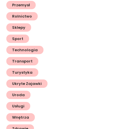
Przemysł
Rolnictwo
Sklepy
Sport
Technologia
Transport
Turystyka
Ukryte Zajawki
Uroda
Usługi
Wnętrza
Zdrowie