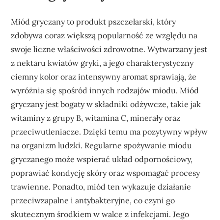
Miód gryczany to produkt pszczelarski, który
zdobywa coraz większą popularność ze względu na
swoje liczne właściwości zdrowotne. Wytwarzany jest
z nektaru kwiatów gryki, a jego charakterystyczny
ciemny kolor oraz intensywny aromat sprawiają, że
wyróżnia się spośród innych rodzajów miodu. Miód
gryczany jest bogaty w składniki odżywcze, takie jak
witaminy z grupy B, witamina C, minerały oraz
przeciwutleniacze. Dzięki temu ma pozytywny wpływ
na organizm ludzki. Regularne spożywanie miodu
gryczanego może wspierać układ odpornościowy,
poprawiać kondycję skóry oraz wspomagać procesy
trawienne. Ponadto, miód ten wykazuje działanie
przeciwzapalne i antybakteryjne, co czyni go
skutecznym środkiem w walce z infekcjami. Jego