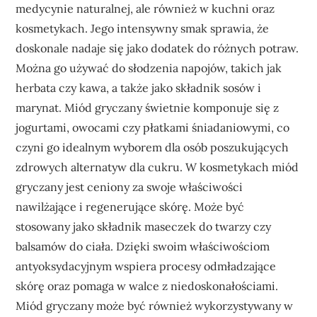
medycynie naturalnej, ale również w kuchni oraz
kosmetykach. Jego intensywny smak sprawia, że
doskonale nadaje się jako dodatek do różnych potraw.
Można go używać do słodzenia napojów, takich jak
herbata czy kawa, a także jako składnik sosów i
marynat. Miód gryczany świetnie komponuje się z
jogurtami, owocami czy płatkami śniadaniowymi, co
czyni go idealnym wyborem dla osób poszukujących
zdrowych alternatyw dla cukru. W kosmetykach miód
gryczany jest ceniony za swoje właściwości
nawilżające i regenerujące skórę. Może być
stosowany jako składnik maseczek do twarzy czy
balsamów do ciała. Dzięki swoim właściwościom
antyoksydacyjnym wspiera procesy odmładzające
skórę oraz pomaga w walce z niedoskonałościami.
Miód gryczany może być również wykorzystywany w