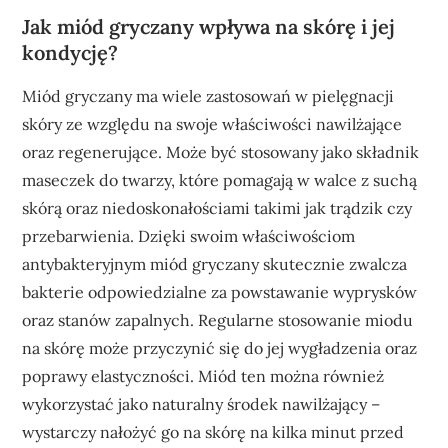
Jak miód gryczany wpływa na skórę i jej
kondycję?
Miód gryczany ma wiele zastosowań w pielęgnacji
skóry ze względu na swoje właściwości nawilżające
oraz regenerujące. Może być stosowany jako składnik
maseczek do twarzy, które pomagają w walce z suchą
skórą oraz niedoskonałościami takimi jak trądzik czy
przebarwienia. Dzięki swoim właściwościom
antybakteryjnym miód gryczany skutecznie zwalcza
bakterie odpowiedzialne za powstawanie wyprysków
oraz stanów zapalnych. Regularne stosowanie miodu
na skórę może przyczynić się do jej wygładzenia oraz
poprawy elastyczności. Miód ten można również
wykorzystać jako naturalny środek nawilżający –
wystarczy nałożyć go na skórę na kilka minut przed