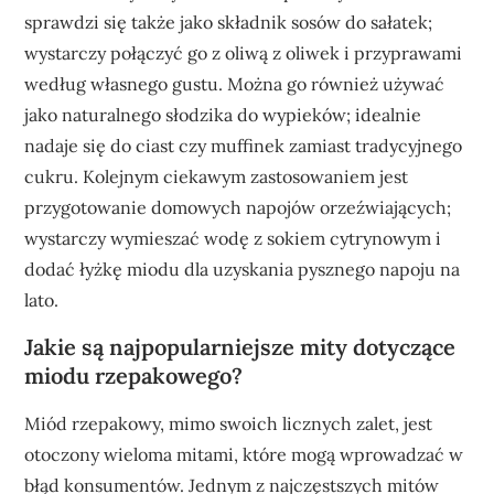
sprawdzi się także jako składnik sosów do sałatek;
wystarczy połączyć go z oliwą z oliwek i przyprawami
według własnego gustu. Można go również używać
jako naturalnego słodzika do wypieków; idealnie
nadaje się do ciast czy muffinek zamiast tradycyjnego
cukru. Kolejnym ciekawym zastosowaniem jest
przygotowanie domowych napojów orzeźwiających;
wystarczy wymieszać wodę z sokiem cytrynowym i
dodać łyżkę miodu dla uzyskania pysznego napoju na
lato.
Jakie są najpopularniejsze mity dotyczące
miodu rzepakowego?
Miód rzepakowy, mimo swoich licznych zalet, jest
otoczony wieloma mitami, które mogą wprowadzać w
błąd konsumentów. Jednym z najczęstszych mitów