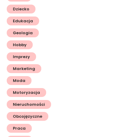
Dziecko
Edukacja
Geologia
Hobby
Imprezy
Marketing
Moda
Motoryzacja
Nieruchomości
Obcojęzyczne
Praca