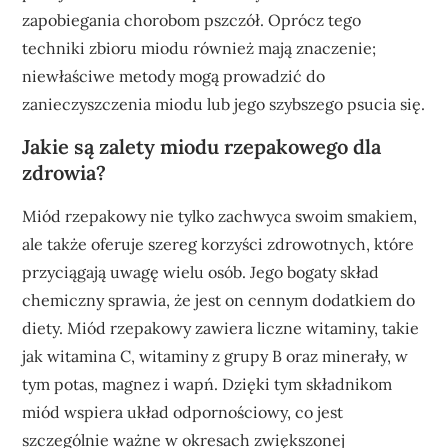
zapobiegania chorobom pszczół. Oprócz tego
techniki zbioru miodu również mają znaczenie;
niewłaściwe metody mogą prowadzić do
zanieczyszczenia miodu lub jego szybszego psucia się.
Jakie są zalety miodu rzepakowego dla
zdrowia?
Miód rzepakowy nie tylko zachwyca swoim smakiem,
ale także oferuje szereg korzyści zdrowotnych, które
przyciągają uwagę wielu osób. Jego bogaty skład
chemiczny sprawia, że jest on cennym dodatkiem do
diety. Miód rzepakowy zawiera liczne witaminy, takie
jak witamina C, witaminy z grupy B oraz minerały, w
tym potas, magnez i wapń. Dzięki tym składnikom
miód wspiera układ odpornościowy, co jest
szczególnie ważne w okresach zwiększonej