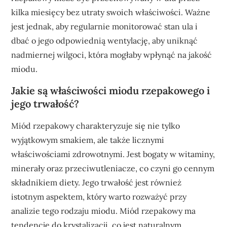
kilka miesięcy bez utraty swoich właściwości. Ważne
jest jednak, aby regularnie monitorować stan ula i
dbać o jego odpowiednią wentylację, aby uniknąć
nadmiernej wilgoci, która mogłaby wpłynąć na jakość
miodu.
Jakie są właściwości miodu rzepakowego i
jego trwałość?
Miód rzepakowy charakteryzuje się nie tylko
wyjątkowym smakiem, ale także licznymi
właściwościami zdrowotnymi. Jest bogaty w witaminy,
minerały oraz przeciwutleniacze, co czyni go cennym
składnikiem diety. Jego trwałość jest również
istotnym aspektem, który warto rozważyć przy
analizie tego rodzaju miodu. Miód rzepakowy ma
tendencję do krystalizacji, co jest naturalnym