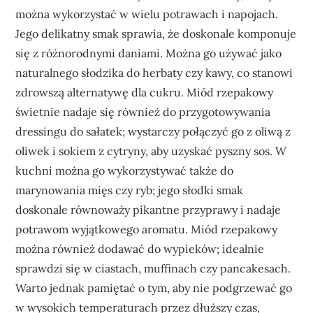
można wykorzystać w wielu potrawach i napojach.
Jego delikatny smak sprawia, że doskonale komponuje
się z różnorodnymi daniami. Można go używać jako
naturalnego słodzika do herbaty czy kawy, co stanowi
zdrowszą alternatywę dla cukru. Miód rzepakowy
świetnie nadaje się również do przygotowywania
dressingu do sałatek; wystarczy połączyć go z oliwą z
oliwek i sokiem z cytryny, aby uzyskać pyszny sos. W
kuchni można go wykorzystywać także do
marynowania mięs czy ryb; jego słodki smak
doskonale równoważy pikantne przyprawy i nadaje
potrawom wyjątkowego aromatu. Miód rzepakowy
można również dodawać do wypieków; idealnie
sprawdzi się w ciastach, muffinach czy pancakesach.
Warto jednak pamiętać o tym, aby nie podgrzewać go
w wysokich temperaturach przez dłuższy czas,