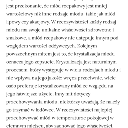
jest przekonanie, że miód rzepakowy jest mniej
wartościowy niż inne rodzaje miodu, takie jak miód
lipowy czy akacjowy. W rzeczywistości każdy rodzaj
miodu ma swoje unikalne właściwości zdrowotne i
smakowe, a miód rzepakowy nie ustępuje innym pod
względem wartości odżywczych. Kolejnym
powszechnym mitem jest to, że krystalizacja miodu
oznacza jego zepsucie. Krystalizacja jest naturalnym
procesem, który występuje w wielu rodzajach miodu i
nie wpływa na jego jakość; wręcz przeciwnie, wiele
osób preferuje krystalizowany miód ze względu na
jego łatwiejsze użycie. Inny mit dotyczy
przechowywania miodu; niektórzy uważają, że należy
go trzymać w lodówce. W rzeczywistości najlepiej
przechowywać miód w temperaturze pokojowej w
ciemnym miejscu, aby zachować jego właściwości.