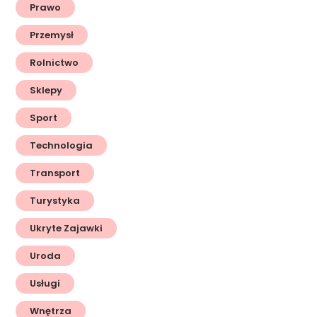
Prawo
Przemysł
Rolnictwo
Sklepy
Sport
Technologia
Transport
Turystyka
Ukryte Zajawki
Uroda
Usługi
Wnętrza