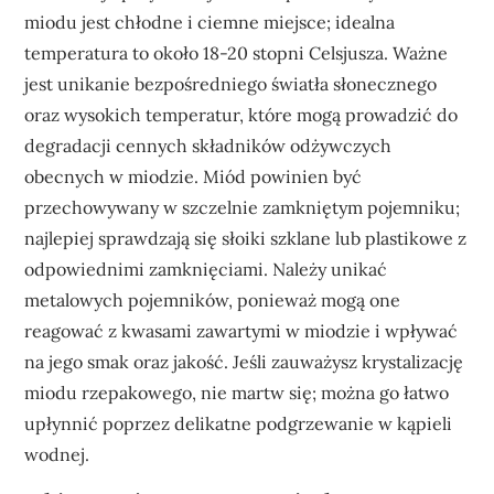
miodu jest chłodne i ciemne miejsce; idealna
temperatura to około 18-20 stopni Celsjusza. Ważne
jest unikanie bezpośredniego światła słonecznego
oraz wysokich temperatur, które mogą prowadzić do
degradacji cennych składników odżywczych
obecnych w miodzie. Miód powinien być
przechowywany w szczelnie zamkniętym pojemniku;
najlepiej sprawdzają się słoiki szklane lub plastikowe z
odpowiednimi zamknięciami. Należy unikać
metalowych pojemników, ponieważ mogą one
reagować z kwasami zawartymi w miodzie i wpływać
na jego smak oraz jakość. Jeśli zauważysz krystalizację
miodu rzepakowego, nie martw się; można go łatwo
upłynnić poprzez delikatne podgrzewanie w kąpieli
wodnej.