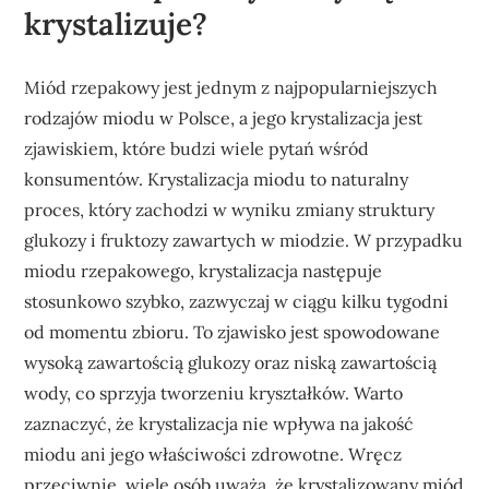
krystalizuje?
Miód rzepakowy jest jednym z najpopularniejszych
rodzajów miodu w Polsce, a jego krystalizacja jest
zjawiskiem, które budzi wiele pytań wśród
konsumentów. Krystalizacja miodu to naturalny
proces, który zachodzi w wyniku zmiany struktury
glukozy i fruktozy zawartych w miodzie. W przypadku
miodu rzepakowego, krystalizacja następuje
stosunkowo szybko, zazwyczaj w ciągu kilku tygodni
od momentu zbioru. To zjawisko jest spowodowane
wysoką zawartością glukozy oraz niską zawartością
wody, co sprzyja tworzeniu kryształków. Warto
zaznaczyć, że krystalizacja nie wpływa na jakość
miodu ani jego właściwości zdrowotne. Wręcz
przeciwnie, wiele osób uważa, że krystalizowany miód