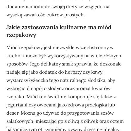
dodaniem miodu do swojej diety ze względu na
wysoką zawartość cukrów prostych.
Jakie zastosowania kulinarne ma miód
rzepakowy
Miód rzepakowy jest niezwykle wszechstronny w
kuchni i może być wykorzystywany na wiele różnych
sposobów. Jego delikatny smak sprawia, że doskonale
nadaje się jako dodatek do herbaty czy kawy;
wystarczy łyżeczka tego naturalnego słodzika, aby
wzbogacić napój o słodycz oraz aromat kwiatów
rzepaku. Miód ten świetnie komponuje się także z
jogurtami czy owocami jako zdrowa przekąska lub
deser. Można go używać do przygotowania sosów
sałatkowych; mieszając go z oliwą z oliwek oraz octem
balsamicznym otrzymujemy pyszny dressing idealny