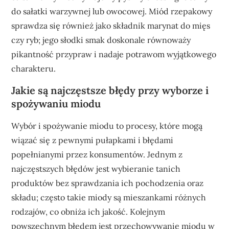
do sałatki warzywnej lub owocowej. Miód rzepakowy
sprawdza się również jako składnik marynat do mięs
czy ryb; jego słodki smak doskonale równoważy
pikantność przypraw i nadaje potrawom wyjątkowego
charakteru.
Jakie są najczęstsze błędy przy wyborze i
spożywaniu miodu
Wybór i spożywanie miodu to procesy, które mogą
wiązać się z pewnymi pułapkami i błędami
popełnianymi przez konsumentów. Jednym z
najczęstszych błędów jest wybieranie tanich
produktów bez sprawdzania ich pochodzenia oraz
składu; często takie miody są mieszankami różnych
rodzajów, co obniża ich jakość. Kolejnym
powszechnym błędem jest przechowywanie miodu w