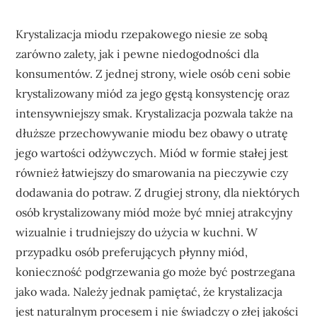
Krystalizacja miodu rzepakowego niesie ze sobą
zarówno zalety, jak i pewne niedogodności dla
konsumentów. Z jednej strony, wiele osób ceni sobie
krystalizowany miód za jego gęstą konsystencję oraz
intensywniejszy smak. Krystalizacja pozwala także na
dłuższe przechowywanie miodu bez obawy o utratę
jego wartości odżywczych. Miód w formie stałej jest
również łatwiejszy do smarowania na pieczywie czy
dodawania do potraw. Z drugiej strony, dla niektórych
osób krystalizowany miód może być mniej atrakcyjny
wizualnie i trudniejszy do użycia w kuchni. W
przypadku osób preferujących płynny miód,
konieczność podgrzewania go może być postrzegana
jako wada. Należy jednak pamiętać, że krystalizacja
jest naturalnym procesem i nie świadczy o złej jakości