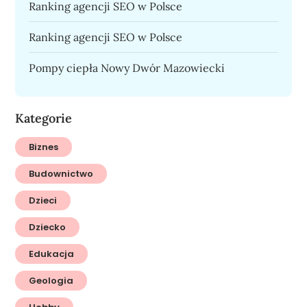
Ranking agencji SEO w Polsce
Ranking agencji SEO w Polsce
Pompy ciepła Nowy Dwór Mazowiecki
Kategorie
Biznes
Budownictwo
Dzieci
Dziecko
Edukacja
Geologia