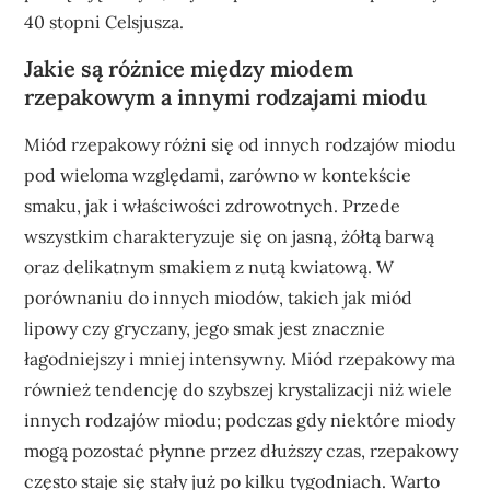
40 stopni Celsjusza.
Jakie są różnice między miodem
rzepakowym a innymi rodzajami miodu
Miód rzepakowy różni się od innych rodzajów miodu
pod wieloma względami, zarówno w kontekście
smaku, jak i właściwości zdrowotnych. Przede
wszystkim charakteryzuje się on jasną, żółtą barwą
oraz delikatnym smakiem z nutą kwiatową. W
porównaniu do innych miodów, takich jak miód
lipowy czy gryczany, jego smak jest znacznie
łagodniejszy i mniej intensywny. Miód rzepakowy ma
również tendencję do szybszej krystalizacji niż wiele
innych rodzajów miodu; podczas gdy niektóre miody
mogą pozostać płynne przez dłuższy czas, rzepakowy
często staje się stały już po kilku tygodniach. Warto