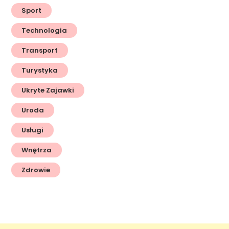
Sport
Technologia
Transport
Turystyka
Ukryte Zajawki
Uroda
Usługi
Wnętrza
Zdrowie