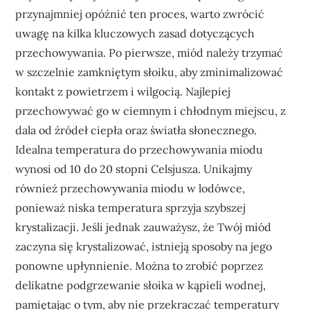
przynajmniej opóźnić ten proces, warto zwrócić
uwagę na kilka kluczowych zasad dotyczących
przechowywania. Po pierwsze, miód należy trzymać
w szczelnie zamkniętym słoiku, aby zminimalizować
kontakt z powietrzem i wilgocią. Najlepiej
przechowywać go w ciemnym i chłodnym miejscu, z
dala od źródeł ciepła oraz światła słonecznego.
Idealna temperatura do przechowywania miodu
wynosi od 10 do 20 stopni Celsjusza. Unikajmy
również przechowywania miodu w lodówce,
ponieważ niska temperatura sprzyja szybszej
krystalizacji. Jeśli jednak zauważysz, że Twój miód
zaczyna się krystalizować, istnieją sposoby na jego
ponowne upłynnienie. Można to zrobić poprzez
delikatne podgrzewanie słoika w kąpieli wodnej,
pamiętając o tym, aby nie przekraczać temperatury