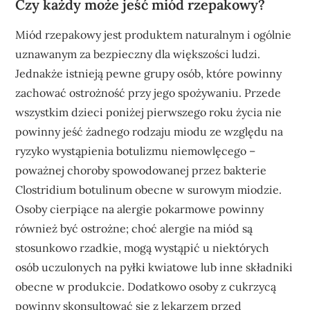
Czy każdy może jeść miód rzepakowy?
Miód rzepakowy jest produktem naturalnym i ogólnie
uznawanym za bezpieczny dla większości ludzi.
Jednakże istnieją pewne grupy osób, które powinny
zachować ostrożność przy jego spożywaniu. Przede
wszystkim dzieci poniżej pierwszego roku życia nie
powinny jeść żadnego rodzaju miodu ze względu na
ryzyko wystąpienia botulizmu niemowlęcego –
poważnej choroby spowodowanej przez bakterie
Clostridium botulinum obecne w surowym miodzie.
Osoby cierpiące na alergie pokarmowe powinny
również być ostrożne; choć alergie na miód są
stosunkowo rzadkie, mogą wystąpić u niektórych
osób uczulonych na pyłki kwiatowe lub inne składniki
obecne w produkcie. Dodatkowo osoby z cukrzycą
powinny skonsultować się z lekarzem przed