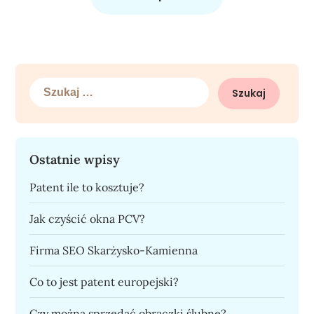
Szukaj:
Ostatnie wpisy
Patent ile to kosztuje?
Jak czyścić okna PCV?
Firma SEO Skarżysko-Kamienna
Co to jest patent europejski?
Czy można sprzedać obrączki ślubne?