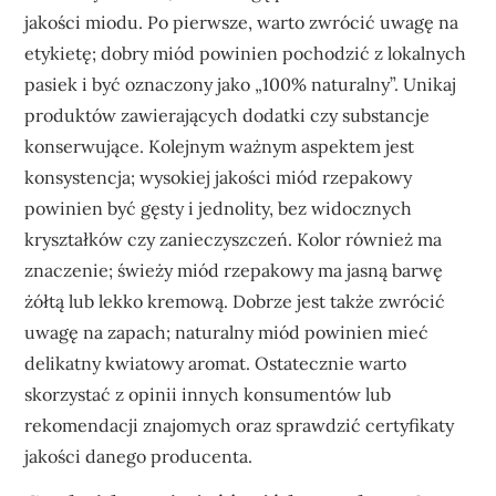
jakości miodu. Po pierwsze, warto zwrócić uwagę na
etykietę; dobry miód powinien pochodzić z lokalnych
pasiek i być oznaczony jako „100% naturalny”. Unikaj
produktów zawierających dodatki czy substancje
konserwujące. Kolejnym ważnym aspektem jest
konsystencja; wysokiej jakości miód rzepakowy
powinien być gęsty i jednolity, bez widocznych
kryształków czy zanieczyszczeń. Kolor również ma
znaczenie; świeży miód rzepakowy ma jasną barwę
żółtą lub lekko kremową. Dobrze jest także zwrócić
uwagę na zapach; naturalny miód powinien mieć
delikatny kwiatowy aromat. Ostatecznie warto
skorzystać z opinii innych konsumentów lub
rekomendacji znajomych oraz sprawdzić certyfikaty
jakości danego producenta.