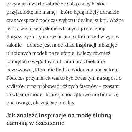
przymiarki warto zabrać ze sobą osoby bliskie –
przyjaciółkę lub mamę – które będą mogły doradzić
oraz wesprzeć podczas wyboru idealnej sukni. Ważne
jest także przemyślenie własnych preferencji
dotyczących stylu oraz fasonu sukni przed wizytą w
salonie – dobrze jest mieć kilka inspiracji lub zdjęć
ulubionych modeli na telefonie. Należy również
pamiętać o wygodnym ubraniu oraz bieliźnie
bezszwowej, która nie będzie widoczna pod suknią.
Podczas przymiarek warto być otwartym na sugestie
stylistów oraz próbować różnych fasonów – czasami
to właśnie model, którego początkowo nie brało się
pod uwagę, okazuje się idealny.
Jak znaleźć inspiracje na modę ślubną
damską w Szczecinie