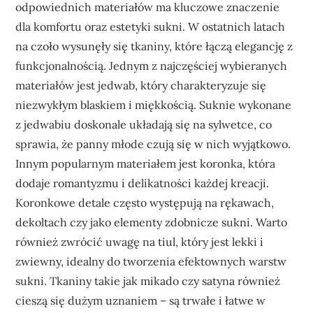
odpowiednich materiałów ma kluczowe znaczenie
dla komfortu oraz estetyki sukni. W ostatnich latach
na czoło wysunęły się tkaniny, które łączą elegancję z
funkcjonalnością. Jednym z najczęściej wybieranych
materiałów jest jedwab, który charakteryzuje się
niezwykłym blaskiem i miękkością. Suknie wykonane
z jedwabiu doskonale układają się na sylwetce, co
sprawia, że panny młode czują się w nich wyjątkowo.
Innym popularnym materiałem jest koronka, która
dodaje romantyzmu i delikatności każdej kreacji.
Koronkowe detale często występują na rękawach,
dekoltach czy jako elementy zdobnicze sukni. Warto
również zwrócić uwagę na tiul, który jest lekki i
zwiewny, idealny do tworzenia efektownych warstw
sukni. Tkaniny takie jak mikado czy satyna również
cieszą się dużym uznaniem – są trwałe i łatwe w