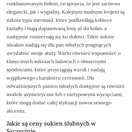
rozkloszowanym dołem, co sprawia, że jest zarówno
elegancki, jak i wygodny. Kolejnym modnym krojem są
suknie typu mermaid, które podkreślają kobiece
kształty i mają dopasowaną linię aż do kolan, a
następnie rozszerzają się ku dołowi. Takie suknie
idealnie nadają się dla pań młodych pragnących
uwydatnić swoje atuty. Warto również wspomnieć o
klasycznych sukniach balowych z obszernymi
spódnicami, które przyciągają wzrok i nadają
wyjątkowego charakteru ceremonii. Dla
odważniejszych panien młodych dostępne są również
modele asymetryczne lub z nietypowymi wycięciami,
które mogą dodać całej stylizacji nowoczesnego
akcentu.
Jakie są ceny sukien ślubnych w
Szczecinie