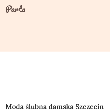
Skip
Parta
to
content
Moda ślubna damska Szczecin