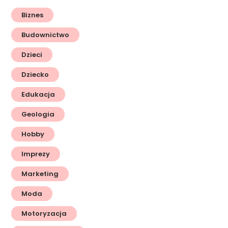
Biznes
Budownictwo
Dzieci
Dziecko
Edukacja
Geologia
Hobby
Imprezy
Marketing
Moda
Motoryzacja