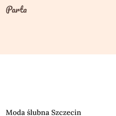
Skip
Parta
to
content
Moda ślubna Szczecin