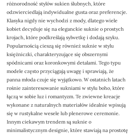
różnorodność stylów sukien ślubnych, które
odzwierciedlają indywidualne gusta oraz preferencje.
Klasyka nigdy nie wychodzi z mody, dlatego wiele
kobiet decyduje się na eleganckie suknie o prostych
krojach, które podkreślają sylwetkę i dodają szyku.
Popularnością cieszą się również suknie w stylu
księżniczki, charakteryzujące się obszernymi
spódnicami oraz koronkowymi detalami. Tego typu
modele często przyciągają uwagę i sprawiają, że
panna młoda czuje się wyjątkowo. W ostatnich latach
rośnie zainteresowanie sukniami w stylu boho, które
łączą w sobie luz i romantyzm. Te zwiewne kreacje
wykonane z naturalnych materiałów idealnie wpisują
się w rustykalne wesele lub plenerowe ceremonie.
Innym ciekawym trendem są suknie o
minimalistycznym designie, które stawiają na prostotę