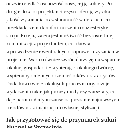
odzwierciedlać osobowość noszącej ją kobiety. Po
drugie, lokalni projektanci często oferują wysoką
jakość wykonania oraz staranność w detalach, co
przekłada się na komfort noszenia oraz estetykę
stroju. Kolejną zaletą jest możliwość bezpośredniej
komunikacji z projektantem, co ułatwia
wprowadzenie ewentualnych poprawek czy zmian w
projekcie. Warto również zwrócić uwagę na wsparcie
lokalnej gospodarki – wybierając lokalnego twórcę,
wspieramy rodzimych rzemieślników oraz artystów.
Dodatkowo wiele lokalnych pracowni organizuje
wydarzenia takie jak pokazy mody czy warsztaty, co
daje parom młodym szansę na poznanie najnowszych
trendów oraz inspiracji do własnej stylizacji.
Jak przygotować się do przymiarek sukni
ślubnej w Szczecinie