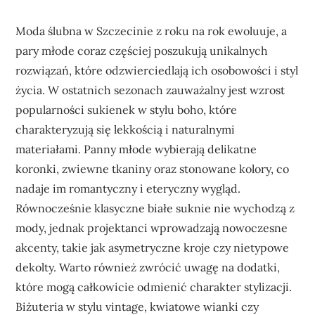
Moda ślubna w Szczecinie z roku na rok ewoluuje, a
pary młode coraz częściej poszukują unikalnych
rozwiązań, które odzwierciedlają ich osobowości i styl
życia. W ostatnich sezonach zauważalny jest wzrost
popularności sukienek w stylu boho, które
charakteryzują się lekkością i naturalnymi
materiałami. Panny młode wybierają delikatne
koronki, zwiewne tkaniny oraz stonowane kolory, co
nadaje im romantyczny i eteryczny wygląd.
Równocześnie klasyczne białe suknie nie wychodzą z
mody, jednak projektanci wprowadzają nowoczesne
akcenty, takie jak asymetryczne kroje czy nietypowe
dekolty. Warto również zwrócić uwagę na dodatki,
które mogą całkowicie odmienić charakter stylizacji.
Biżuteria w stylu vintage, kwiatowe wianki czy