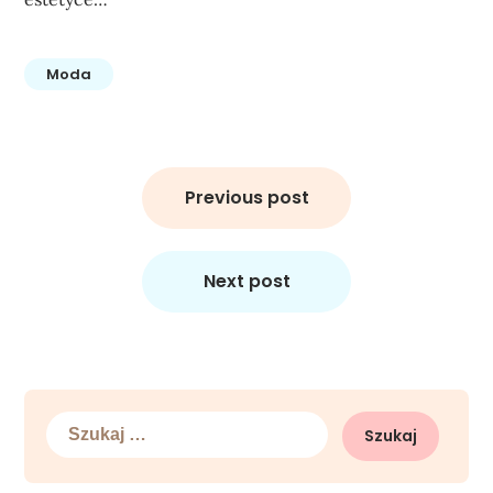
Moda
Nawigacja
wpisu
Previous post
Next post
Szukaj: