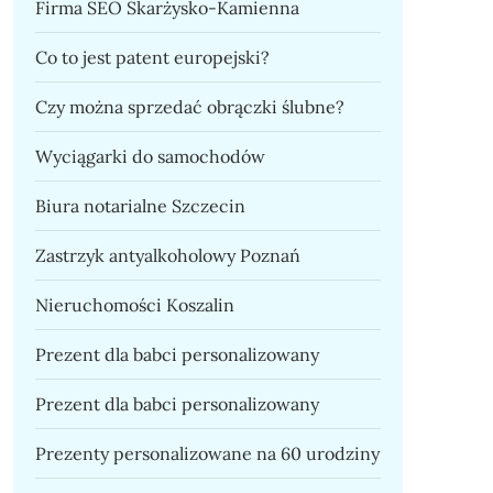
Firma SEO Skarżysko-Kamienna
Co to jest patent europejski?
Czy można sprzedać obrączki ślubne?
Wyciągarki do samochodów
Biura notarialne Szczecin
Zastrzyk antyalkoholowy Poznań
Nieruchomości Koszalin
Prezent dla babci personalizowany
Prezent dla babci personalizowany
Prezenty personalizowane na 60 urodziny