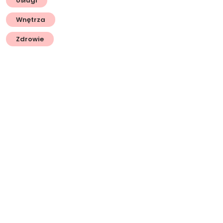
Usługi
Wnętrza
Zdrowie