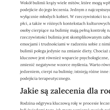
Wokół bulimii krąży wiele mitów, które mogą wpł
podejście do jego leczenia. Jednym z najczęstszy
wyłącznie młodych kobiet. W rzeczywistości to
płci, a także w różnych kontekstach kulturowyc
osoby cierpiące na bulimię mają pełną kontrol
rzeczywistości bulimia jest skomplikowanym zabu
emocjami i trudnościami w radzeniu sobie z nimi
bulimii polega jedynie na zmianie diety. Chocia
kluczowe jest również wsparcie psychologiczne
zmienić negatywne wzorce myślenia. Warto równi
jedzeniem, cierpi na bulimię; istnieją różne inn
podejścia terapeutycznego.
Jakie są zalecenia dla r
Rodzina odgrywa kluczową rolę w procesie leczeni