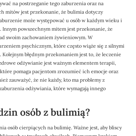
ywać na postrzeganie tego zaburzenia oraz na
ch mitów jest przekonanie, że bulimia dotyczy
 zaburzenie może występować u osób w każdym wieku i
h. Innym powszechnym mitem jest przekonanie, że
ę nad swoim zachowaniem żywieniowym. W
rzeniem psychicznym, które często wiąże się z silnymi
. Kolejnym błędnym przekonaniem jest to, że leczenie
ż zdrowe odżywianie jest ważnym elementem terapii,
, które pomaga pacjentom zrozumieć ich emocje oraz
eż zauważyć, że nie każdy, kto ma problemy z
e zaburzenia odżywiania, które wymagają innego
odzin osób z bulimią?
a osób cierpiących na bulimię. Ważne jest, aby bliscy