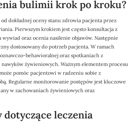
enia bulimii krok po kroku?
ę od dokładnej oceny stanu zdrowia pacjenta przez
iania. Pierwszym krokiem jest często konsultacja z
a wywiad oraz ocenia nasilenie objawów. Następnie
czny dostosowany do potrzeb pacjenta. W ramach
 poznawczo-behawioralnej oraz spotkaniach z
ch nawyków żywieniowych. Ważnym elementem procesu
e może pomóc pacjentowi w radzeniu sobie z
bą. Regularne monitorowanie postępów jest kluczowe
zmiany w zachowaniach żywieniowych oraz
y dotyczące leczenia