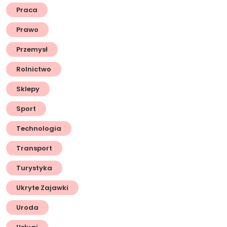
Praca
Prawo
Przemysł
Rolnictwo
Sklepy
Sport
Technologia
Transport
Turystyka
Ukryte Zajawki
Uroda