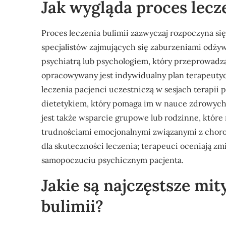
Jak wygląda proces lecz
Proces leczenia bulimii zazwyczaj rozpoczyna si
specjalistów zajmujących się zaburzeniami odżyw
psychiatrą lub psychologiem, który przeprowadz
opracowywany jest indywidualny plan terapeuty
leczenia pacjenci uczestniczą w sesjach terapii
dietetykiem, który pomaga im w nauce zdrowy
jest także wsparcie grupowe lub rodzinne, któr
trudnościami emocjonalnymi związanymi z choro
dla skuteczności leczenia; terapeuci oceniają 
samopoczuciu psychicznym pacjenta.
Jakie są najczęstsze mit
bulimii?