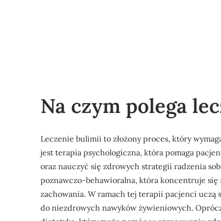
Na czym polega lec
Leczenie bulimii to złożony proces, który wym
jest terapia psychologiczna, która pomaga pacj
oraz nauczyć się zdrowych strategii radzenia sob
poznawczo-behawioralna, która koncentruje się
zachowania. W ramach tej terapii pacjenci uczą 
do niezdrowych nawyków żywieniowych. Oprócz te