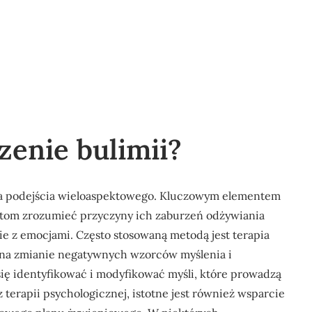
zenie bulimii?
aga podejścia wieloaspektowego. Kluczowym elementem
entom zrozumieć przyczyny ich zaburzeń odżywiania
ie z emocjami. Często stosowaną metodą jest terapia
 na zmianie negatywnych wzorców myślenia i
się identyfikować i modyfikować myśli, które prowadzą
rapii psychologicznej, istotne jest również wsparcie