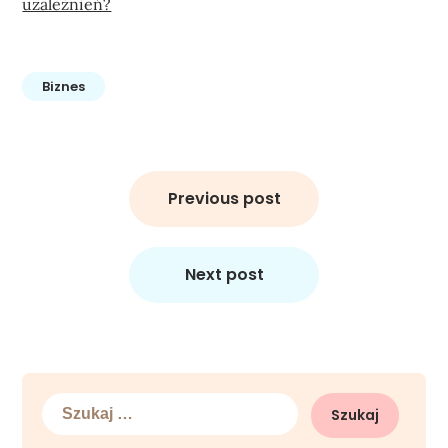
uzależnień?
Biznes
Nawigacja
wpisu
Previous post
Next post
Szukaj: