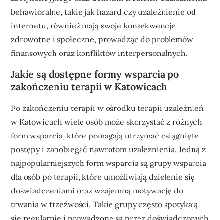
behawioralne, takie jak hazard czy uzależnienie od
internetu, również mają swoje konsekwencje
zdrowotne i społeczne, prowadząc do problemów
finansowych oraz konfliktów interpersonalnych.
Jakie są dostępne formy wsparcia po
zakończeniu terapii w Katowicach
Po zakończeniu terapii w ośrodku terapii uzależnień
w Katowicach wiele osób może skorzystać z różnych
form wsparcia, które pomagają utrzymać osiągnięte
postępy i zapobiegać nawrotom uzależnienia. Jedną z
najpopularniejszych form wsparcia są grupy wsparcia
dla osób po terapii, które umożliwiają dzielenie się
doświadczeniami oraz wzajemną motywację do
trwania w trzeźwości. Takie grupy często spotykają
się regularnie i prowadzone są przez doświadczonych