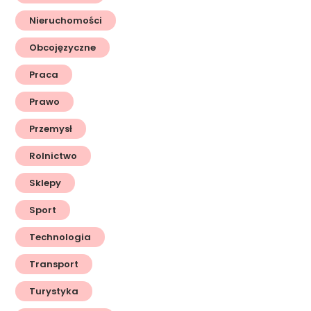
Nieruchomości
Obcojęzyczne
Praca
Prawo
Przemysł
Rolnictwo
Sklepy
Sport
Technologia
Transport
Turystyka