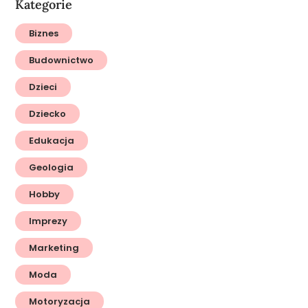
Kategorie
Biznes
Budownictwo
Dzieci
Dziecko
Edukacja
Geologia
Hobby
Imprezy
Marketing
Moda
Motoryzacja