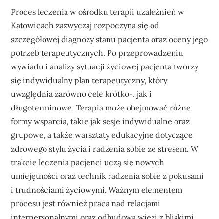
Proces leczenia w ośrodku terapii uzależnień w
Katowicach zazwyczaj rozpoczyna się od
szczegółowej diagnozy stanu pacjenta oraz oceny jego
potrzeb terapeutycznych. Po przeprowadzeniu
wywiadu i analizy sytuacji życiowej pacjenta tworzy
się indywidualny plan terapeutyczny, który
uwzględnia zarówno cele krótko-, jak i
długoterminowe. Terapia może obejmować różne
formy wsparcia, takie jak sesje indywidualne oraz
grupowe, a także warsztaty edukacyjne dotyczące
zdrowego stylu życia i radzenia sobie ze stresem. W
trakcie leczenia pacjenci uczą się nowych
umiejętności oraz technik radzenia sobie z pokusami
i trudnościami życiowymi. Ważnym elementem
procesu jest również praca nad relacjami
interpersonalnymi oraz odbudowa więzi z bliskimi