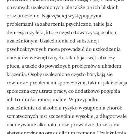
na samych uzależnionych, ale także na ich bliskich
oraz otoczenie. Najczęściej występującymi
problemami są zaburzenia psychiczne, takie jak
depresja czy lęki, które często towarzyszą osobom
uzależnionym. Uzależnienia od substancji
psychoaktywnych mogą prowadzić do uszkodzenia
narządów wewnętrznych, takich jak wątroba czy
płuca, a także do poważnych problemów z układem
krążenia. Osoby uzależnione często borykają się
również z problemami społecznymi, takimi jak izolacja
społeczna czy utrata pracy, co dodatkowo pogłębia
ich trudności emocjonalne. W przypadku
uzależnienia od alkoholu ryzyko wystąpienia chorób
somatycznych jest szczególnie wysokie, a długotrwałe
nadużywanie alkoholu może prowadzić do zespołu
abstynencyjnego oraz delirium tremens. Uzależnienia