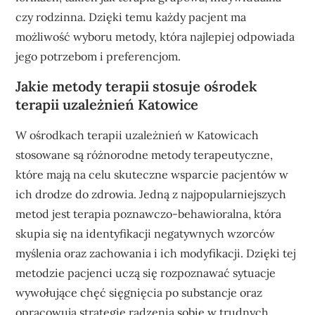
czy rodzinna. Dzięki temu każdy pacjent ma
możliwość wyboru metody, która najlepiej odpowiada
jego potrzebom i preferencjom.
Jakie metody terapii stosuje ośrodek
terapii uzależnień Katowice
W ośrodkach terapii uzależnień w Katowicach
stosowane są różnorodne metody terapeutyczne,
które mają na celu skuteczne wsparcie pacjentów w
ich drodze do zdrowia. Jedną z najpopularniejszych
metod jest terapia poznawczo-behawioralna, która
skupia się na identyfikacji negatywnych wzorców
myślenia oraz zachowania i ich modyfikacji. Dzięki tej
metodzie pacjenci uczą się rozpoznawać sytuacje
wywołujące chęć sięgnięcia po substancje oraz
opracowują strategie radzenia sobie w trudnych