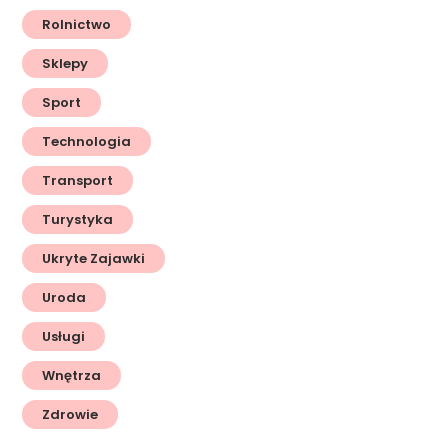
Rolnictwo
Sklepy
Sport
Technologia
Transport
Turystyka
Ukryte Zajawki
Uroda
Usługi
Wnętrza
Zdrowie