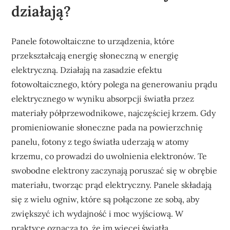
działają?
Panele fotowoltaiczne to urządzenia, które
przekształcają energię słoneczną w energię
elektryczną. Działają na zasadzie efektu
fotowoltaicznego, który polega na generowaniu prądu
elektrycznego w wyniku absorpcji światła przez
materiały półprzewodnikowe, najczęściej krzem. Gdy
promieniowanie słoneczne pada na powierzchnię
panelu, fotony z tego światła uderzają w atomy
krzemu, co prowadzi do uwolnienia elektronów. Te
swobodne elektrony zaczynają poruszać się w obrębie
materiału, tworząc prąd elektryczny. Panele składają
się z wielu ogniw, które są połączone ze sobą, aby
zwiększyć ich wydajność i moc wyjściową. W
praktyce oznacza to, że im więcej światła