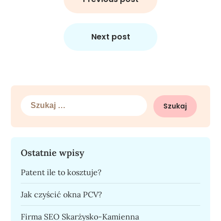
Next post
Szukaj:
Ostatnie wpisy
Patent ile to kosztuje?
Jak czyścić okna PCV?
Firma SEO Skarżysko-Kamienna