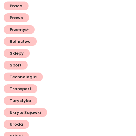
Praca
Prawo
Przemysł
Rolnictwo
Sklepy
Sport
Technologia
Transport
Turystyka
Ukryte Zajawki
Uroda