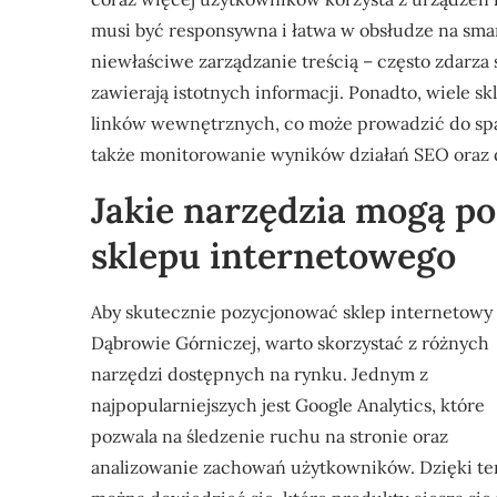
musi być responsywna i łatwa w obsłudze na smar
niewłaściwe zarządzanie treścią – często zdarza s
zawierają istotnych informacji. Ponadto, wiele sk
linków wewnętrznych, co może prowadzić do spa
także monitorowanie wyników działań SEO oraz d
Jakie narzędzia mogą 
sklepu internetowego
Aby skutecznie pozycjonować sklep internetowy
Dąbrowie Górniczej, warto skorzystać z różnych
narzędzi dostępnych na rynku. Jednym z
najpopularniejszych jest Google Analytics, które
pozwala na śledzenie ruchu na stronie oraz
analizowanie zachowań użytkowników. Dzięki t