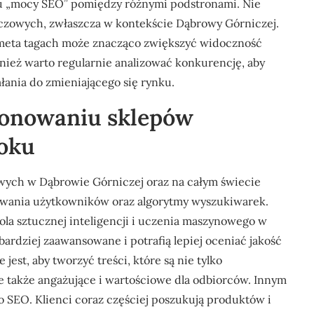
u „mocy SEO” pomiędzy różnymi podstronami. Nie
uczowych, zwłaszcza w kontekście Dąbrowy Górniczej.
 meta tagach może znacząco zwiększyć widoczność
ież warto regularnie analizować konkurencję, aby
łania do zmieniającego się rynku.
cjonowaniu sklepów
roku
ych w Dąbrowie Górniczej oraz na całym świecie
owania użytkowników oraz algorytmy wyszukiwarek.
ola sztucznej inteligencji i uczenia maszynowego w
bardziej zaawansowane i potrafią lepiej oceniać jakość
jest, aby tworzyć treści, które są nie tylko
 także angażujące i wartościowe dla odbiorców. Innym
o SEO. Klienci coraz częściej poszukują produktów i