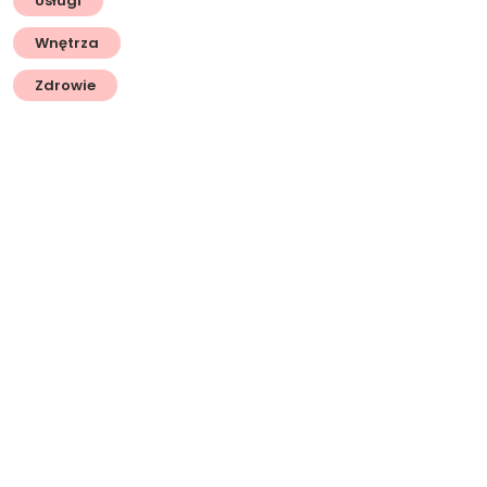
Usługi
Wnętrza
Zdrowie