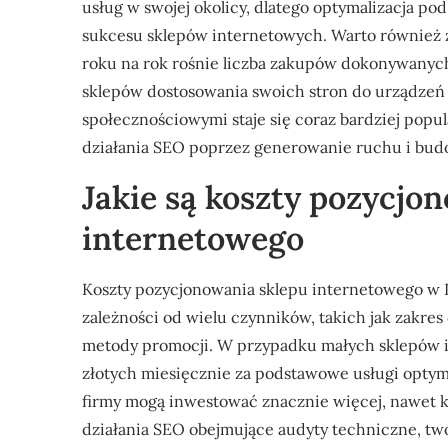
usług w swojej okolicy, dlatego optymalizacja po
sukcesu sklepów internetowych. Warto również
roku na rok rośnie liczba zakupów dokonywanyc
sklepów dostosowania swoich stron do urządzeń 
społecznościowymi staje się coraz bardziej popu
działania SEO poprzez generowanie ruchu i bud
Jakie są koszty pozycjo
internetowego
Koszty pozycjonowania sklepu internetowego w 
zależności od wielu czynników, takich jak zakre
metody promocji. W przypadku małych sklepów i
złotych miesięcznie za podstawowe usługi optyma
firmy mogą inwestować znacznie więcej, nawet k
działania SEO obejmujące audyty techniczne, two