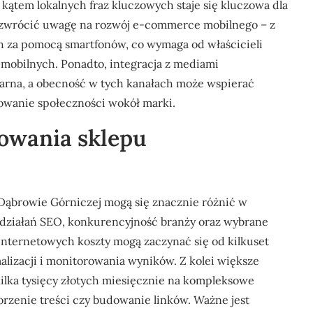
d kątem lokalnych fraz kluczowych staje się kluczowa dla
 zwrócić uwagę na rozwój e-commerce mobilnego – z
h za pomocą smartfonów, co wymaga od właścicieli
mobilnych. Ponadto, integracja z mediami
larna, a obecność w tych kanałach może wspierać
owanie społeczności wokół marki.
nowania sklepu
Dąbrowie Górniczej mogą się znacznie różnić w
s działań SEO, konkurencyjność branży oraz wybrane
nternetowych koszty mogą zaczynać się od kilkuset
lizacji i monitorowania wyników. Z kolei większe
ilka tysięcy złotych miesięcznie na kompleksowe
rzenie treści czy budowanie linków. Ważne jest