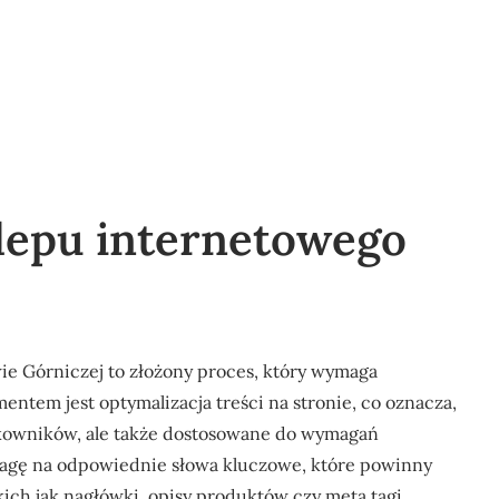
lepu internetowego
e Górniczej to złożony proces, który wymaga
tem jest optymalizacja treści na stronie, co oznacza,
ytkowników, ale także dostosowane do wymagań
agę na odpowiednie słowa kluczowe, które powinny
ich jak nagłówki, opisy produktów czy meta tagi.