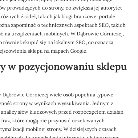
w prowadzących do strony, co zwiększa jej autorytet
óżnych źródeł, takich jak blogi branżowe, portale
 można zapominać o technicznych aspektach SEO, takich
ść na urządzeniach mobilnych. W Dąbrowie Górniczej,
 również skupić się na lokalnym SEO, co oznacza
iejscowienia sklepu na mapach Google.
ędy w pozycjonowaniu sklepu
 Dąbrowie Górniczej wiele osób popełnia typowe
zność strony w wynikach wyszukiwania. Jednym z
 analizy słów kluczowych przed rozpoczęciem działań
 fraz, które mogą nie przynosić oczekiwanych
ymalizacji mobilnej strony. W dzisiejszych czasach
obilnych do przeglądania internetu, dlatego strona