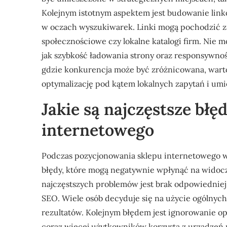
Kolejnym istotnym aspektem jest budowanie linkó
w oczach wyszukiwarek. Linki mogą pochodzić z r
społecznościowe czy lokalne katalogi firm. Nie
jak szybkość ładowania strony oraz responsywno
gdzie konkurencja może być zróżnicowana, warto
optymalizację pod kątem lokalnych zapytań i um
Jakie są najczęstsze bł
internetowego
Podczas pozycjonowania sklepu internetowego w
błędy, które mogą negatywnie wpłynąć na widoc
najczęstszych problemów jest brak odpowiedniej
SEO. Wiele osób decyduje się na użycie ogólnych
rezultatów. Kolejnym błędem jest ignorowanie opt
coraz więcej użytkowników korzysta z urządzeń m