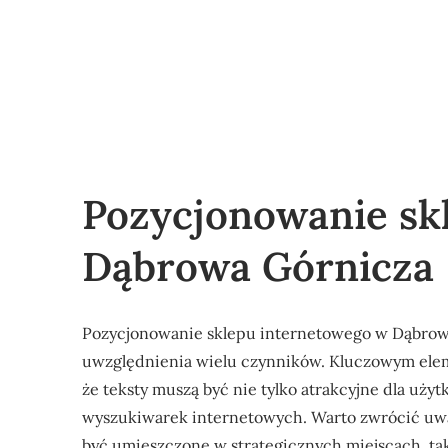
Pozycjonowanie sk
Dąbrowa Górnicza
Pozycjonowanie sklepu internetowego w Dąbrowi
uwzględnienia wielu czynników. Kluczowym elemen
że teksty muszą być nie tylko atrakcyjne dla uż
wyszukiwarek internetowych. Warto zwrócić uw
być umieszczone w strategicznych miejscach, tak