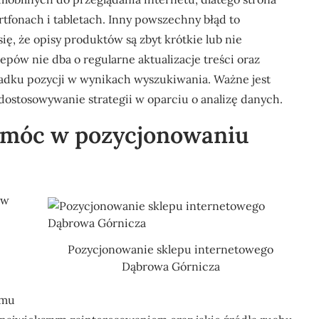
tfonach i tabletach. Inny powszechny błąd to
ię, że opisy produktów są zbyt krótkie lub nie
lepów nie dba o regularne aktualizacje treści oraz
dku pozycji w wynikach wyszukiwania. Ważne jest
ostosowywanie strategii w oparciu o analizę danych.
pomóc w pozycjonowaniu
 w
Pozycjonowanie sklepu internetowego
Dąbrowa Górnicza
emu