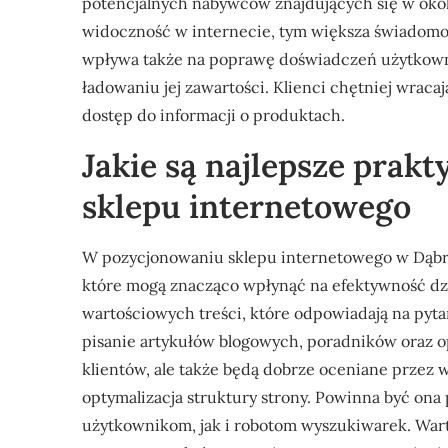
potencjalnych nabywców znajdujących się w okoli
widoczność w internecie, tym większa świadomo
wpływa także na poprawę doświadczeń użytkowni
ładowaniu jej zawartości. Klienci chętniej wracaj
dostęp do informacji o produktach.
Jakie są najlepsze prak
sklepu internetowego
W pozycjonowaniu sklepu internetowego w Dąbrow
które mogą znacząco wpłynąć na efektywność dz
wartościowych treści, które odpowiadają na pyt
pisanie artykułów blogowych, poradników oraz o
klientów, ale także będą dobrze oceniane przez 
optymalizacja struktury strony. Powinna być ona 
użytkownikom, jak i robotom wyszukiwarek. War