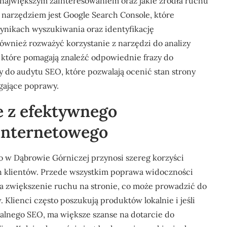
 największym zainteresowaniem oraz jakie źródła ruchu
 narzędziem jest Google Search Console, które
ynikach wyszukiwania oraz identyfikację
wnież rozważyć korzystanie z narzędzi do analizy
 które pomagają znaleźć odpowiednie frazy do
y do audytu SEO, które pozwalają ocenić stan strony
gające poprawy.
ce z efektywnego
internetowego
 w Dąbrowie Górniczej przynosi szereg korzyści
ych klientów. Przede wszystkim poprawa widoczności
a zwiększenie ruchu na stronie, co może prowadzić do
 Klienci często poszukują produktów lokalnie i jeśli
kalnego SEO, ma większe szanse na dotarcie do