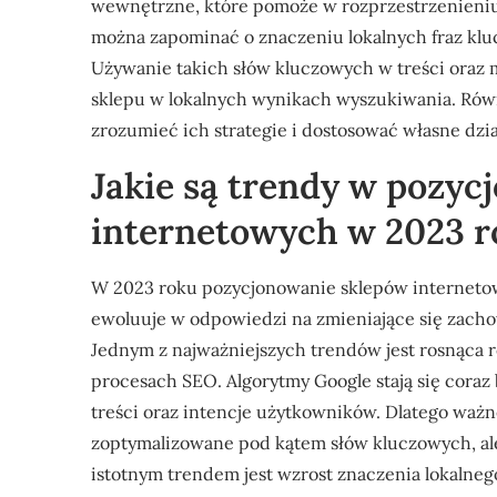
wewnętrzne, które pomoże w rozprzestrzenieni
można zapominać o znaczeniu lokalnych fraz kl
Używanie takich słów kluczowych w treści oraz
sklepu w lokalnych wynikach wyszukiwania. Równ
zrozumieć ich strategie i dostosować własne dzia
Jakie są trendy w pozy
internetowych w 2023 
W 2023 roku pozycjonowanie sklepów internetow
ewoluuje w odpowiedzi na zmieniające się zach
Jednym z najważniejszych trendów jest rosnąca r
procesach SEO. Algorytmy Google stają się coraz 
treści oraz intencje użytkowników. Dlatego ważne 
zoptymalizowane pod kątem słów kluczowych, ale
istotnym trendem jest wzrost znaczenia lokalneg