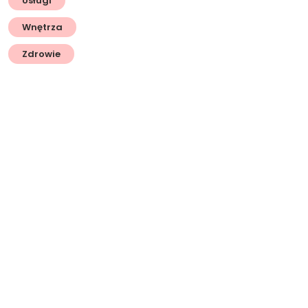
Usługi
Wnętrza
Zdrowie