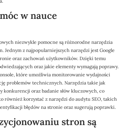
a.
omóc w nauce
towych niezwykle pomocne są różnorodne narzędzia
yn. Jednym z najpopularniejszych narzędzi jest Google
stronie oraz zachowań użytkowników. Dzięki temu
ą odwiedzających oraz jakie elementy wymagają poprawy.
onsole, które umożliwia monitorowanie wydajności
cję problemów technicznych. Narzędzia takie jak
y konkurencji oraz badanie słów kluczowych, co
to również korzystać z narzędzi do audytu SEO, takich
entyfikacji błędów na stronie oraz sugerują poprawki.
ozycjonowaniu stron są