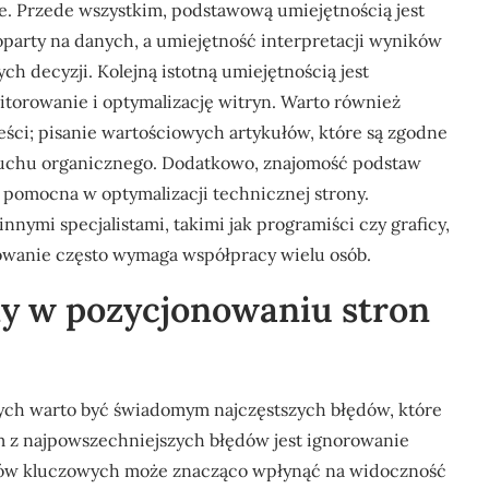
ie. Przede wszystkim, podstawową umiejętnością jest
oparty na danych, a umiejętność interpretacji wyników
h decyzji. Kolejną istotną umiejętnością jest
itorowanie i optymalizację witryn. Warto również
ści; pisanie wartościowych artykułów, które są zgodne
 ruchu organicznego. Dodatkowo, znajomość podstaw
omocna w optymalizacji technicznej strony.
nnymi specjalistami, takimi jak programiści czy graficy,
wanie często wymaga współpracy wielu osób.
ędy w pozycjonowaniu stron
ych warto być świadomym najczęstszych błędów, które
 z najpowszechniejszych błędów jest ignorowanie
łów kluczowych może znacząco wpłynąć na widoczność