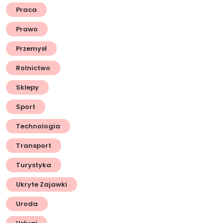
Praca
Prawo
Przemysł
Rolnictwo
Sklepy
Sport
Technologia
Transport
Turystyka
Ukryte Zajawki
Uroda