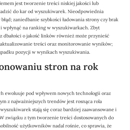
mem jest tworzenie treści niskiej jakości lub
wadzić do kar od wyszukiwarek. Nieodpowiednia
y błąd; zaniedbanie szybkości ładowania strony czy brak
i wpłynąć na ranking w wyszukiwarkach. Zbyt
z dbałości o jakość linków również może przynieść
 aktualizowanie treści oraz monitorowanie wyników;
 spadku pozycji w wynikach wyszukiwania.
jonowaniu stron na rok
ch ewoluuje pod wpływem nowych technologii oraz
m z najważniejszych trendów jest rosnąca rola
 wyszukiwarek stają się coraz bardziej zaawansowane i
. W związku z tym tworzenie treści dostosowanych do
obilność użytkowników nadal rośnie, co sprawia, że