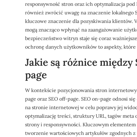
responsywność stron oraz ich optymalizacja pod 
również zwrócić uwagę na znaczenie lokalnego S
kluczowe znaczenie dla pozyskiwania klientów. V
mogą znacząco wpłynąć na zaangażowanie użytko
bezpieczeństwo witryn staje się coraz ważniejsze
ochronę danych użytkowników to aspekty, któr
Jakie są różnice między
page
W kontekście pozycjonowania stron internetowy
page oraz SEO off-page. SEO on-page odnosi si
na stronie internetowej w celu poprawy jej wid
optymalizację treści, struktury URL, tagów meta
strony i responsywności. Kluczowym elementem SE
tworzenie wartościowych artykułów zgodnych z