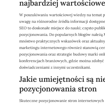
najbardziej wartościow
W poszukiwaniu wartościowej wiedzy na temat p
uwagę na różnorodne źródła informacji dostępn
SEO to doskonałe miejsce do nauki; często publik
pozycjonowania. Do popularnych blogów należą Mo
mnóstwo praktycznych wskazówek oraz aktualnyc
marketingu internetowego również stanowią cen
pozycjonowania oraz strategie budowy marki onl
konferencjach branżowych, gdzie można zdobyć 
doświadczeniami z innymi uczestnikami.
Jakie umiejętności są n
pozycjonowania stron
Skuteczne pozycjonowanie stron internetowych 