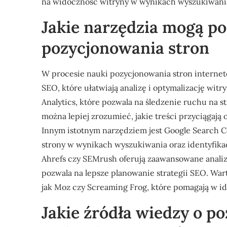
na widoczność witryny w wynikach wyszukiwani
Jakie narzędzia mogą p
pozycjonowania stron
W procesie nauki pozycjonowania stron interne
SEO, które ułatwiają analizę i optymalizację witr
Analytics, które pozwala na śledzenie ruchu na 
można lepiej zrozumieć, jakie treści przyciągaj
Innym istotnym narzędziem jest Google Search C
strony w wynikach wyszukiwania oraz identyfika
Ahrefs czy SEMrush oferują zaawansowane analiz
pozwala na lepsze planowanie strategii SEO. War
jak Moz czy Screaming Frog, które pomagają w id
Jakie źródła wiedzy o p