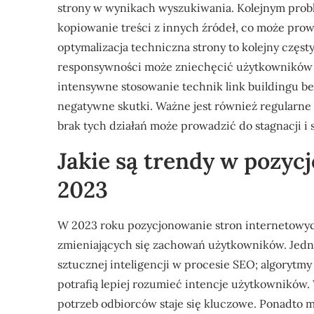
strony w wynikach wyszukiwania. Kolejnym proble
kopiowanie treści z innych źródeł, co może pro
optymalizacja techniczna strony to kolejny częst
responsywności może zniechęcić użytkowników 
intensywne stosowanie technik link buildingu be
negatywne skutki. Ważne jest również regularne
brak tych działań może prowadzić do stagnacji i
Jakie są trendy w pozyc
2023
W 2023 roku pozycjonowanie stron internetowy
zmieniających się zachowań użytkowników. Jedny
sztucznej inteligencji w procesie SEO; algorytmy
potrafią lepiej rozumieć intencje użytkowników
potrzeb odbiorców staje się kluczowe. Ponadto m