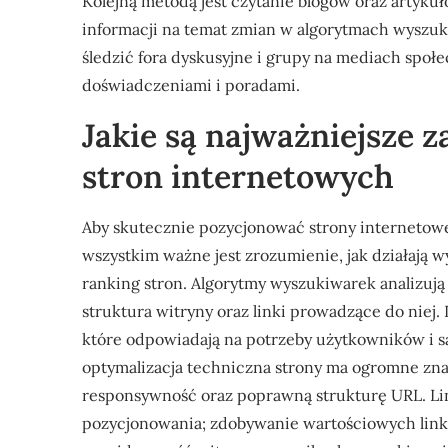
Kolejną metodą jest czytanie blogów oraz artyku
informacji na temat zmian w algorytmach wyszu
śledzić fora dyskusyjne i grupy na mediach społe
doświadczeniami i poradami.
Jakie są najważniejsze 
stron internetowych
Aby skutecznie pozycjonować strony internetowe
wszystkim ważne jest zrozumienie, jak działają w
ranking stron. Algorytmy wyszukiwarek analizują w
struktura witryny oraz linki prowadzące do niej. 
które odpowiadają na potrzeby użytkowników i s
optymalizacja techniczna strony ma ogromne znac
responsywność oraz poprawną strukturę URL. Lin
pozycjonowania; zdobywanie wartościowych lin