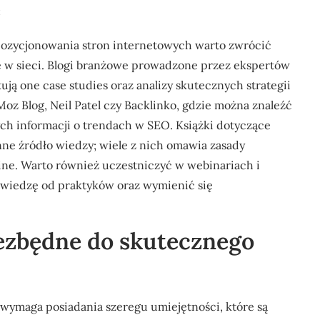
e
ozycjonowania stron internetowych warto zwrócić
e w sieci. Blogi branżowe prowadzone przez ekspertów
ują one case studies oraz analizy skutecznych strategii
z Blog, Neil Patel czy Backlinko, gdzie można znaleźć
h informacji o trendach w SEO. Książki dotyczące
ne źródło wiedzy; wiele z nich omawia zasady
ine. Warto również uczestniczyć w webinariach i
wiedzę od praktyków oraz wymienić się
iezbędne do skutecznego
wymaga posiadania szeregu umiejętności, które są