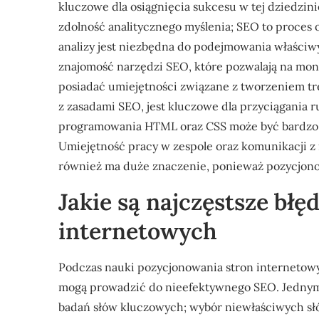
kluczowe dla osiągnięcia sukcesu w tej dziedzin
zdolność analitycznego myślenia; SEO to proces 
analizy jest niezbędna do podejmowania właściwyc
znajomość narzędzi SEO, które pozwalają na mon
posiadać umiejętności związane z tworzeniem tre
z zasadami SEO, jest kluczowe dla przyciągania
programowania HTML oraz CSS może być bardzo p
Umiejętność pracy w zespole oraz komunikacji z i
również ma duże znaczenie, ponieważ pozycjono
Jakie są najczęstsze bł
internetowych
Podczas nauki pozycjonowania stron internetow
mogą prowadzić do nieefektywnego SEO. Jednym
badań słów kluczowych; wybór niewłaściwych s