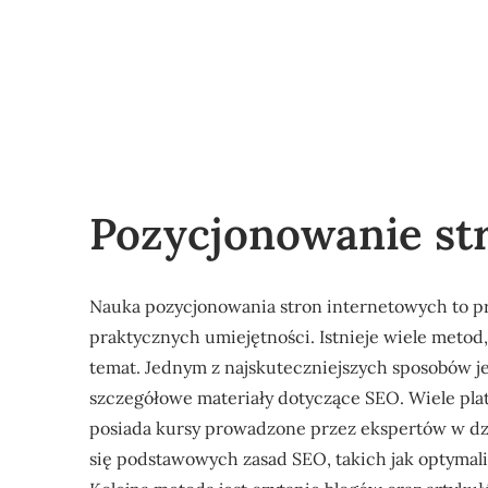
Pozycjonowanie str
Nauka pozycjonowania stron internetowych to pr
praktycznych umiejętności. Istnieje wiele meto
temat. Jednym z najskuteczniejszych sposobów jes
szczegółowe materiały dotyczące SEO. Wiele pla
posiada kursy prowadzone przez ekspertów w dz
się podstawowych zasad SEO, takich jak optymali