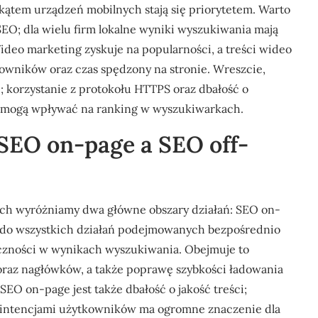
kątem urządzeń mobilnych stają się priorytetem. Warto
EO; dla wielu firm lokalne wyniki wyszukiwania mają
ideo marketing zyskuje na popularności, a treści wideo
wników oraz czas spędzony na stronie. Wreszcie,
; korzystanie z protokołu HTTPS oraz dbałość o
e mogą wpływać na ranking w wyszukiwarkach.
 SEO on-page a SEO off-
ch wyróżniamy dwa główne obszary działań: SEO on-
ę do wszystkich działań podejmowanych bezpośrednio
oczności w wynikach wyszukiwania. Obejmuje to
 oraz nagłówków, a także poprawę szybkości ładowania
O on-page jest także dbałość o jakość treści;
 intencjami użytkowników ma ogromne znaczenie dla