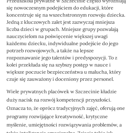
Przedszkola prywatne w Szczecinie często wyróżniają
się nowoczesnym podejściem do edukacji, które
koncentruje się na wszechstronnym rozwoju dziecka.
Jedną z kluczowych zalet jest zazwyczaj mniejsza
liczba dzieci w grupach. Mniejsze grupy pozwalają
nauczycielom na poświęcenie większej uwagi
każdemu dziecku, indywidualne podejście do jego
potrzeb rozwojowych, a także na lepsze
rozpoznawanie jego talentów i predyspozycji. To z
kolei przekłada się na szybszy postęp w nauce i
większe poczucie bezpieczeństwa u malucha, który
czuje się zauważony i doceniony przez personel.
Wiele prywatnych placówek w Szczecinie kładzie
duży nacisk na rozwój kompetencji przyszłości.
Oznacza to, że oprócz tradycyjnych zajęć, oferują one
programy rozwijające kreatywność, krytyczne
myślenie, umiejętności rozwiązywania problemów, a
także inteligencję emocjonalną. Zajęcia takie jak