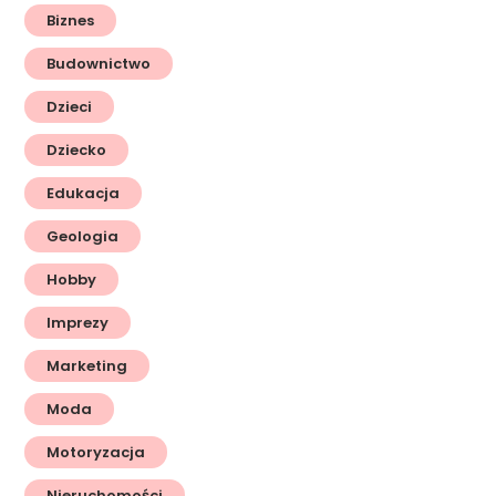
Biznes
Budownictwo
Dzieci
Dziecko
Edukacja
Geologia
Hobby
Imprezy
Marketing
Moda
Motoryzacja
Nieruchomości