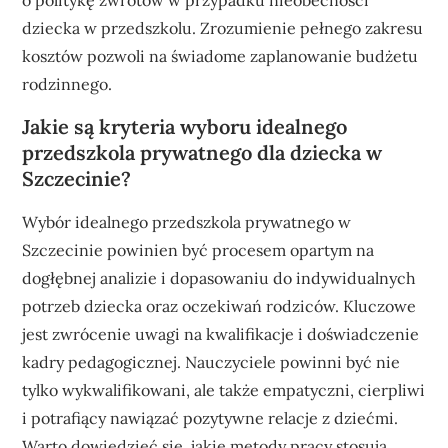
dziecka w przedszkolu. Zrozumienie pełnego zakresu
kosztów pozwoli na świadome zaplanowanie budżetu
rodzinnego.
Jakie są kryteria wyboru idealnego
przedszkola prywatnego dla dziecka w
Szczecinie?
Wybór idealnego przedszkola prywatnego w
Szczecinie powinien być procesem opartym na
dogłębnej analizie i dopasowaniu do indywidualnych
potrzeb dziecka oraz oczekiwań rodziców. Kluczowe
jest zwrócenie uwagi na kwalifikacje i doświadczenie
kadry pedagogicznej. Nauczyciele powinni być nie
tylko wykwalifikowani, ale także empatyczni, cierpliwi
i potrafiący nawiązać pozytywne relacje z dziećmi.
Warto dowiedzieć się, jakie metody pracy stosują