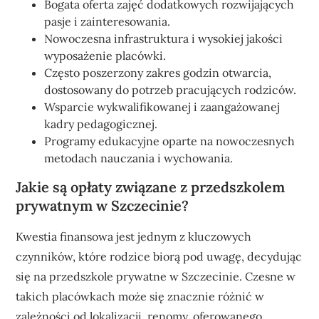
Bogata oferta zajęć dodatkowych rozwijających
pasje i zainteresowania.
Nowoczesna infrastruktura i wysokiej jakości
wyposażenie placówki.
Często poszerzony zakres godzin otwarcia,
dostosowany do potrzeb pracujących rodziców.
Wsparcie wykwalifikowanej i zaangażowanej
kadry pedagogicznej.
Programy edukacyjne oparte na nowoczesnych
metodach nauczania i wychowania.
Jakie są opłaty związane z przedszkolem
prywatnym w Szczecinie?
Kwestia finansowa jest jednym z kluczowych
czynników, które rodzice biorą pod uwagę, decydując
się na przedszkole prywatne w Szczecinie. Czesne w
takich placówkach może się znacznie różnić w
zależności od lokalizacji, renomy, oferowanego