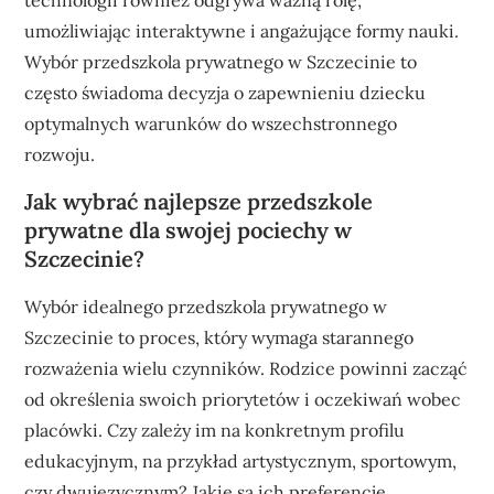
technologii również odgrywa ważną rolę,
umożliwiając interaktywne i angażujące formy nauki.
Wybór przedszkola prywatnego w Szczecinie to
często świadoma decyzja o zapewnieniu dziecku
optymalnych warunków do wszechstronnego
rozwoju.
Jak wybrać najlepsze przedszkole
prywatne dla swojej pociechy w
Szczecinie?
Wybór idealnego przedszkola prywatnego w
Szczecinie to proces, który wymaga starannego
rozważenia wielu czynników. Rodzice powinni zacząć
od określenia swoich priorytetów i oczekiwań wobec
placówki. Czy zależy im na konkretnym profilu
edukacyjnym, na przykład artystycznym, sportowym,
czy dwujęzycznym? Jakie są ich preferencje