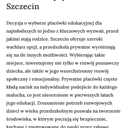
Szczecin
Decyzja o wyborze placówki edukacyjnej dla
najmłodszych to jedno z kluczowych wyzwań, przed
jakimi stają rodzice. Szczecin oferuje szeroki
wachlarz opcji, a przedszkola prywatne wyróżniają
się na tle innych możliwości. Wybierając takie
miejsce, inwestujemy nie tylko w rozwój poznawczy
dziecka, ale także w jego wszechstronny rozwój
społeczny i emocjonalny. Prywatne placówki często
kładą nacisk na indywidualne podejście do każdego
malucha, co jest nieocenione w pierwszych latach
jego edukacji. Zrozumienie potrzeb rozwojowych
dzieci w wieku przedszkolnym pozwala na tworzenie
środowiska, w którym poczują się bezpiecznie,
kochane i zmotywowane do nauki przez zabawę.