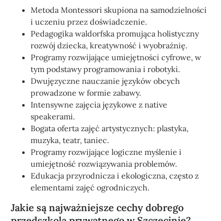
Metoda Montessori skupiona na samodzielności
i uczeniu przez doświadczenie.
Pedagogika waldorfska promująca holistyczny
rozwój dziecka, kreatywność i wyobraźnię.
Programy rozwijające umiejętności cyfrowe, w
tym podstawy programowania i robotyki.
Dwujęzyczne nauczanie języków obcych
prowadzone w formie zabawy.
Intensywne zajęcia językowe z native
speakerami.
Bogata oferta zajęć artystycznych: plastyka,
muzyka, teatr, taniec.
Programy rozwijające logiczne myślenie i
umiejętność rozwiązywania problemów.
Edukacja przyrodnicza i ekologiczna, często z
elementami zajęć ogrodniczych.
Jakie są najważniejsze cechy dobrego
przedszkola prywatnego w Szczecinie?