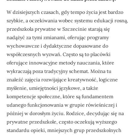
W dzisiejszych czasach, gdy tempo życia jest bardzo
szybkie, a oczekiwania wobec systemu edukacji rosną,
przedszkola prywatne w Szczecinie starają się
nadążyć za tymi zmianami, oferując programy
wychowawcze i dydaktyczne dopasowane do
współczesnych wyzwań. Często są to placówki
oferujące innowacyjne metody nauczania, które
wykraczają poza tradycyjny schemat. Można tu
znaleźć zajęcia rozwijające kreatywność, logiczne
myślenie, umiejętności językowe, a także
kompetencje społeczne, które są fundamentem
udanego funkcjonowania w grupie rówieśniczej i
później w dorosłym życiu. Rodzice, decydując się na
prywatne przedszkole, często oczekują wyższego
standardu opieki, mniejszych grup przedszkolnych