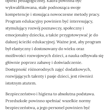
opieki pedagogicznej. Kadra powinna być
wykwalifikowana, stale podnosząca swoje
kompetencje i stosująca nowoczesne metody pracy.
Program edukacyjny powinien być interesujący,
stymulujący rozwój poznawczy, społeczny i
emocjonalny dziecka, a także przygotowywać je do
dalszej ścieżki edukacyjnej. Ważne jest, aby program
był elastyczny i dostosowany do wieku oraz
możliwości rozwojowych dzieci, a nauka odbywała się
głównie poprzez zabawę i doświadczenie.
Dostępność różnorodnych zajęć dodatkowych,
rozwijających talenty i pasje dzieci, jest również
istotnym atutem.
Bezpieczeństwo i higiena to absolutna podstawa.
Przedszkole powinno spełniać wszelkie normy
bezpieczeństwa, a jego personel powinien być