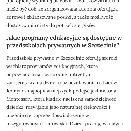
pod opiekę wybranej placówki. Dodatkowym atutem
może być dobrze zorganizowana kuchnia oferująca
zdrowe i zbilansowane posiłki, a także możliwość
dostosowania diety do potrzeb alergików.
Jakie programy edukacyjne są dostępne w
przedszkolach prywatnych w Szczecinie?
Przedszkola prywatne w Szczecinie oferują szeroki
wachlarz programów edukacyjnych, które
odpowiadają na różnorodne potrzeby i
zainteresowania dzieci oraz oczekiwania rodziców.
Jednym z najpopularniejszych podejść jest metoda
Montessori, która kładzie nacisk na samodzielność
dziecka, rozwijanie jego naturalnej ciekawości i
uczenie się poprzez doświadczenie w
przygotowanym środowisku. Dzieci pracują w małych