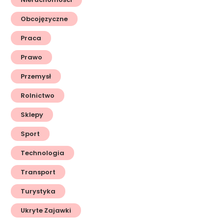
Obcojęzyczne
Praca
Prawo
Przemysł
Rolnictwo
Sklepy
Sport
Technologia
Transport
Turystyka
Ukryte Zajawki