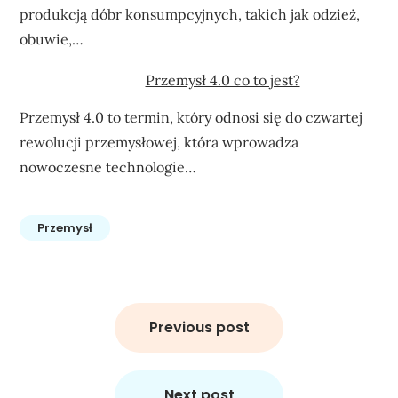
produkcją dóbr konsumpcyjnych, takich jak odzież,
obuwie,…
Przemysł 4.0 co to jest?
Przemysł 4.0 to termin, który odnosi się do czwartej
rewolucji przemysłowej, która wprowadza
nowoczesne technologie…
Przemysł
Nawigacja
wpisu
Previous post
Next post