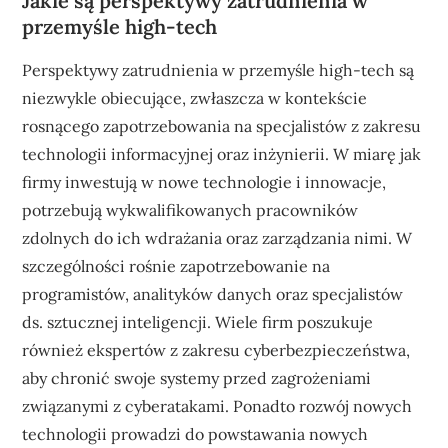
Jakie są perspektywy zatrudnienia w
przemyśle high-tech
Perspektywy zatrudnienia w przemyśle high-tech są
niezwykle obiecujące, zwłaszcza w kontekście
rosnącego zapotrzebowania na specjalistów z zakresu
technologii informacyjnej oraz inżynierii. W miarę jak
firmy inwestują w nowe technologie i innowacje,
potrzebują wykwalifikowanych pracowników
zdolnych do ich wdrażania oraz zarządzania nimi. W
szczególności rośnie zapotrzebowanie na
programistów, analityków danych oraz specjalistów
ds. sztucznej inteligencji. Wiele firm poszukuje
również ekspertów z zakresu cyberbezpieczeństwa,
aby chronić swoje systemy przed zagrożeniami
związanymi z cyberatakami. Ponadto rozwój nowych
technologii prowadzi do powstawania nowych