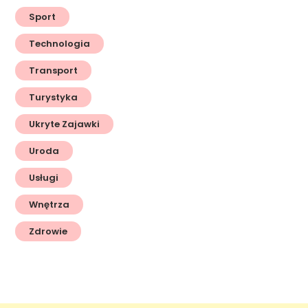
Sport
Technologia
Transport
Turystyka
Ukryte Zajawki
Uroda
Usługi
Wnętrza
Zdrowie