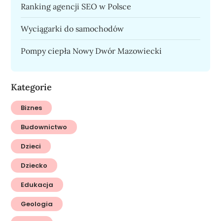
Ranking agencji SEO w Polsce
Wyciągarki do samochodów
Pompy ciepła Nowy Dwór Mazowiecki
Kategorie
Biznes
Budownictwo
Dzieci
Dziecko
Edukacja
Geologia