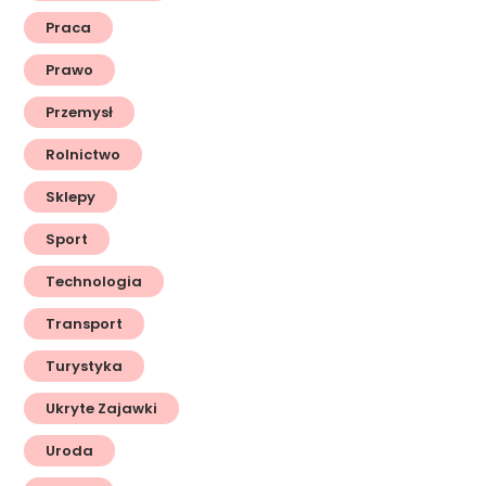
Praca
Prawo
Przemysł
Rolnictwo
Sklepy
Sport
Technologia
Transport
Turystyka
Ukryte Zajawki
Uroda