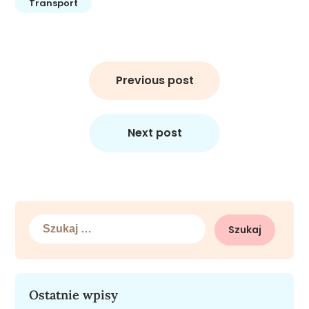
Transport
Nawigacja
wpisu
Previous post
Next post
Szukaj:
Ostatnie wpisy