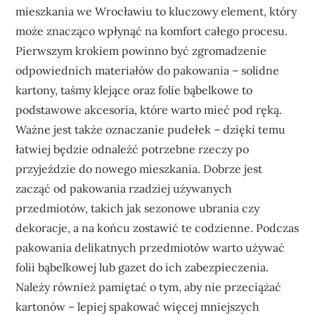
mieszkania we Wrocławiu to kluczowy element, który
może znacząco wpłynąć na komfort całego procesu.
Pierwszym krokiem powinno być zgromadzenie
odpowiednich materiałów do pakowania – solidne
kartony, taśmy klejące oraz folie bąbelkowe to
podstawowe akcesoria, które warto mieć pod ręką.
Ważne jest także oznaczanie pudełek – dzięki temu
łatwiej będzie odnaleźć potrzebne rzeczy po
przyjeździe do nowego mieszkania. Dobrze jest
zacząć od pakowania rzadziej używanych
przedmiotów, takich jak sezonowe ubrania czy
dekoracje, a na końcu zostawić te codzienne. Podczas
pakowania delikatnych przedmiotów warto używać
folii bąbelkowej lub gazet do ich zabezpieczenia.
Należy również pamiętać o tym, aby nie przeciążać
kartonów – lepiej spakować więcej mniejszych