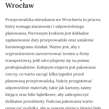
Wrocław
Przeprowadzka mieszkania we Wrocławiu to proces,
który wymaga staranności i odpowiedniego
planowania. Pierwszym krokiem jest dokładne
zaplanowanie daty przeprowadzki oraz ustalenie
harmonogramu działań. Ważne jest, aby z
wyprzedzeniem zarezerwować termin u firmy
transportowej, jeśli zdecydujemy się na pomoc
profesjonalistów. Kolejnym etapem jest pakowanie
rzeczy, co warto zacząć kilka tygodni przed
planowaną przeprowadzką. Należy przygotować
odpowiednie materiały, takie jak kartony, taśmy
klejące oraz folie bąbelkowe, aby zabezpieczyć
delikatne przedmioty. Podczas pakowania warto
oznaczać pudełka, aby w nowym miejscu łatwiej było